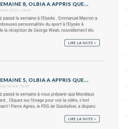
EMAINE 8, OLBIA A APPRIS QUE…
février 2018 à 16h46
z passé la semaine à l'Elysée... Emmanuel Macron a
breuses personnalités du sport à l’Elysée à
de la réception de George Weah, nouvellement élu
LIRE LA SUITE »
EMAINE 5, OLBIA A APPRIS QUE…
évrier 2018 à 15h44
ez passé la semaine à vous préparer aux Mondiaux
... Cliquez sur l'image pour voir la vidéo, c'est
ant ! Pierre Agnes, le PDG de Quicksilver, a disparu
LIRE LA SUITE »