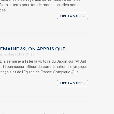
 Alors, interro pour tout le monde : quelles sont
ces...
LIRE LA SUITE »
SEMAINE 39, ON APPRIS QUE…
 septembre 2015 à 13h25
z la semaine à fêter la victoire du Japon sur l'AfSud
vient fournisseur officiel du comité national olympique
rançais et de l'Equipe de France Olympique // La...
LIRE LA SUITE »