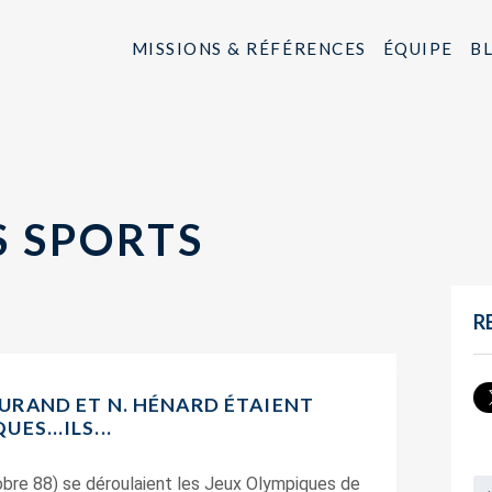
MISSIONS & RÉFÉRENCES
ÉQUIPE
B
S SPORTS
R
. DURAND ET N. HÉNARD ÉTAIENT
UES…ILS...
obre 88) se déroulaient les Jeux Olympiques de