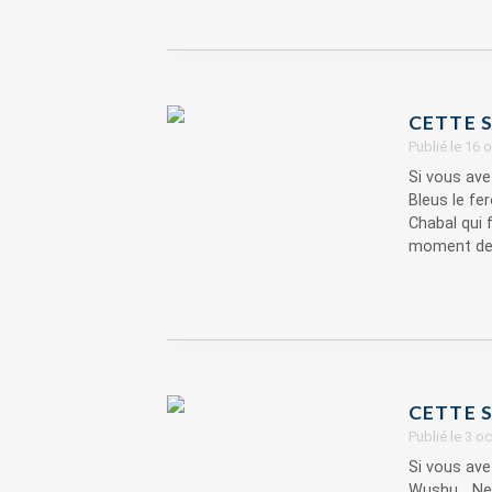
CETTE S
Publié le 16
Si vous ave
Bleus le fe
Chabal qui 
moment de 
CETTE S
Publié le 3 o
Si vous ave
Wushu... Ne