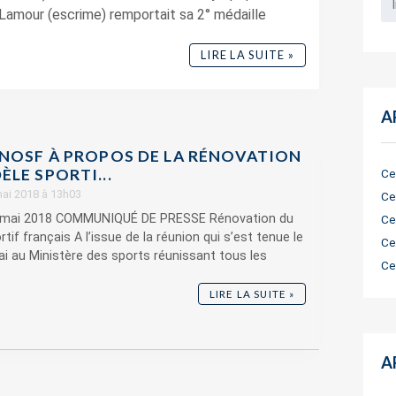
Lamour (escrime) remportait sa 2° médaille
LIRE LA SUITE »
A
CNOSF À PROPOS DE LA RÉNOVATION
LE SPORTI...
Ce
mai 2018 à 13h03
Ce
18 mai 2018 COMMUNIQUÉ DE PRESSE Rénovation du
Ce
tif français A l’issue de la réunion qui s’est tenue le
Ce
i au Ministère des sports réunissant tous les
Ce
LIRE LA SUITE »
A