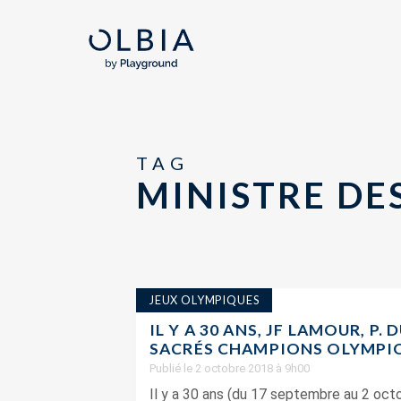
TAG
MINISTRE DE
JEUX OLYMPIQUES
IL Y A 30 ANS, JF LAMOUR, P
SACRÉS CHAMPIONS OLYMPIQ
Publié le 2 octobre 2018 à 9h00
Il y a 30 ans (du 17 septembre au 2 oct