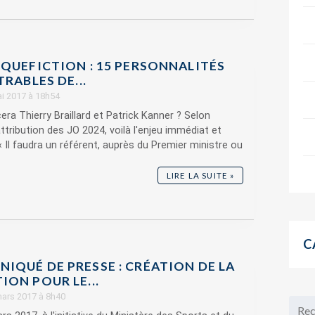
IQUEFICTION : 15 PERSONNALITÉS
TRABLES DE...
ai 2017 à 18h54
era Thierry Braillard et Patrick Kanner ? Selon
'attribution des JO 2024, voilà l'enjeu immédiat et
 « Il faudra un référent, auprès du Premier ministre ou
LIRE LA SUITE »
C
IQUÉ DE PRESSE : CRÉATION DE LA
ON POUR LE...
mars 2017 à 8h40