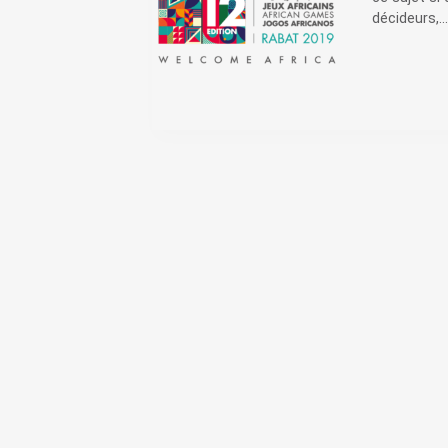
décideurs,...