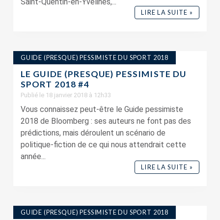
Saint-Quentin-en-Yvelines,...
LIRE LA SUITE »
GUIDE (PRESQUE) PESSIMISTE DU SPORT 2018
LE GUIDE (PRESQUE) PESSIMISTE DU
SPORT 2018 #4
Publié le 18 janvier 2018 à 12h33
Vous connaissez peut-être le Guide pessimiste
2018 de Bloomberg : ses auteurs ne font pas des
prédictions, mais déroulent un scénario de
politique-fiction de ce qui nous attendrait cette
année...
LIRE LA SUITE »
GUIDE (PRESQUE) PESSIMISTE DU SPORT 2018