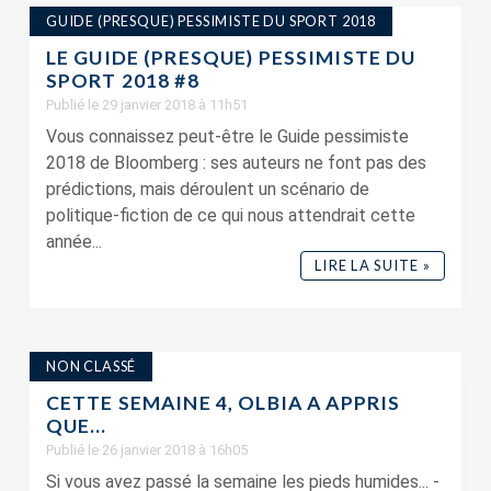
GUIDE (PRESQUE) PESSIMISTE DU SPORT 2018
LE GUIDE (PRESQUE) PESSIMISTE DU
SPORT 2018 #8
Publié le 29 janvier 2018 à 11h51
Vous connaissez peut-être le Guide pessimiste
2018 de Bloomberg : ses auteurs ne font pas des
prédictions, mais déroulent un scénario de
politique-fiction de ce qui nous attendrait cette
année...
LIRE LA SUITE »
NON CLASSÉ
CETTE SEMAINE 4, OLBIA A APPRIS
QUE…
Publié le 26 janvier 2018 à 16h05
Si vous avez passé la semaine les pieds humides... -