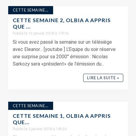
CETTE SEMAINE...
CETTE SEMAINE 2, OLBIA A APPRIS
QUE …
Publié le 12 janvier 2018 à 17h16
Si vous avez passé la semaine sur un télésiège
avec Eleanor... [youtube ] L'Equipe du soir réserve
une surprise pour sa 2000° émission : Nicolas
Sarkozy sera «président» de l'émission du...
LIRE LA SUITE »
CETTE SEMAINE...
CETTE SEMAINE 1, OLBIA A APPRIS
QUE…
Publié le 5 janvier 2018 à 14h34