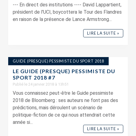
--- En direct des institutions ---- David Lappartient,
président de l'UCI, boycottera le Tour des Flandres
en raison de la présence de Lance Armstrong...
LIRE LA SUITE »
GUIDE (PRESQUE) PESSIMISTE DU SPORT 2018
LE GUIDE (PRESQUE) PESSIMISTE DU
SPORT 2018 #7
Publié le 24 janvier 2018 à 13h51
Vous connaissez peut-être le Guide pessimiste
2018 de Bloomberg : ses auteurs ne font pas des
prédictions, mais déroulent un scénario de
politique-fiction de ce qui nous attendrait cette
année si...
LIRE LA SUITE »