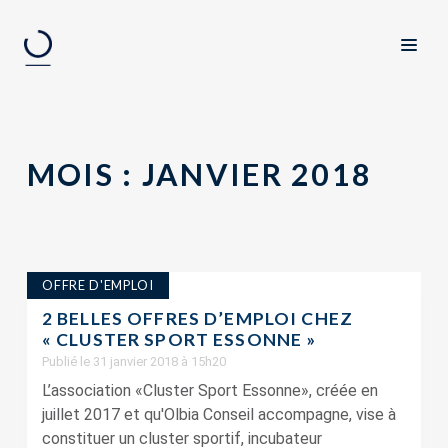
MOIS :
JANVIER 2018
OFFRE D'EMPLOI
2 BELLES OFFRES D’EMPLOI CHEZ
« CLUSTER SPORT ESSONNE »
Publié le 31 janvier 2018 à 15h20
L’association «Cluster Sport Essonne», créée en
juillet 2017 et qu'Olbia Conseil accompagne, vise à
constituer un cluster sportif, incubateur