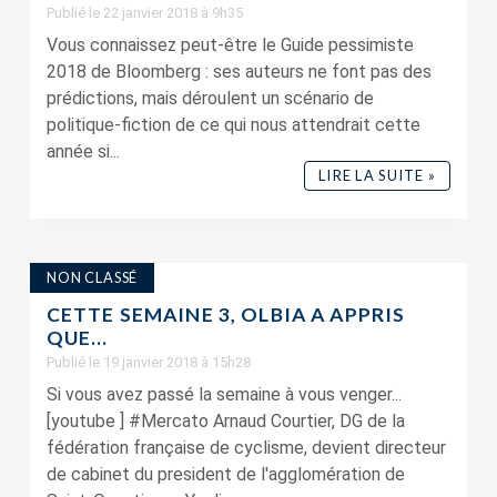
Publié le 22 janvier 2018 à 9h35
Vous connaissez peut-être le Guide pessimiste
2018 de Bloomberg : ses auteurs ne font pas des
prédictions, mais déroulent un scénario de
politique-fiction de ce qui nous attendrait cette
année si...
LIRE LA SUITE »
NON CLASSÉ
CETTE SEMAINE 3, OLBIA A APPRIS
QUE…
Publié le 19 janvier 2018 à 15h28
Si vous avez passé la semaine à vous venger...
[youtube ] #Mercato Arnaud Courtier, DG de la
fédération française de cyclisme, devient directeur
de cabinet du president de l'agglomération de