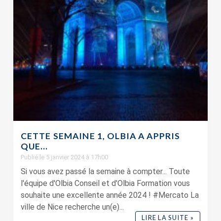
CETTE SEMAINE 1, OLBIA A APPRIS
QUE…
Publié le 5 janvier 2024 à 17h00
Si vous avez passé la semaine à compter... Toute
l'équipe d'Olbia Conseil et d'Olbia Formation vous
souhaite une excellente année 2024 ! #Mercato La
ville de Nice recherche un(e)...
LIRE LA SUITE »