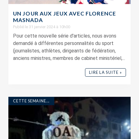
UN JOUR AUX JEUX AVEC FLORENCE
MASNADA
Publié le 31 janvier 2024 à 10h00
Pour cette nouvelle série d'articles, nous avons
demandé à différentes personnalités du sport
(journalistes, athlètes, dirigeants de fédération,
anciens ministres, membres de cabinet ministériel,...
LIRE LA SUITE »
CETTE SEMAINE...