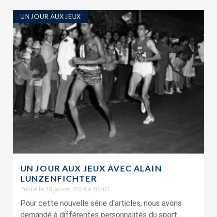
UN JOUR AUX JEUX
UN JOUR AUX JEUX AVEC ALAIN
LUNZENFICHTER
Publié le 10 janvier 2024 à 10h01
Pour cette nouvelle série d'articles, nous avons
demandé à différentes personnalités du sport