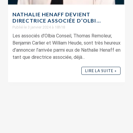
NATHALIE HENAFF DEVIENT
DIRECTRICE ASSOCIÉE D’OLBI...
Publié le 3 janvier 2024 à 18h18
Les associés d’Olbia Conseil, Thomas Remoleur,
Benjamin Carlier et William Heude, sont très heureux
d’annoncer l’arrivée parmi eux de Nathalie Henaff en
tant que directrice associée, déjà...
LIRE LA SUITE »