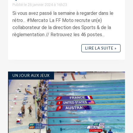
Publié le 26 janvier 2024 à 16h23
Si vous avez passé la semaine à regarder dans le
rétro... #Mercato La FF Moto recrute un(e)
collaborateur de la direction des Sports & de la
règlementation // Retrouvez les 46 postes...
LIRE LA SUITE »
UN JOUR AUX JEUX