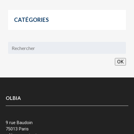
CATÉGORIES
OK
OLBIA
9 rue Baudoin
75013 Paris