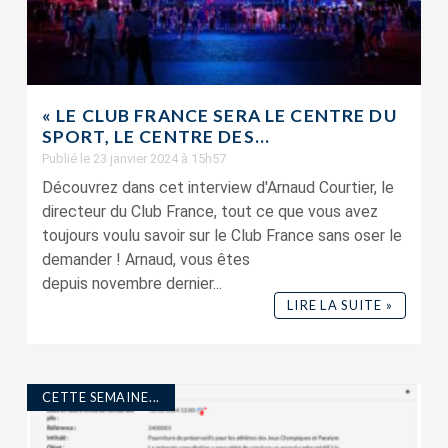
« LE CLUB FRANCE SERA LE CENTRE DU
SPORT, LE CENTRE DES...
Publié le 23 janvier 2024 à 15h57
Découvrez dans cet interview d'Arnaud Courtier, le
directeur du Club France, tout ce que vous avez
toujours voulu savoir sur le Club France sans oser le
demander ! Arnaud, vous êtes
depuis novembre dernier...
LIRE LA SUITE »
CETTE SEMAINE...