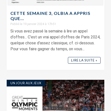
CETTE SEMAINE 3, OLBIA A APPRIS
QUE…
Publié le 19 janvier 2024 à 17h51
Si vous avez passé la semaine à lire un appel
d'offres... C'est un vrai appel d'offres de Paris 2024,
quelque chose d'assez classique, cf. ci-dessous.
Pour vous faire gagner du temps, on vous...
LIRE LA SUITE »
UN JOUR AUX JEUX