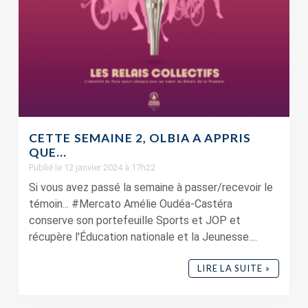
CETTE SEMAINE 2, OLBIA A APPRIS
QUE…
Publié le 12 janvier 2024 à 17h22
Si vous avez passé la semaine à passer/recevoir le
témoin... #Mercato Amélie Oudéa-Castéra
conserve son portefeuille Sports et JOP et
récupère l'Éducation nationale et la Jeunesse....
LIRE LA SUITE »