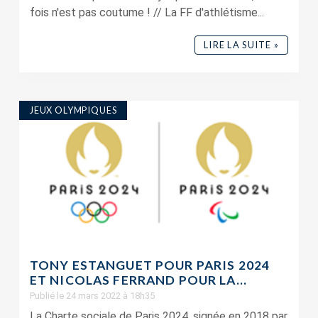
fois n'est pas coutume ! // La FF d'athlétisme...
LIRE LA SUITE »
JEUX OLYMPIQUES
TONY ESTANGUET POUR PARIS 2024
ET NICOLAS FERRAND POUR LA...
Publié le 24 mars 2022 à 18h35
La Charte sociale de Paris 2024, signée en 2018 par