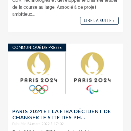
CDK Technologies et développer le chantier leader
de la course au large. Associé à ce projet
ambitieux...
LIRE LA SUITE »
COMMUNIQUÉ DE PRESSE
PARIS 2024 ET LA FIBA DÉCIDENT DE
CHANGER LE SITE DES PH...
Publié le 24 mars 2022 à 17h02