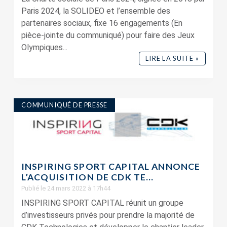
Paris 2024, la SOLIDEO et l’ensemble des
partenaires sociaux, fixe 16 engagements (En
pièce-jointe du communiqué) pour faire des Jeux
Olympiques...
LIRE LA SUITE »
COMMUNIQUÉ DE PRESSE
INSPIRING SPORT CAPITAL ANNONCE
L’ACQUISITION DE CDK TE...
Publié le 24 mars 2022 à 17h44
INSPIRING SPORT CAPITAL réunit un groupe
d’investisseurs privés pour prendre la majorité de