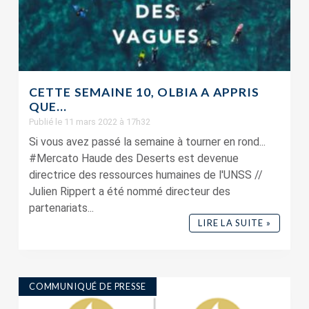
CETTE SEMAINE 10, OLBIA A APPRIS
QUE…
Publié le 11 mars 2022 à 17h32
Si vous avez passé la semaine à tourner en rond...
#Mercato Haude des Deserts est devenue
directrice des ressources humaines de l'UNSS //
Julien Rippert a été nommé directeur des
partenariats...
LIRE LA SUITE »
COMMUNIQUÉ DE PRESSE