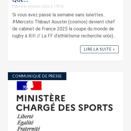
Publié le 18 mars 2022 à 17h12
Si vous avez passé la semaine sans lunettes...
#Mercato Thibaut Aoustin (cosmos) devient chef
de cabinet de France 2025 la coupe du monde de
rugby à XIII // La FF d'athlétisme recherche un(e)...
LIRE LA SUITE »
COMMUNIQUÉ DE PRESSE