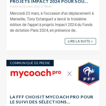
PROJETS IMPACT 2024 POUR SOU...
Publié le 23 mars 2022 à 18h05
Mercredi 23 mars, à l'occasion d'un déplacement à
Marseille, Tony Estanguet a lancé la troisième
édition de l’appel à projets Impact 2024 du Fonds
de dotation Paris 2024, en présence de...
LIRE LA SUITE »
COMMUNIQUÉ DE PRESSE
LA FFF CHOISIT MYCOACH PRO POUR
LE SUIVI DES SÉLECTIONS...