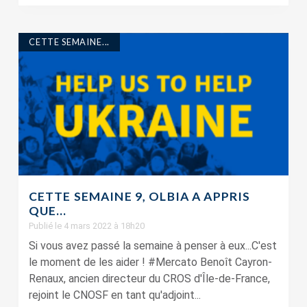
CETTE SEMAINE...
CETTE SEMAINE 9, OLBIA A APPRIS
QUE…
Publié le 4 mars 2022 à 18h20
Si vous avez passé la semaine à penser à eux...C'est
le moment de les aider ! #Mercato Benoît Cayron-
Renaux, ancien directeur du CROS d'Île-de-France,
rejoint le CNOSF en tant qu'adjoint...