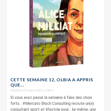
CETTE SEMAINE 12, OLBIA A APPRIS
QUE…
Publié le 25 mars 2022 à 18h21
Si vous avez passé la semaine à faire des choix
forts... #Mercato Bloch Consulting recrute un(e)
consultant sport et lifestyle pour... lui-même, une