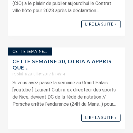
(CIO) a le plaisir de publier aujourd'hui le Contrat
ville hôte pour 2028 après la déclaration...
LIRE LA SUITE »
CETTE SEMAINE...
CETTE SEMAINE 30, OLBIA A APPRIS
QUE…
Publié le 28 juillet 2017 à 14h14
Si vous avez passé la semaine au Grand Palais...
[youtube ] Laurent Ciubini, ex directeur des sports
de Nice, devient DG de la fédé de natation //
Porsche arrête l'endurance (24H du Mans...) pour...
LIRE LA SUITE »