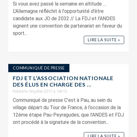
Si vous avez passé la semaine en altitude ...
L'Allemagne réfléchit à l'opportunité d'être
candidate aux JO de 2032 // La FDJ et l'ANDES
signent une convention de partenariat en faveur du
sport...
LIRE LA SUITE »
COMMUNIQUÉ DE PRESSE
FDJ ET L’ASSOCIATION NATIONALE
DES ÉLUS EN CHARGE DES ...
Publié le 18 juillet 2017 à 14h12
Communiqué de presse C’est à Pau, au sein du
village départ du Tour de France, à l’occasion de la
12ème étape Pau-Peyragudes, que l’ANDES et FDJ
ont procédé à la signature de la convention...
LIRE LA SUITE »