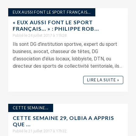
EUX AUSSI FONT LE SPORT FRANÇAIS...
« EUX AUSSI FONT LE SPORT
FRANÇAIS… » : PHILIPPE ROB...
Publié le 24 juillet 2017 à 11h28
Ils sont DG d’institution sportive, expert du sport
business, avocat, chasseur de têtes, DG
d’association d’élus locaux, lobbyiste, DTN, ou
directeur des sports de collectivité territoriale, ils...
LIRE LA SUITE »
CETTE SEMAINE...
CETTE SEMAINE 29, OLBIA A APPRIS
QUE …
Publié le 21 juillet 2017 à 17h32