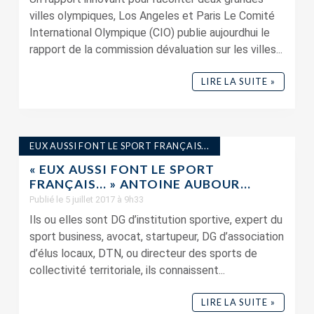
villes olympiques, Los Angeles et Paris Le Comité
International Olympique (CIO) publie aujourdhui le
rapport de la commission dévaluation sur les villes...
LIRE LA SUITE »
EUX AUSSI FONT LE SPORT FRANÇAIS...
« EUX AUSSI FONT LE SPORT
FRANÇAIS… » ANTOINE AUBOUR...
Publié le 5 juillet 2017 à 9h33
Ils ou elles sont DG d’institution sportive, expert du
sport business, avocat, startupeur, DG d’association
d’élus locaux, DTN, ou directeur des sports de
collectivité territoriale, ils connaissent...
LIRE LA SUITE »