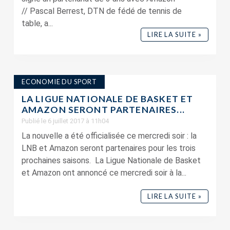
// Pascal Berrest, DTN de fédé de tennis de
table, a...
LIRE LA SUITE »
ECONOMIE DU SPORT
LA LIGUE NATIONALE DE BASKET ET
AMAZON SERONT PARTENAIRES...
Publié le 6 juillet 2017 à 11h04
La nouvelle a été officialisée ce mercredi soir : la
LNB et Amazon seront partenaires pour les trois
prochaines saisons. La Ligue Nationale de Basket
et Amazon ont annoncé ce mercredi soir à la...
LIRE LA SUITE »