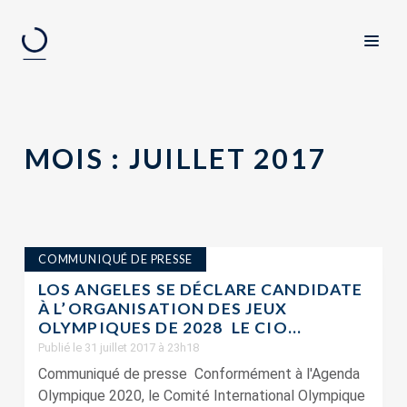
MOIS :
JUILLET 2017
COMMUNIQUÉ DE PRESSE
LOS ANGELES SE DÉCLARE CANDIDATE
À L’ORGANISATION DES JEUX
OLYMPIQUES DE 2028  LE CIO...
Publié le 31 juillet 2017 à 23h18
Communiqué de presse Conformément à l'Agenda
Olympique 2020, le Comité International Olympique