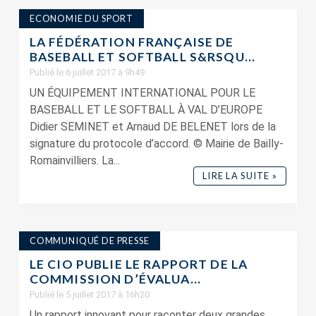
ECONOMIE DU SPORT
LA FÉDÉRATION FRANÇAISE DE
BASEBALL ET SOFTBALL S&RSQU...
Publié le 6 juillet 2017 à 9h49
UN ÉQUIPEMENT INTERNATIONAL POUR LE
BASEBALL ET LE SOFTBALL À VAL D’EUROPE
Didier SEMINET et Arnaud DE BELENET lors de la
signature du protocole d’accord. © Mairie de Bailly-
Romainvilliers. La...
LIRE LA SUITE »
COMMUNIQUÉ DE PRESSE
LE CIO PUBLIE LE RAPPORT DE LA
COMMISSION D’ÉVALUA...
Publié le 5 juillet 2017 à 16h20
Un rapport innovant pour raconter deux grandes