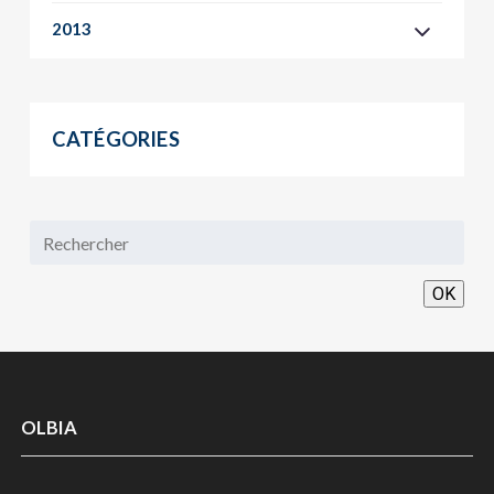
2013
CATÉGORIES
OK
OLBIA