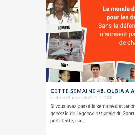
CETTE SEMAINE 48, OLBIA A 
Publié le 29 novembre 2024 à 17h00
Si vous avez passé la semaine à attend
générale de l’Agence nationale du Spor
présidente, sur...