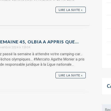
LIRE LA SUITE »
EMAINE 45, OLBIA A APPRIS QUE…
novembre 2024 à 15h34
z passé la semaine à attendre votre camping-car...
d’échos olympiques... #Mercato Agathe Monier a pris
de responsable juridique à la Ligue nationale...
LIRE LA SUITE »
C