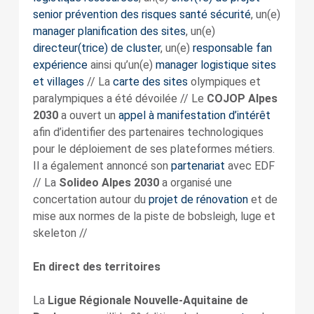
senior prévention des risques santé sécurité
, un(e)
manager planification des sites
, un(e)
directeur(trice) de cluster
, un(e)
responsable fan
expérience
ainsi qu’un(e)
manager logistique sites
et villages
// La
carte des sites
olympiques et
paralympiques a été dévoilée // Le
COJOP
Alpes
2030
a ouvert un
appel à manifestation d’intérêt
afin d’identifier des partenaires technologiques
pour le déploiement de ses plateformes métiers.
Il a également annoncé son
partenariat
avec EDF
// La
Solideo Alpes 2030
a organisé une
concertation autour du
projet de rénovation
et de
mise aux normes de la piste de bobsleigh, luge et
skeleton //
En direct des territoires
La
Ligue Régionale Nouvelle-Aquitaine de