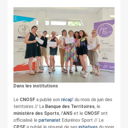
Dans les institutions
Le
CNOSF
a publié son
récap’
du mois de juin des
territoires // La
Banque des Territoires
, le
ministère des Sports
, l’
ANS
et le
CNOSF
ont
officialisé le
partenariat
Edurénov Sport // Le
CPSF
a publié le résumé de ses
initiatives
du mois