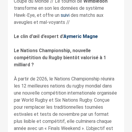
Coupe du Monde // Le tournoi de
Wimbledon
transforme en son les données de système
Hawk-Eye, et offre un
suivi
des matchs aux
aveugles et mal-voyants //
Le clin d’œil d’expert d’
Aymeric Magne
Le Nations Championship, nouvelle
compétition du Rugby bientôt valorisé à 1
milliard ?
À partir de 2026, le Nations Championship réunira
les 12 meilleures nations du rugby mondial dans
une nouvelle compétition internationale organisée
par World Rugby et Six Nations Rugby. Conçue
pour remplacer les traditionnelles tournées
estivales et tests de novembre par un format
plus lisible et compétitif, elle culminera chaque
année avec un « Finals Weekend ». L’objectif est