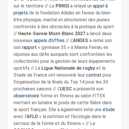
sur le territoire // Le
PRNSI
a relayé un
appel à
projets
de la fondation Adidas en faveur du bien-
être physique, mental et émotionnel des jeunes
confrontés à des obstacles à la pratique du sport
//
Haute-Savoie Mont-Blanc 2027
a lancé deux
nouveaux
appels d’offres
// L’
ANDES
a remis son
son
rapport
« gymnase 3S » à Marina Ferrari, en
réponse aux défis auxquels sont confrontées les
collectivités pour la gestion de leurs équipements
sportifs // La
Ligue Nationale de rugby
et le
Stade de France ont renouvelé leur
contrat
pour
l’organisation de la finale du Top 14 pour les 30
prochaines saisons // L’
UESC
a présenté son
observatoire
forme et fitness au salon FITEX
mettant en lumière le poids de cette filière dans
le sport français. Elle a également initié une
étude
avec l’
AFLD
« la nutrition et l’écologie dans le
secteur de la forme et du fitness » // Le