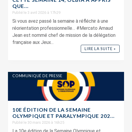
QUE…
Publié le 3 avril 2026 à 17h29
Si vous avez passé la semaine à réfléchir à une
réorientation professionnelle… #Mercato Arnaud
Jean est nommé chef de mission de la délégation
française aux Jeux...
LIRE LA SUITE »
COMMUNIQUÉ DE PRESSE
10E ÉDITION DE LA SEMAINE
OLYMPIQUE ET PARALYMPIQUE 202...
Publié le 30 mars 2026 à 16h25
La 10e édition de la Semaine Olympique et