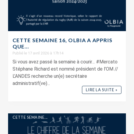
CETTE SEMAINE 16, OLBIA A APPRIS
QUE…
Publié le 17 avril 2026 à 17h14
Si vous avez passé la semaine à courir… #Mercato
Stéphane Richard est nommé président de l’OM //
L’ANDES recherche un(e) secrétaire
administratif(ve)...
LIRE LA SUITE »
CETTE SEMAINE...