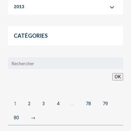
2013
CATÉGORIES
OK
1
2
3
4
…
78
79
80
→