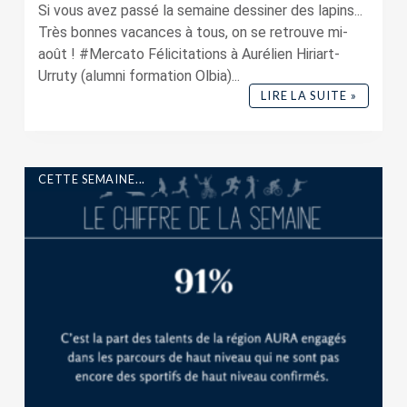
Si vous avez passé la semaine dessiner des lapins...
Très bonnes vacances à tous, on se retrouve mi-
août ! #Mercato Félicitations à Aurélien Hiriart-
Urruty (alumni formation Olbia)...
LIRE LA SUITE »
CETTE SEMAINE...