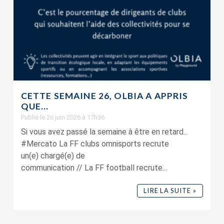
CETTE SEMAINE 26, OLBIA A APPRIS
QUE…
Publié le 26 juin 2026 à 17h36
Si vous avez passé la semaine à être en retard...
#Mercato La FF clubs omnisports recrute
un(e) chargé(e) de
communication // La FF football recrute...
LIRE LA SUITE »