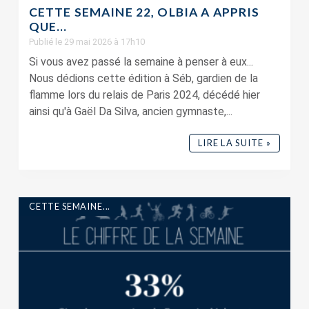
CETTE SEMAINE 22, OLBIA A APPRIS
QUE…
Publié le 29 mai 2026 à 17h10
Si vous avez passé la semaine à penser à eux...
Nous dédions cette édition à Séb, gardien de la
flamme lors du relais de Paris 2024, décédé hier
ainsi qu'à Gaël Da Silva, ancien gymnaste,...
LIRE LA SUITE »
CETTE SEMAINE...