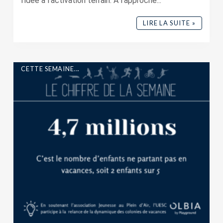
l’idée à l’activation terrain. À l’approche...
LIRE LA SUITE »
CETTE SEMAINE...