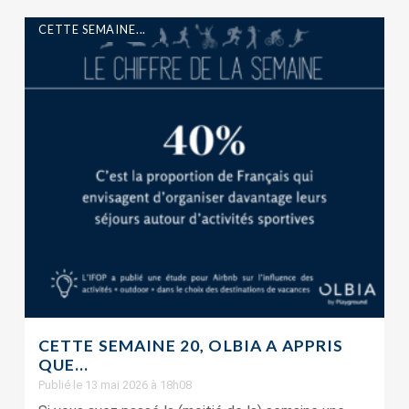
CETTE SEMAINE...
CETTE SEMAINE 20, OLBIA A APPRIS
QUE…
Publié le 13 mai 2026 à 18h08