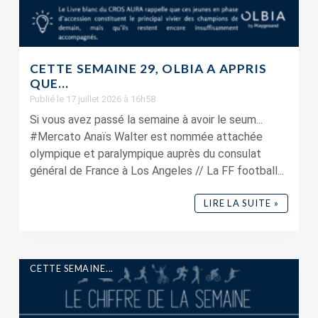
CETTE SEMAINE 29, OLBIA A APPRIS
QUE…
Publié le 17 juillet 2026 à 16h58
Si vous avez passé la semaine à avoir le seum...
#Mercato Anaïs Walter est nommée attachée
olympique et paralympique auprès du consulat
général de France à Los Angeles // La FF football...
LIRE LA SUITE »
CETTE SEMAINE...