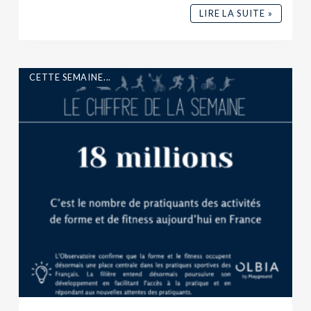
LIRE LA SUITE »
CETTE SEMAINE...