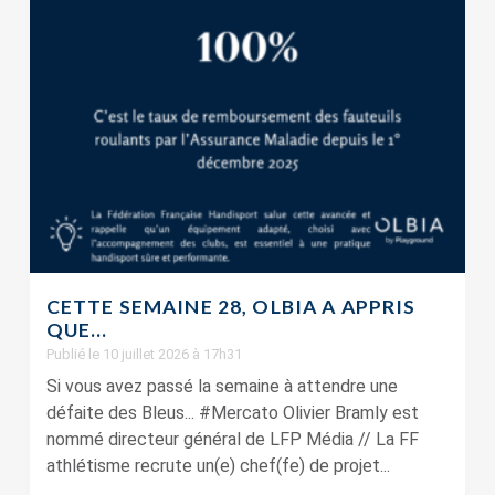
CETTE SEMAINE 28, OLBIA A APPRIS
QUE…
Publié le 10 juillet 2026 à 17h31
Si vous avez passé la semaine à attendre une
défaite des Bleus... #Mercato Olivier Bramly est
nommé directeur général de LFP Média // La FF
athlétisme recrute un(e) chef(fe) de projet...