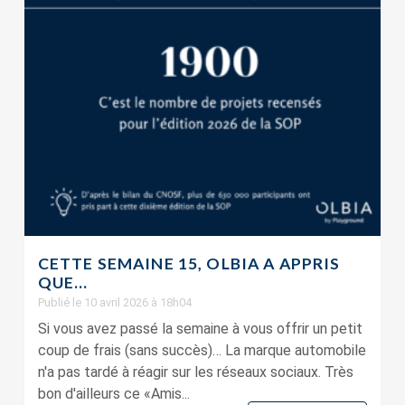
CETTE SEMAINE 15, OLBIA A APPRIS
QUE…
Publié le 10 avril 2026 à 18h04
Si vous avez passé la semaine à vous offrir un petit
coup de frais (sans succès)… La marque automobile
n'a pas tardé à réagir sur les réseaux sociaux. Très
bon d'ailleurs ce «Amis...