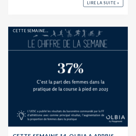
LIRE LA SUITE »
CETTE SEMAINE...
CETTE SEMAINE 14, OLBIA A APPRIS