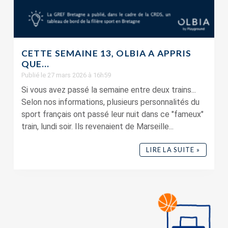
CETTE SEMAINE 13, OLBIA A APPRIS
QUE…
Publié le 27 mars 2026 à 16h59
Si vous avez passé la semaine entre deux trains...
Selon nos informations, plusieurs personnalités du
sport français ont passé leur nuit dans ce "fameux"
train, lundi soir. Ils revenaient de Marseille...
LIRE LA SUITE »