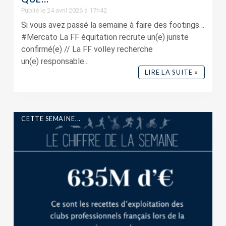
Publié le 24 avril 2026 à 17h42
Si vous avez passé la semaine à faire des footings…
#Mercato La FF équitation recrute un(e) juriste
confirmé(e) // La FF volley recherche
un(e) responsable...
LIRE LA SUITE »
CETTE SEMAINE...