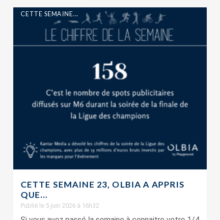
CETTE SEMAINE...
CETTE SEMAINE 23, OLBIA A APPRIS
QUE…
Publié le 5 juin 2026 à 16h32
Si vous avez passé la semaine à connaitre votre 1/4