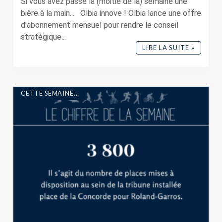
Si vous avez passé la (moitié de la) semaine une
bière à la main... Olbia innove ! Olbia lance une offre
d'abonnement mensuel pour rendre le conseil
stratégique...
LIRE LA SUITE »
CETTE SEMAINE...