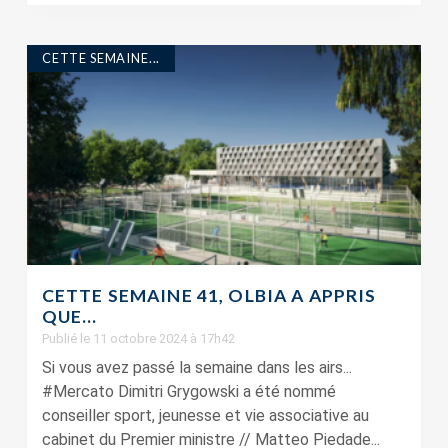
CETTE SEMAINE...
CETTE SEMAINE 41, OLBIA A APPRIS
QUE…
Publié le 11 octobre 2024 à 17h42
Si vous avez passé la semaine dans les airs...
#Mercato Dimitri Grygowski a été nommé
conseiller sport, jeunesse et vie associative au
cabinet du Premier ministre // Matteo Piedade...