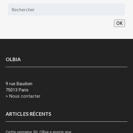
OK
OLBIA
9 rue Baudoin
75013 Paris
> Nous contacter
ARTICLES RÉCENTS
Cette semaine 30, Olbia a appris que…