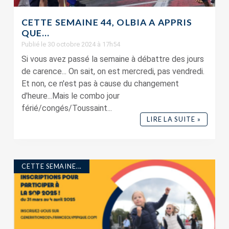
CETTE SEMAINE 44, OLBIA A APPRIS
QUE…
Publié le 30 octobre 2024 à 17h54
Si vous avez passé la semaine à débattre des jours
de carence... On sait, on est mercredi, pas vendredi.
Et non, ce n'est pas à cause du changement
d'heure...Mais le combo jour
férié/congés/Toussaint...
LIRE LA SUITE »
CETTE SEMAINE...