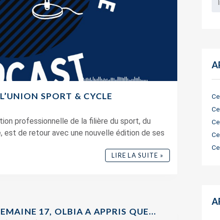
A
L’UNION SPORT & CYCLE
Ce
Ce
ion professionnelle de la filière du sport, du
Ce
ve, est de retour avec une nouvelle édition de ses
Ce
Ce
LIRE LA SUITE »
A
EMAINE 17, OLBIA A APPRIS QUE…