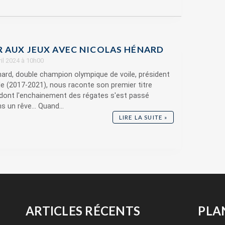
R AUX JEUX AVEC NICOLAS HÉNARD
vril 2024 à 10h00
ard, double champion olympique de voile, président
ile (2017-2021), nous raconte son premier titre
dont l'enchainement des régates s'est passé
un rêve... Quand...
LIRE LA SUITE »
ARTICLES RÉCENTS
PLA