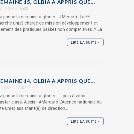
EMAINE 15, OLBIA A APPRIS QUE…
avril 2024 à 16h03
z passé la semaine à glisser... #Mercato La FF
herche un(e) chargé de mission développement et
ment des pratiques basket non compétitives // La
LIRE LA SUITE »
EMAINE 14, OLBIA A APPRIS QUE…
vril 2024 à 17h07
 passé la semaine à glisser... ... puis à vous
aster class, Alexis ! #Mercato L'Agence nationale du
e un(e) assistant(e) de direction...
LIRE LA SUITE »