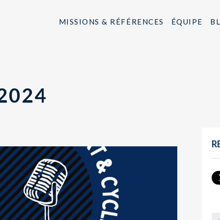
MISSIONS & RÉFÉRENCES
ÉQUIPE
B
2024
R