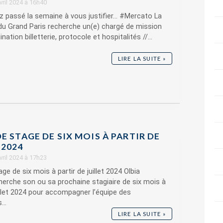
avril 2024 à 16h40
z passé la semaine à vous justifier... #Mercato La
du Grand Paris recherche un(e) chargé de mission
nation billetterie, protocole et hospitalités //...
LIRE LA SUITE »
E STAGE DE SIX MOIS À PARTIR DE
 2024
avril 2024 à 17h23
ge de six mois à partir de juillet 2024 Olbia
herche son ou sa prochaine stagiaire de six mois à
uillet 2024 pour accompagner l’équipe des
...
LIRE LA SUITE »