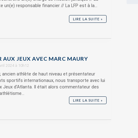
 un(e) responsable financier // La LFP est à la...
LIRE LA SUITE »
R AUX JEUX AVEC MARC MAURY
avril 2024 à 10h12
 ancien athlète de haut niveau et présentateur
s sportifs internationaux, nous transporte avec lui
x Jeux d'Atlanta. Il était alors commentateur des
athlétisme...
LIRE LA SUITE »