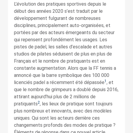
L’évolution des pratiques sportives depuis le
début des années 2020 s’est traduit par le
développement fulgurant de nombreuses
disciplines, principalement auto-organisées, et
portées par des acteurs émergeants du secteur
qui repensent profondément les usages. Les
pistes de padel, les salles d’escalade et autres
studios de pilates séduisent de plus en plus de
Français et le nombre de pratiquants est en
constante augmentation. Alors que la FF tennis a
annoncé que la barre symbolique des 100 000
1
licenciés padel a récemment été dépassée
, et
que le nombre de grimpeurs a doublé depuis 2016,
attirant aujourd’hui plus de 2 millions de
2
pratiquants
, les lieux de pratique sont toujours
plus nombreux et innovants, avec des modèles
uniques. Qui sont les acteurs derrière ces
changements profonds des modes de pratique ?
Éléments de réponse dans ce nouvel article.