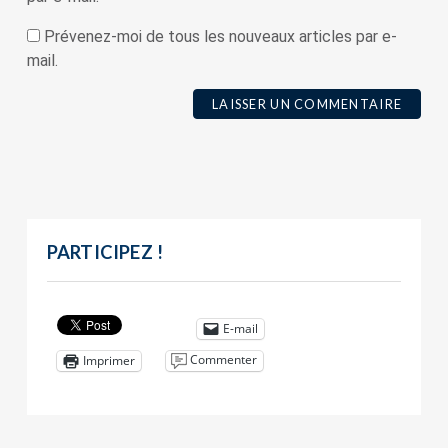
Prévenez-moi de tous les nouveaux articles par e-
mail.
PARTICIPEZ !
E-mail
Commenter
Imprimer