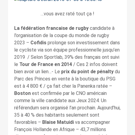
…vous avez raté tout ça !
La fédération francaise de rugby
candidate à
l’organisation de la coupe du monde de rugby
2023 –
Cofidis
prolonge son investissement dans
le cycliste via son équipe professionnelle jusqu’en
2019 / Selon Sportlab, 39% des français ont suivi
le
Tour de France en 2014
/
Ces 2 infos doivent
bien avoir un lien…- Le
prix du point de pénalty
du
Parc des Princes en vente à la boutique du PSG
est à 4 800 € / ça fait cher la Panenka ratée –
Boston
est confirmée par le CNO américain
comme la ville candidate aux Jeux 2024. Un
référendum sera organisé l’an prochain. Aujourd’hui,
35 à 40 % des habitants seulement sont
favorables –
Blaise Matuidi
va accompagner
François Hollande en Afrique – 43,7 millions