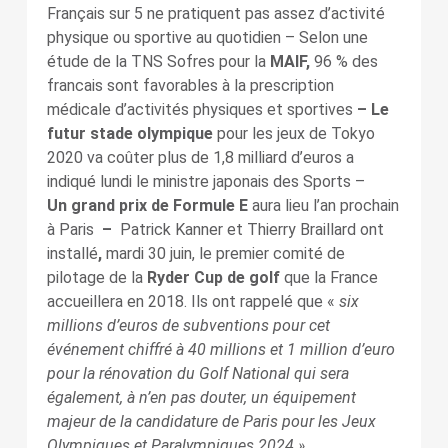
Français sur 5 ne pratiquent pas assez d’activité
physique ou sportive au quotidien – Selon une
étude de la TNS Sofres pour la
MAIF,
96 % des
francais sont favorables à la prescription
médicale d’activités physiques et sportives
– Le
futur stade olympique
pour les jeux de Tokyo
2020 va coûter plus de 1,8 milliard d’euros a
indiqué lundi le ministre japonais des Sports –
Un grand prix de Formule E
aura lieu l’an prochain
à Paris
–
Patrick Kanner et Thierry Braillard ont
installé
,
mardi 30 juin, le premier comité de
pilotage de la
Ryder Cup de golf
que la France
accueillera en 2018. Ils ont rappelé que «
six
millions d’euros de subventions pour cet
événement chiffré à 40 millions et 1 million d’euro
pour la ré
novation du Golf National qui sera
également, à n’en pas douter, un équipement
majeur de la candidatur
e de Paris pour les Jeux
Olympiques et Paralympiques 2024 »