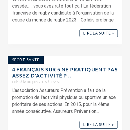
cassée... ...vous avez raté tout ça ! La fédération
francaise de rugby candidate à l'organisation de la
coupe du monde de rugby 2023 - Cofidis prolonge...
LIRE LA SUITE »
SPORT-SANTÉ
4 FRANÇAIS SUR 5 NE PRATIQUENT PAS
ASSEZ D’ACTIVITÉ P...
Publié le 30 juin 2015 à 15h51
L’association Assureurs Prévention a fait de la
promotion de l'activité physique ou sportive un axe
prioritaire de ses actions. En 2015, pour la 4ème
année consécutive, Assureurs Prévention...
LIRE LA SUITE »