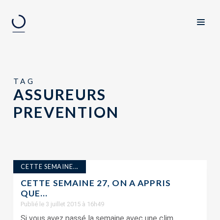
TAG
ASSUREURS
PREVENTION
CETTE SEMAINE...
CETTE SEMAINE 27, ON A APPRIS
QUE…
Publié le 3 juillet 2015 à 16h49
Si vous avez passé la semaine avec une clim