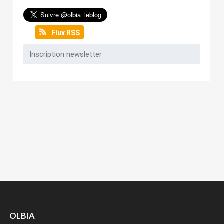
Flux RSS
OLBIA