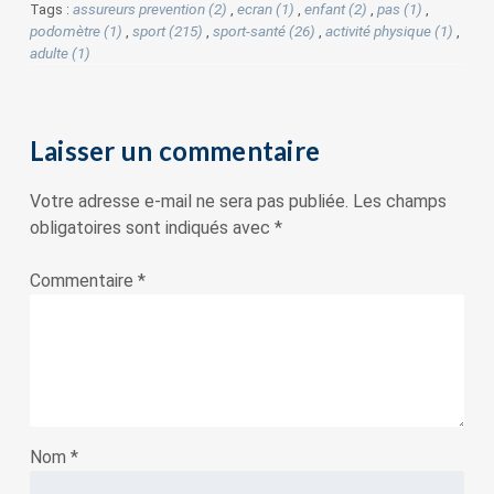
Tags :
assureurs prevention (2)
,
ecran (1)
,
enfant (2)
,
pas (1)
,
podomètre (1)
,
sport (215)
,
sport-santé (26)
,
activité physique (1)
,
adulte (1)
Laisser un commentaire
Votre adresse e-mail ne sera pas publiée.
Les champs
obligatoires sont indiqués avec
*
Commentaire
*
Nom
*