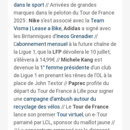
dans le sport
// Arrivées de grandes
marques dans le peloton du Tour de France
2025 :
Nike
s’est associé avec la
Team
Visma | Lease a Bike
,
Adidas
a signé avec
les Britanniques d’
Ineos Grenadier
//
L’
abonnement mensuel
à la future chaîne de
la Ligue 1, que la
LFP
dévoilera le 10 juillet,
s’élèvera à 14,99€ //
Michele Kang
est
devenue la
1° femme présidente
d’un club
de Ligue 1 en prenant les rênes de l’OL à la
place de John Textor //
Paprec
profite du
départ du Tour de France à Lille pour signer
une
campagne d’ambush autour du
recyclage des vélos
// Le
Tour de France
lance son premier
Tour virtuel
, un e-Tour
parrainé par LCL, sponsor du maillot jaune //