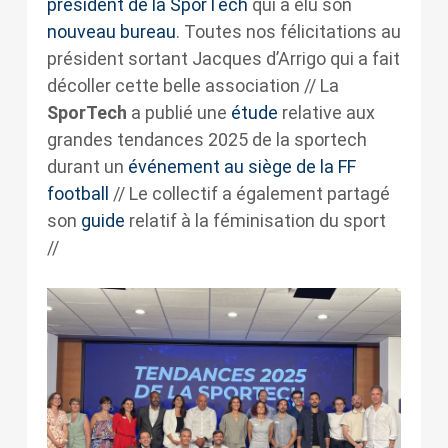
président de la SporTech
qui a élu son
nouveau bureau
. Toutes nos félicitations au
président sortant Jacques d’Arrigo qui a fait
décoller cette belle association // La
SporTech
a publié une
étude
relative aux
grandes tendances 2025 de la sportech
durant un
événement au siège de la FF
football
// Le collectif a également partagé
son
guide
relatif à la féminisation du sport
//