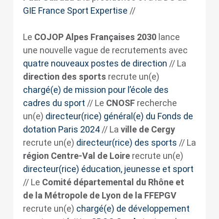
GIE France Sport Expertise
//
Le
COJOP Alpes Françaises 2030
lance
une nouvelle vague de recrutements avec
quatre nouveaux postes de direction
// La
direction des sports
recrute un(e)
chargé(e) de mission pour l’école des
cadres du sport
// Le
CNOSF
recherche
un(e)
directeur(rice) général(e) du Fonds de
dotation Paris 2024
// La
ville de Cergy
recrute un(e)
directeur(rice) des sports
// La
région Centre-Val
de Loire
recrute un(e)
directeur(rice) éducation, jeunesse et sport
// Le
Comité départemental du Rhône et
de la Métropole de Lyon de la FFEPGV
recrute un(e)
chargé(e) de développement