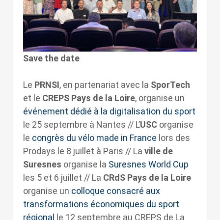
Save the date
Le
PRNSI
, en partenariat avec la
SporTech
et le
CREPS Pays de la Loire
, organise un
événement dédié à la digitalisation du sport
le 25 septembre à Nantes // L’
USC
organise
le
congrès du vélo made in France
lors des
Prodays le 8 juillet à Paris // La
ville de
Suresnes
organise la
Suresnes World Cup
les 5 et 6 juillet // La
CRdS Pays de la Loire
organise un
colloque consacré aux
transformations économiques du sport
régional
le 12 septembre au CREPS de La