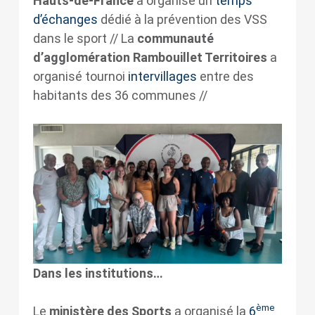
Hauts-de-France
a organisé un
temps
d’échanges
dédié à la prévention des VSS
dans le sport // La
communauté
d’agglomération Rambouillet Territoires
a
organisé tournoi
intervillages
entre des
habitants des 36 communes //
Dans les institutions…
ème
Le
ministère des Sports
a organisé la
6