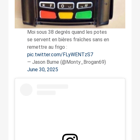
Moi sous 38 degrés quand les potes
se servent en bières fraîches sans en
remettre au frigo :
pic.twitter.com/FLyWENTzS7
— Jason Burne (@Monty_Brogan69)
June 30, 2025