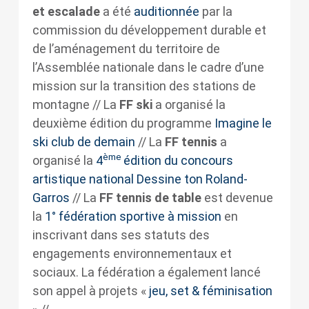
et escalade
a été
auditionnée
par la
commission du développement durable et
de l’aménagement du territoire de
l’Assemblée nationale dans le cadre d’une
mission sur la transition des stations de
montagne // La
FF ski
a organisé la
deuxième édition du programme
Imagine le
ski club de demain
// La
FF tennis
a
ème
organisé la
4
édition du concours
artistique national Dessine ton Roland-
Garros
// La
FF tennis de table
est devenue
la
1° fédération sportive à mission
en
inscrivant dans ses statuts des
engagements environnementaux et
sociaux. La fédération a également lancé
son appel à projets «
jeu, set & féminisation