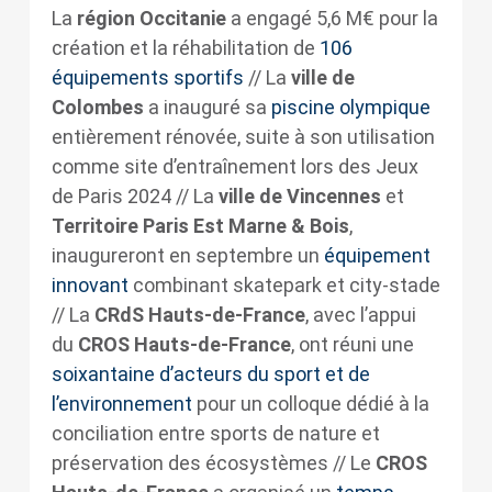
La
région Occitanie
a engagé 5,6 M€ pour la
création et la réhabilitation de
106
équipements sportifs
// La
ville de
Colombes
a inauguré sa
piscine olympique
entièrement rénovée, suite à son utilisation
comme site d’entraînement lors des Jeux
de Paris 2024 // La
ville de Vincennes
et
Territoire Paris Est Marne & Bois
,
inaugureront en septembre un
équipement
innovant
combinant skatepark et city-stade
// La
CRdS Hauts-de-France
, avec l’appui
du
CROS Hauts-de-France
, ont réuni une
soixantaine d’acteurs du sport et de
l’environnement
pour un colloque dédié à la
conciliation entre sports de nature et
préservation des écosystèmes // Le
CROS