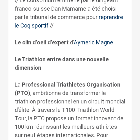
// Le consortium emmené par le dirigeant
franco-suisse Dan Mamame a été choisi
par le tribunal de commerce pour
reprendre
le Coq sportif
//
Le clin d’oeil d’expert
d’
Aymeric Magne
Le Triathlon entre dans une nouvelle
dimension
La
Professional Triathletes Organisation
(PTO)
, ambitionne de transformer le
triathlon professionnel en un circuit mondial
d’élite. À travers le T100 Triathlon World
Tour, la PTO propose un format innovant de
100 km réunissant les meilleurs athlètes
sur neuf étapes internationales. Pour