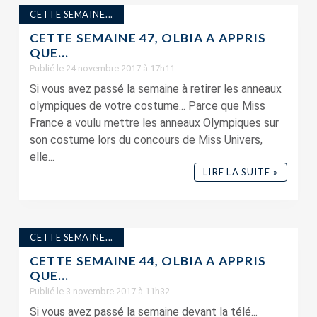
CETTE SEMAINE...
CETTE SEMAINE 47, OLBIA A APPRIS
QUE…
Publié le 24 novembre 2017 à 17h11
Si vous avez passé la semaine à retirer les anneaux
olympiques de votre costume... Parce que Miss
France a voulu mettre les anneaux Olympiques sur
son costume lors du concours de Miss Univers,
elle...
LIRE LA SUITE »
CETTE SEMAINE...
CETTE SEMAINE 44, OLBIA A APPRIS
QUE…
Publié le 3 novembre 2017 à 11h32
Si vous avez passé la semaine devant la télé...