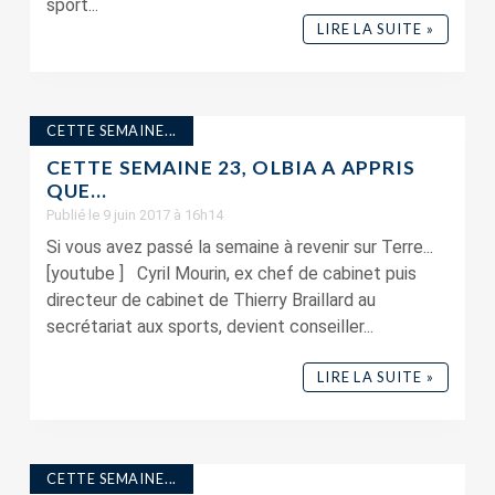
sport...
LIRE LA SUITE »
CETTE SEMAINE...
CETTE SEMAINE 23, OLBIA A APPRIS
QUE…
Publié le 9 juin 2017 à 16h14
Si vous avez passé la semaine à revenir sur Terre...
[youtube ] Cyril Mourin, ex chef de cabinet puis
directeur de cabinet de Thierry Braillard au
secrétariat aux sports, devient conseiller...
LIRE LA SUITE »
CETTE SEMAINE...