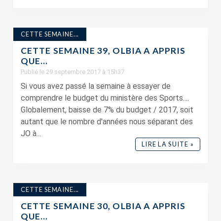
CETTE SEMAINE...
CETTE SEMAINE 39, OLBIA A APPRIS
QUE…
Publié le 29 septembre 2017 à 15h37
Si vous avez passé la semaine à essayer de
comprendre le budget du ministère des Sports....
Globalement, baisse de 7% du budget / 2017, soit
autant que le nombre d'années nous séparant des
JO à...
LIRE LA SUITE »
CETTE SEMAINE...
CETTE SEMAINE 30, OLBIA A APPRIS
QUE…