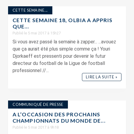
CETTE SEMAINE...
CETTE SEMAINE 18, OLBIA A APPRIS
QUE…
Publié le 5 mai 2017 à 15h27
Si vous avez passé la semaine à zapper... ...avouez
que ça aurait été plus simple comme ça ! Youri
Djorkaeff est pressenti pour devenir le futur
directeur du football de la Ligue de football
professionnel //...
LIRE LA SUITE »
COMMUNIQUÉ DE PRESSE
A L’OCCASION DES PROCHAINS
CHAMPIONNATS DU MONDE DE...
Publié le 5 mai 2017 à 9h18