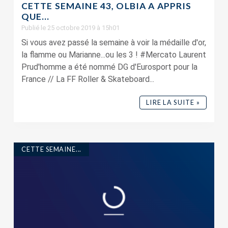
CETTE SEMAINE 43, OLBIA A APPRIS
QUE…
Publié le 25 octobre 2019 à 15h01
Si vous avez passé la semaine à voir la médaille d'or,
la flamme ou Marianne...ou les 3 ! #Mercato Laurent
Prud'homme a été nommé DG d'Eurosport pour la
France // La FF Roller & Skateboard...
LIRE LA SUITE »
CETTE SEMAINE...