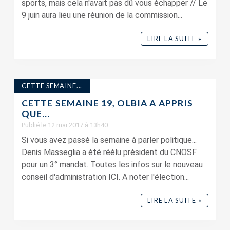
sports, mais cela n'avait pas dû vous échapper // Le
9 juin aura lieu une réunion de la commission...
LIRE LA SUITE »
CETTE SEMAINE...
CETTE SEMAINE 19, OLBIA A APPRIS
QUE…
Publié le 12 mai 2017 à 13h40
Si vous avez passé la semaine à parler politique...
Denis Masseglia a été réélu président du CNOSF
pour un 3° mandat. Toutes les infos sur le nouveau
conseil d'administration ICI. A noter l'élection...
LIRE LA SUITE »