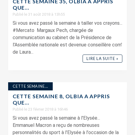
CETTE SEMAINE 35, OLBIA A APPRIS
QUE…
Publié le 31 août 2018 à 13h55
Si vous avez passé la semaine à tailler vos crayons...
#Mercato Margaux Pech, chargée de
communication au cabinet de la Présidence de
l'Assemblée nationale est devenue conseillère com'
de Laura...
LIRE LA SUITE »
CETTE SEMAINE...
CETTE SEMAINE 8, OLBIA A APPRIS
QUE…
Publié le 23 février 2018 à 16h46
Si vous avez passé la semaine à l'Elysée...
Emmanuel Macron a reçu de nombreuses
personnalités du sport à l’Elysée à l'occasion de la