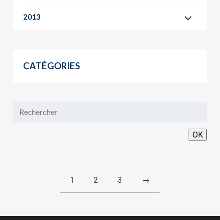
2013
CATÉGORIES
OK
1
2
3
→