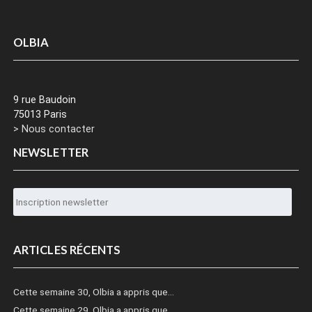
OLBIA
9 rue Baudoin
75013 Paris
> Nous contacter
NEWSLETTER
ARTICLES RÉCENTS
Cette semaine 30, Olbia a appris que…
Cette semaine 29, Olbia a appris que…