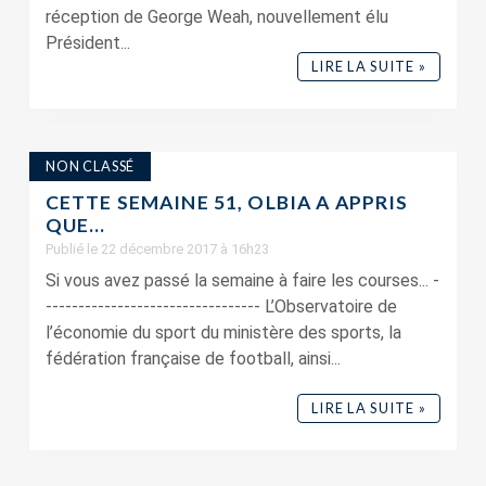
réception de George Weah, nouvellement élu
Président...
LIRE LA SUITE »
NON CLASSÉ
CETTE SEMAINE 51, OLBIA A APPRIS
QUE…
Publié le 22 décembre 2017 à 16h23
Si vous avez passé la semaine à faire les courses... -
--------------------------------- L’Observatoire de
l’économie du sport du ministère des sports, la
fédération française de football, ainsi...
LIRE LA SUITE »