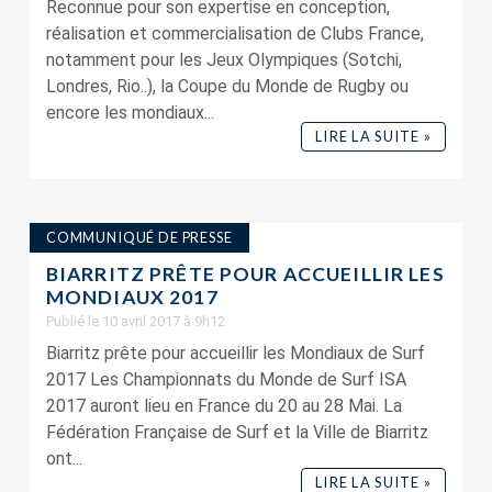
Reconnue pour son expertise en conception,
réalisation et commercialisation de Clubs France,
notamment pour les Jeux Olympiques (Sotchi,
Londres, Rio..), la Coupe du Monde de Rugby ou
encore les mondiaux...
LIRE LA SUITE »
COMMUNIQUÉ DE PRESSE
BIARRITZ PRÊTE POUR ACCUEILLIR LES
MONDIAUX 2017
Publié le 10 avril 2017 à 9h12
Biarritz prête pour accueillir les Mondiaux de Surf
2017 Les Championnats du Monde de Surf ISA
2017 auront lieu en France du 20 au 28 Mai. La
Fédération Française de Surf et la Ville de Biarritz
ont...
LIRE LA SUITE »