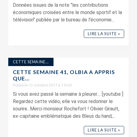
Données issues de la note "les contributions
économiques croisées entre le monde sportif et la
télévision" publiée par le bureau de l'économie...
LIRE LA SUITE »
CETTE SEMAINE...
CETTE SEMAINE 41, OLBIA A APPRIS
QUE…
Publié le 13 octobre 2017 à 11h43
Si vous avez passé la semaine à pleurer.... [youtube ]
Regardez cette vidéo, elle va vous redonner le
sourire...Merci monsieur Rochefort ! Olivier Girault,
ex-capitaine emblématique des Bleus du hand,...
LIRE LA SUITE »