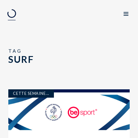
TAG
SURF
CETTE SEMAINE...