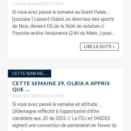
Publié le 28 juillet 2017 à 14h14
Si vous avez passé la semaine au Grand Palais...
[youtube ] Laurent Ciubini, ex directeur des sports
de Nice, devient DG de la fédé de natation //
Porsche arrête l'endurance (24H du Mans...) pour...
LIRE LA SUITE »
CETTE SEMAINE...
CETTE SEMAINE 29, OLBIA A APPRIS
QUE …
Publié le 21 juillet 2017 à 17h32
Si vous avez passé la semaine en altitude ...
L'Allemagne réfléchit à l'opportunité d'être
candidate aux JO de 2032 // La FDJ et l'ANDES
signent une convention de partenariat en faveur du