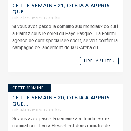
CETTE SEMAINE 21, OLBIA A APPRIS
QUE…
Publié le 26 mai 2017 à 15h38
Si vous avez passé la semaine aux mondiaux de surf
à Biarritz sous le soleil du Pays Basque... La Fourmi,
agence de com' spécialisée sport, se voit confier la
campagne de lancement de la U-Arena du...
LIRE LA SUITE »
CETTE SEMAINE...
CETTE SEMAINE 20, OLBIA A APPRIS
QUE…
Publié le 19 mai 2017 à 15h42
Si vous avez passé la semaine à attendre votre
nomination.... Laura Flessel est donc ministre de