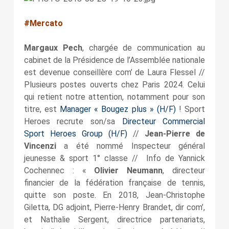
#Mercato
Margaux Pech
, chargée de communication au
cabinet de la Présidence de l’Assemblée nationale
est devenue conseillère com’ de Laura Flessel //
Plusieurs postes ouverts chez Paris 2024. Celui
qui retient notre attention, notamment pour son
titre, est
Manager « Bougez plus » (H/F)
! Sport
Heroes recrute son/sa
Directeur Commercial
Sport Heroes Group (H/F)
//
Jean-Pierre de
Vincenzi
a été nommé Inspecteur général
jeunesse & sport 1° classe // Info de Yannick
Cochennec : «
Olivier Neumann
, directeur
financier de la fédération française de tennis,
quitte son poste. En 2018, Jean-Christophe
Giletta, DG adjoint, Pierre-Henry Brandet, dir com’,
et Nathalie Sergent, directrice partenariats,