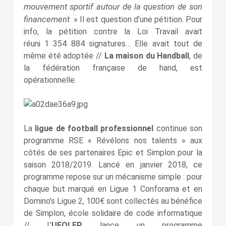
mouvement sportif autour de la question de son
financement
» Il est question d’une pétition. Pour
info, la pétition contre la Loi Travail avait
réuni 1 354 884 signatures… Elle avait tout de
même été adoptée //
La maison du Handball
, de
la fédération française de hand, est
opérationnelle.
La
ligue de football professionnel
continue son
programme RSE « Révélons nos talents » aux
côtés de ses partenaires Epic et Simplon pour la
saison 2018/2019. Lancé en janvier 2018, ce
programme repose sur un mécanisme simple : pour
chaque but marqué en Ligue 1 Conforama et en
Domino’s Ligue 2, 100€ sont collectés au bénéfice
de Simplon, école solidaire de code informatique
// L’
UFOLEP
lance un programme