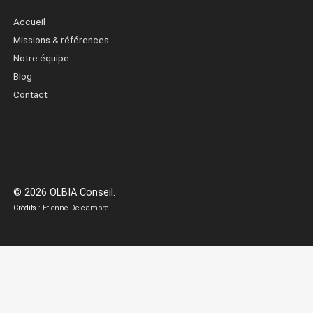
Accueil
Missions & références
Notre équipe
Blog
Contact
© 2026 OLBIA Conseil.
Crédits :
Etienne Delcambre