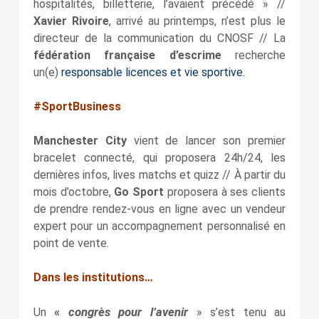
hospitalités, billetterie, l’avaient précédé » //
Xavier Rivoire
, arrivé au printemps, n’est plus le
directeur de la communication du CNOSF // La
fédération française d’escrime
recherche
un(e)
responsable licences et vie sportive.
#SportBusiness
Manchester City
vient de lancer son premier
bracelet connecté, qui proposera 24h/24, les
dernières infos, lives matchs et quizz // À partir du
mois d’octobre,
Go Sport
proposera à ses clients
de prendre rendez-vous en ligne avec un vendeur
expert pour un accompagnement personnalisé en
point de vente.
Dans les institutions…
congrès pour l’avenir
Un
«
» s’est tenu au