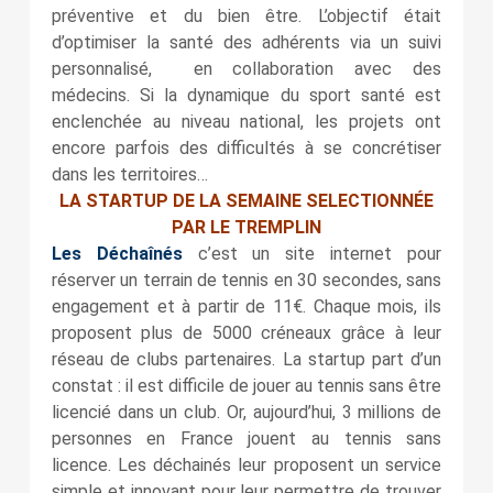
préventive et du bien être. L’objectif était
d’optimiser la santé des adhérents via un suivi
personnalisé, en collaboration avec des
médecins. Si la dynamique du sport santé est
enclenchée au niveau national, les projets ont
encore parfois des difficultés à se concrétiser
dans les territoires…
LA STARTUP DE LA SEMAINE SELECTIONNÉE
PAR LE TREMPLIN
Les Déchaînés
c’est un site internet pour
réserver un terrain de tennis en 30 secondes, sans
engagement et à partir de 11€. Chaque mois, ils
proposent plus de 5000 créneaux grâce à leur
réseau de clubs partenaires. La startup part d’un
constat : il est difficile de jouer au tennis sans être
licencié dans un club. Or, aujourd’hui, 3 millions de
personnes en France jouent au tennis sans
licence. Les déchainés leur proposent un service
simple et innovant pour leur permettre de trouver