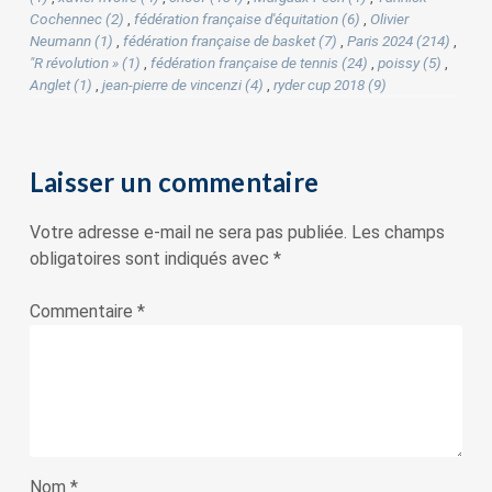
Cochennec (2)
,
fédération française d'équitation (6)
,
Olivier
Neumann (1)
,
fédération française de basket (7)
,
Paris 2024 (214)
,
"R révolution » (1)
,
fédération française de tennis (24)
,
poissy (5)
,
Anglet (1)
,
jean-pierre de vincenzi (4)
,
ryder cup 2018 (9)
Laisser un commentaire
Votre adresse e-mail ne sera pas publiée.
Les champs
obligatoires sont indiqués avec
*
Commentaire
*
Nom
*