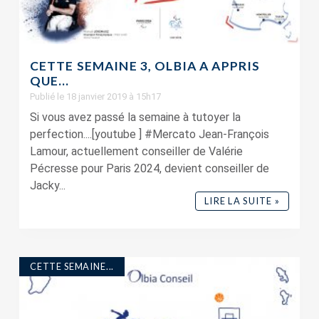
CETTE SEMAINE 3, OLBIA A APPRIS
QUE…
Publié le 18 janvier 2019 à 15h17
Si vous avez passé la semaine à tutoyer la
perfection....[youtube ] #Mercato Jean-François
Lamour, actuellement conseiller de Valérie
Pécresse pour Paris 2024, devient conseiller de
Jacky...
LIRE LA SUITE »
CETTE SEMAINE...