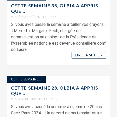
CETTE SEMAINE 35, OLBIA A APPRIS
QUE…
Publié le 31 août 2018 à 13h55
Si vous avez passé la semaine à tailler vos crayons...
#Mercato Margaux Pech, chargée de
communication au cabinet de la Présidence de
l'Assemblée nationale est devenue conseillère com'
de Laura...
LIRE LA SUITE »
CETTE SEMAINE...
CETTE SEMAINE 28, OLBIA A APPRIS
QUE…
Publié le 13 juillet 2018 à 13h09
Si vous avez passé la semaine à rajeunir de 20 ans...
Chez Paris 2024… Un accord de partenariat entre