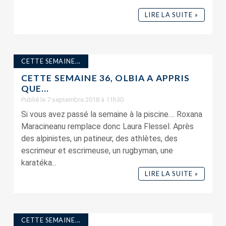
LIRE LA SUITE »
CETTE SEMAINE...
CETTE SEMAINE 36, OLBIA A APPRIS
QUE…
Publié le 7 septembre 2018 à 11h30
Si vous avez passé la semaine à la piscine.... Roxana
Maracineanu remplace donc Laura Flessel. Après
des alpinistes, un patineur, des athlètes, des
escrimeur et escrimeuse, un rugbyman, une
karatéka...
LIRE LA SUITE »
CETTE SEMAINE...