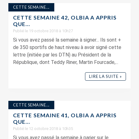
CETTE SEMAINE...
CETTE SEMAINE 42, OLBIA A APPRIS
QUE…
Publié le 19 octobre 2018 à 10h27
Si vous avez passé la semaine à signer... Ils sont +
de 350 sportifs de haut niveau à avoir signé cette
lettre (initiée par les DTN) au Président de la
République, dont Teddy Riner, Martin Fourcade,...
LIRE LA SUITE »
CETTE SEMAINE...
CETTE SEMAINE 41, OLBIA A APPRIS
QUE…
Publié le 12 octobre 2018 à 10h35
Si vous avez passé la semaine à parier sur le