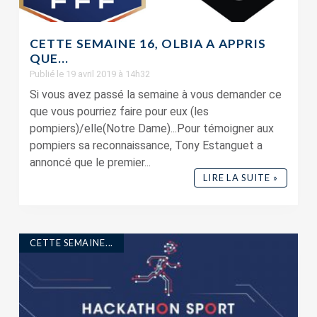
CETTE SEMAINE 16, OLBIA A APPRIS
QUE…
Publié le 19 avril 2019 à 14h32
Si vous avez passé la semaine à vous demander ce
que vous pourriez faire pour eux (les
pompiers)/elle(Notre Dame)...Pour témoigner aux
pompiers sa reconnaissance, Tony Estanguet a
annoncé que le premier...
LIRE LA SUITE »
CETTE SEMAINE...