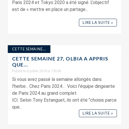
Paris 2024 et Tokyo 2020 a été signé. L'objectif
est de « mettre en place un partage...
LIRE LA SUITE »
CETTE SEMAINE...
CETTE SEMAINE 27, OLBIA A APPRIS
QUE…
Publié le 6 juillet 2018 à 13h56
Si vous avez passé la semaine allongés dans
l'herbe... Chez Paris 2024... Voici l'équipe dirigeante
de Paris 2024 au grand complet
ICI. Selon Tony Estanguet, ils ont été "choisis parce
que...
LIRE LA SUITE »