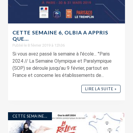
CETTE SEMAINE 6, OLBIA A APPRIS
QUE…
Publié le 8 février 2019 à 12h36
Si vous avez passé la semaine à l'école... °Paris
2024 // La Semaine Olympique et Paralympique
(SOP) se déroule jusqu’au 9 février, partout en
France et concerne les établissements de...
LIRE LA SUITE »
CETTE SEMAINE...