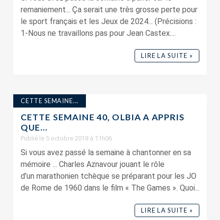
remaniement... Ça serait une très grosse perte pour
le sport français et les Jeux de 2024... (Précisions :
1-Nous ne travaillons pas pour Jean Castex....
LIRE LA SUITE »
CETTE SEMAINE...
CETTE SEMAINE 40, OLBIA A APPRIS
QUE…
Publié le 5 octobre 2018 à 11h06
Si vous avez passé la semaine à chantonner en sa
mémoire ... Charles Aznavour jouant le rôle
d'un marathonien tchèque se préparant pour les JO
de Rome de 1960 dans le film « The Games ». Quoi...
LIRE LA SUITE »