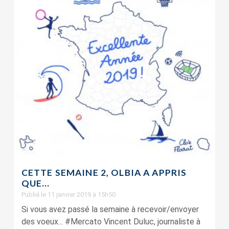
CETTE SEMAINE 2, OLBIA A APPRIS
QUE…
Publié le 11 janvier 2019 à 15h50
Si vous avez passé la semaine à recevoir/envoyer
des voeux... #Mercato Vincent Duluc, journaliste à