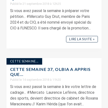
Publié le 21 septembre 2018 à 12h25
Si vous avez passé la semaine à préparer votre
pétition... #Mercato Guy Drut, membre de Paris
2024 et du CIO, a été nommé envoyé spécial du
CIO à l'UNESCO. Il sera chargé de la promotion...
LIRE LA SUITE »
CETTE SEMAINE...
CETTE SEMAINE 37, OLBIA A APPRIS
QUE…
Publié le 14 septembre 2018 à 11h20
Si vous avez passé la semaine à lire votre lettre de
cadrage... #Mercato Laurence Lefèvre, directrice
des sports, devient directrice de cabinet de Roxana
Maracineanu // Karim Hérida (que l'on avait...