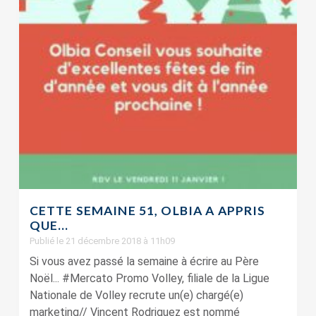
CETTE SEMAINE 51, OLBIA A APPRIS
QUE…
Publié le 21 décembre 2018 à 11h09
Si vous avez passé la semaine à écrire au Père
Noël... #Mercato Promo Volley, filiale de la Ligue
Nationale de Volley recrute un(e) chargé(e)
marketing// Vincent Rodriguez est nommé