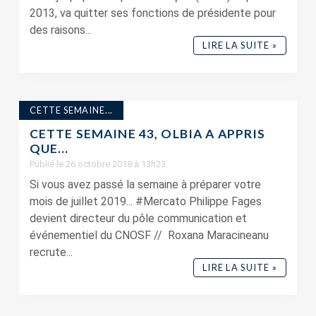
2013, va quitter ses fonctions de présidente pour
des raisons...
LIRE LA SUITE »
CETTE SEMAINE...
CETTE SEMAINE 43, OLBIA A APPRIS
QUE…
Publié le 26 octobre 2018 à 13h23
Si vous avez passé la semaine à préparer votre
mois de juillet 2019... #Mercato Philippe Fages
devient directeur du pôle communication et
événementiel du CNOSF // Roxana Maracineanu
recrute...
LIRE LA SUITE »