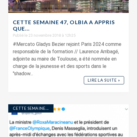
CETTE SEMAINE 47, OLBIA A APPRIS
QUE…
Publié le 23 novembre 2018 à 12h25
#Mercato Gladys Bezier rejoint Paris 2024 comme
responsable de la formation // Laurence Arribagé,
adjointe au maire de Toulouse, a été nommée en
charge de la jeunesse et des sports dans le
"shadow...
LIRE LA SUITE »
CETTE SEMAINE...