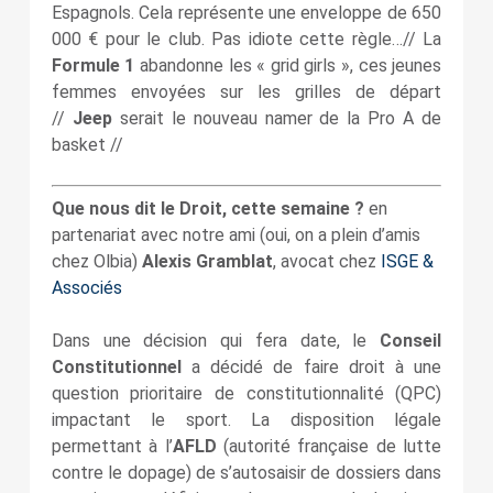
Espagnols. Cela représente une enveloppe de 650
000 € pour le club. Pas idiote cette règle…// La
Formule 1
abandonne les « grid girls », ces jeunes
femmes envoyées sur les grilles de départ
//
Jeep
serait le nouveau namer de la Pro A de
basket //
Que nous dit le Droit, cette semaine ?
en
partenariat avec notre ami (oui, on a plein d’amis
chez Olbia)
Alexis Gramblat
, avocat chez
ISGE &
Associés
Dans une décision qui fera date, le
Conseil
Constitutionnel
a décidé de faire droit à une
question prioritaire de constitutionnalité (QPC)
impactant le sport. La disposition légale
permettant à l’
AFLD
(autorité française de lutte
contre le dopage) de s’autosaisir de dossiers dans