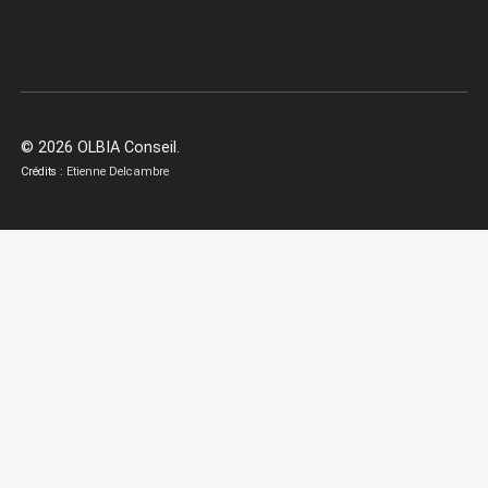
© 2026 OLBIA Conseil.
Crédits :
Etienne Delcambre