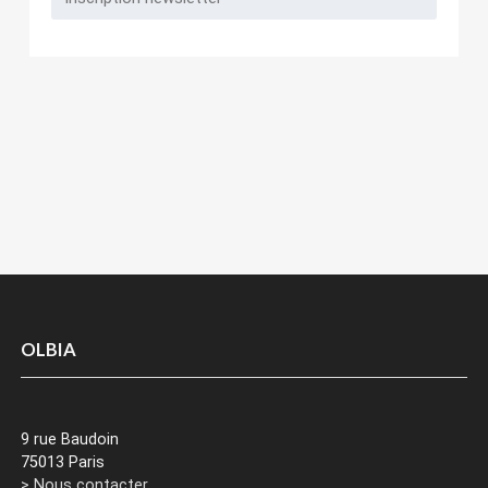
OLBIA
9 rue Baudoin
75013 Paris
> Nous contacter