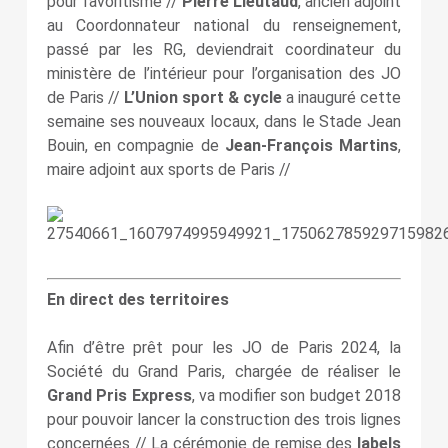
pour favoritisme //
Pierre Lieutaud
, ancien adjoint
au Coordonnateur national du renseignement,
passé par les RG, deviendrait coordinateur du
ministère de l’intérieur pour l’organisation des JO
de Paris //
L’Union sport & cycle
a inauguré cette
semaine ses nouveaux locaux, dans le Stade Jean
Bouin, en compagnie de
Jean-François Martins
,
maire adjoint aux sports de Paris //
En direct des territoires
Afin d’être prêt pour les JO de Paris 2024, la
Société du Grand Paris, chargée de réaliser le
Grand Pris Express
, va modifier son budget 2018
pour pouvoir lancer la construction des trois lignes
concernées // La cérémonie de remise des
labels