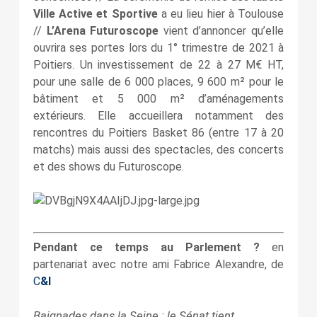
Ville Active et Sportive
a eu lieu hier à Toulouse
//
L’Arena Futuroscope
vient d’annoncer qu’elle
ouvrira ses portes lors du 1° trimestre de 2021 à
Poitiers.
Un investissement de 22 à 27 M€ HT,
pour une salle de 6 000 places, 9 600 m² pour le
bâtiment et 5 000 m² d’aménagements
extérieurs. Elle accueillera notamment des
rencontres du Poitiers Basket 86 (entre 17 à 20
matchs) mais aussi des spectacles, des concerts
et des shows du Futuroscope.
Pendant ce temps au Parlement ?
en
partenariat avec notre ami Fabrice Alexandre, de
C
&I
Baignades dans la Seine : le Sénat tient