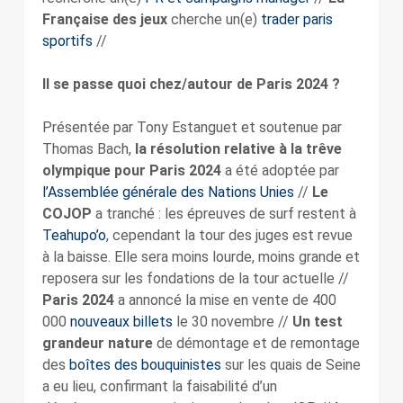
Française des jeux
cherche un(e)
trader paris
sportifs
//
Il se passe quoi chez/autour de Paris 2024 ?
Présentée par Tony Estanguet et soutenue par
Thomas Bach,
la résolution relative à la trêve
olympique pour Paris 2024
a été adoptée par
l’Assemblée générale des Nations Unies
//
Le
COJOP
a tranché : les épreuves de surf restent à
Teahupo’o
, cependant la tour des juges est revue
à la baisse. Elle sera moins lourde, moins grande et
reposera sur les fondations de la tour actuelle //
Paris 2024
a annoncé la mise en vente de 400
000
nouveaux billets
le 30 novembre //
Un test
grandeur nature
de démontage et de remontage
des
boîtes des bouquinistes
sur les quais de Seine
a eu lieu, confirmant la faisabilité d’un