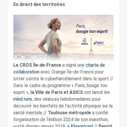
En direct des territoires
Le CROS Île-de-France
a signé une
charte de
collaboration
avec Orange Île-de-France pour
lutter contre le cyberharcèlement dans le sport //
Dans le cadre du programme « Paris, bouge ton
esprit »,
la Ville de Paris et ASICS
ont lancé les
mind runs
, des séances hebdomadaires pour
découvrir les bienfaits de l’activité physique sur la
santé mentale //
Toulouse métropole
a confié
l’organisation de l’édition 2024 de son marathon,
porté disparu depuis 2018, à
Playground
//
Benoit