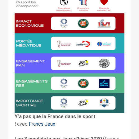
Y’a pas que la France dans le sport
!
avec
Francs Jeux
Les 3 candidats aux Jeux d’hiver 2030
(France,