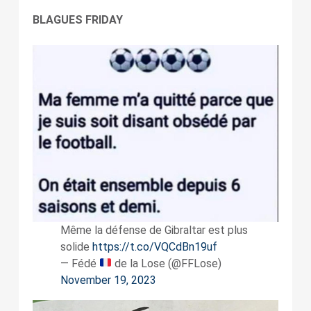
BLAGUES FRIDAY
Même la défense de Gibraltar est plus
solide
https://t.co/VQCdBn19uf
— Fédé
de la Lose (@FFLose)
November 19, 2023