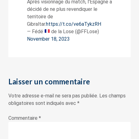
Après visionnage du match, l'Espagne a
décidé de ne plus revendiquer le
territoire de
Gibraltar.
https://t.co/ve6aTykzRH
— Fédé
de la Lose (@FFLose)
November 18, 2023
Laisser un commentaire
Votre adresse e-mail ne sera pas publiée.
Les champs
obligatoires sont indiqués avec
*
Commentaire
*