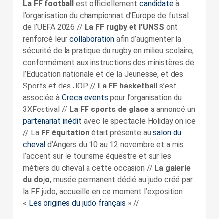
La FF football
est officiellement
candidate
à
l’organisation du championnat d’Europe de futsal
de l’UEFA 2026 //
La FF rugby et l’UNSS
ont
renforcé leur
collaboration
afin d’augmenter la
sécurité de la pratique du rugby en milieu scolaire,
conformément aux instructions des ministères de
l’Education nationale et de la Jeunesse, et des
Sports et des JOP //
La FF basketball
s’est
associée à
Oreca events
pour l’organisation du
3XFestival //
La FF sports de glace
a annoncé un
partenariat inédit
avec le spectacle Holiday on ice
// La
FF équitation
était présente au
salon du
cheval
d’Angers du 10 au 12 novembre et a mis
l’accent sur le tourisme équestre et sur les
métiers du cheval à cette occasion //
La galerie
du dojo
, musée permanent dédié au judo créé par
la FF judo, accueille en ce moment l’exposition
«
Les origines du judo français
» //