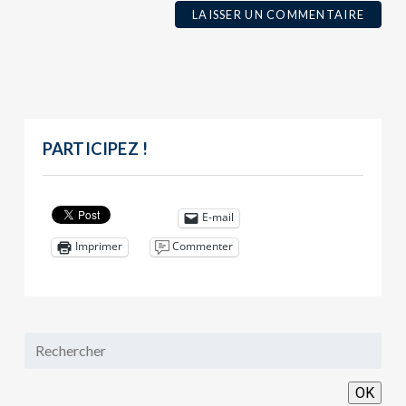
PARTICIPEZ !
E-mail
Commenter
Imprimer
OK