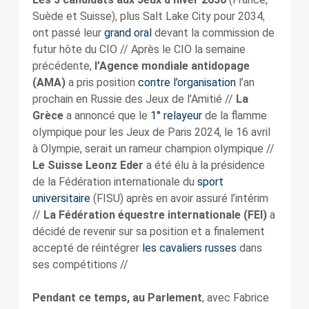
Suède et Suisse), plus Salt Lake City pour 2034,
ont passé leur
grand oral
devant la commission de
futur hôte du CIO // Après le CIO la semaine
précédente,
l’Agence mondiale antidopage
(AMA)
a pris position
contre l’organisation
l’an
prochain en Russie des Jeux de l’Amitié //
La
Grèce
a annoncé que le
1° relayeur
de la flamme
olympique pour les Jeux de Paris 2024, le 16 avril
à Olympie, serait un rameur champion olympique //
Le Suisse Leonz Eder
a été élu à la présidence
de la Fédération internationale du
sport
universitaire
(FISU) après en avoir assuré l’intérim
//
La Fédération équestre internationale (FEI)
a
décidé de revenir sur sa position et a finalement
accepté de réintégrer
les cavaliers russes
dans
ses compétitions //
Pendant ce temps, au Parlement
, avec Fabrice