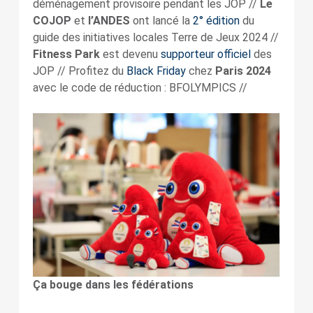
déménagement provisoire pendant les JOP //
Le
COJOP
et
l’ANDES
ont lancé la
2° édition
du
guide des initiatives locales Terre de Jeux 2024 //
Fitness Park
est devenu
supporteur officiel
des
JOP // Profitez du
Black Friday
chez
Paris 2024
avec le code de réduction : BFOLYMPICS //
Ça bouge dans les fédérations