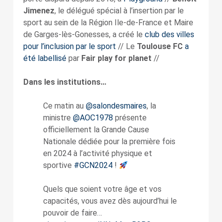
Jimenez
, le délégué spécial à l’insertion par le
sport au sein de la Région Ile-de-France et Maire
de Garges-lès-Gonesses, a créé le
club des villes
pour l’inclusion par le sport
// Le
Toulouse FC
a
été labellisé
par
Fair play for planet
//
Dans les institutions…
Ce matin au
@salondesmaires
, la
ministre
@AOC1978
présente
officiellement la Grande Cause
Nationale dédiée pour la première fois
en 2024 à l’activité physique et
sportive
#GCN2024
!
Quels que soient votre âge et vos
capacités, vous avez dès aujourd’hui le
pouvoir de faire…