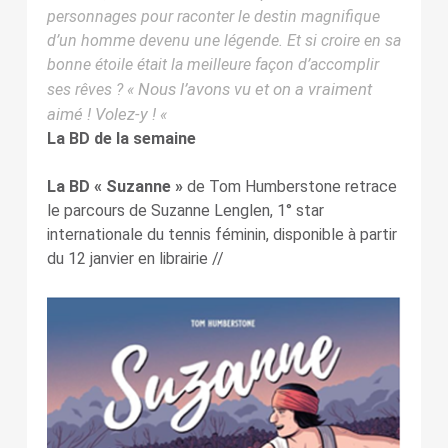
personnages pour raconter le destin magnifique
d’un homme devenu une légende. Et si croire en sa
bonne étoile était la meilleure façon d’accomplir
Nous l’avons vu et on a vraiment
ses rêves ? «
aimé ! Volez-y !
«
La BD de la semaine
La BD « Suzanne »
de Tom Humberstone retrace
le parcours de Suzanne Lenglen, 1° star
internationale du tennis féminin, disponible à partir
du 12 janvier en librairie //