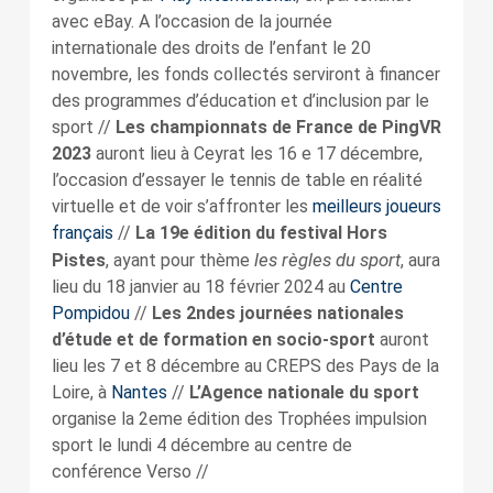
avec eBay. A l’occasion de la journée
internationale des droits de l’enfant le 20
novembre, les fonds collectés serviront à financer
des programmes d’éducation et d’inclusion par le
sport //
Les championnats de France de PingVR
2023
auront lieu à Ceyrat les 16 e 17 décembre,
l’occasion d’essayer le tennis de table en réalité
virtuelle et de voir s’affronter les
meilleurs joueurs
français
//
La 19e édition du festival Hors
les règles du sport
Pistes
, ayant pour thème
, aura
lieu du 18 janvier au 18 février 2024 au
Centre
Pompidou
//
Les 2ndes journées nationales
d’étude et de formation en socio-sport
auront
lieu les 7 et 8 décembre au CREPS des Pays de la
Loire, à
Nantes
//
L’Agence nationale du sport
organise la 2eme édition des Trophées impulsion
sport le lundi 4 décembre au centre de
conférence Verso //