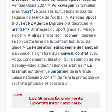
Vendée Globe 2024 //
Volkswagen
va travailler
avec
Sportfive
pour ses activations autour de
l’équipe de France de football //
Parions Sport
(FDJ) et R2 Agence Digitale
ont décroché le
Grand Prix
Stratégies du Sport grâce au “Virage
Pinot” //
Andros
arrête “
son Trophée
” : dernière
saison cette hiver de la compétition auto sur
glace //
La Fédération européenne de handball
a annoncé la signature d’un
nouveau contrat
avec
Vogo, concernant l’utilisation d’une solution de live
& replay vidéo à destination des arbitres //
La
Matmut
est devenue
partenaire
de la Grande
cause nationale 2024 afin de faire la promotion de
l’activité physique et sportive //