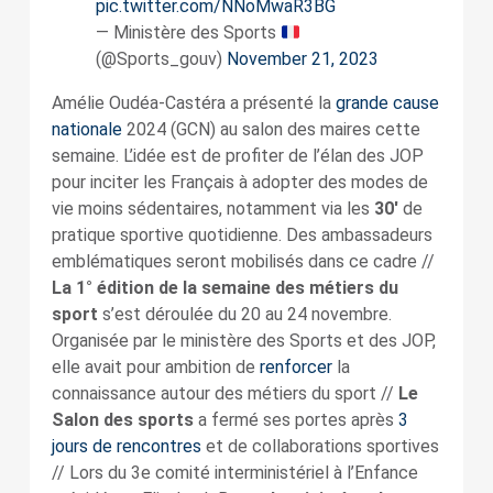
pic.twitter.com/NNoMwaR3BG
— Ministère des Sports
(@Sports_gouv)
November 21, 2023
Amélie Oudéa-Castéra a présenté la
grande cause
nationale
2024 (GCN) au salon des maires cette
semaine. L’idée est de profiter de l’élan des
JOP
pour inciter les Français à adopter des modes de
vie moins sédentaires, notamment via les
30′
de
pratique sportive quotidienne. Des ambassadeurs
emblématiques seront mobilisés dans ce cadre //
La 1° édition de la semaine des métiers du
sport
s’est déroulée du 20 au 24 novembre.
Organisée par le ministère des Sports et des JOP,
elle avait pour ambition de
renforcer
la
connaissance autour des métiers du sport //
Le
Salon des sports
a fermé ses portes après
3
jours de rencontres
et de collaborations sportives
// Lors du 3e comité interministériel à l’Enfance