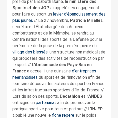
présidé par Elisabeth Borne,
le ministère des
Sports et des JOP
a rappelé ses engagement
pour faire du sport un
levier d’épanouissement des
plus jeunes
// Le 27 novembre,
Patricia Miralles
,
secrétaire d’État chargée des Anciens
combattants et de la Mémoire, se rendra au
Centre national des sports de la Défense pour la
cérémonie de la pose de la première pierre du
village des blessés
, une structure non médicalisée
qui proposera des activités de reconstruction par
le sport //
L’Ambassade des Pays-Bas en
France
a accueilli une quinzaine
d’entreprises
néerlandaises
du sport et de l’innovation afin de
leur faire découvrir les acteurs du sport en France
et les infrastructures sportives d’île-de-France //
Lors du salon des sports,
Decathlon et l’ANDES
ont signé un
partenariat
afin de promouvoir la
pratique sportive pour tous et partout //
L’INJEP
a publié une nouvelle
fiche repère
sur le poids