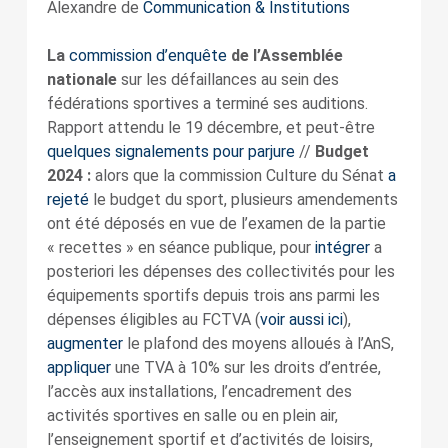
Alexandre de
Communication & Institutions
La
commission d’enquête
de l’Assemblée
nationale
sur les défaillances au sein des
fédérations sportives a terminé ses auditions.
Rapport attendu le 19 décembre, et peut-être
quelques signalements pour parjure
//
Budget
2024 :
alors que la commission Culture du Sénat
a
rejeté
le budget du sport, plusieurs amendements
ont été déposés en vue de l’examen de la partie
« recettes » en séance publique, pour
intégrer
a
posteriori les dépenses des collectivités pour les
équipements sportifs depuis trois ans parmi les
dépenses éligibles au FCTVA (
voir aussi ici
),
augmenter
le plafond des moyens alloués à l’AnS,
appliquer
une TVA à 10% sur les droits d’entrée,
l’accès aux installations, l’encadrement des
activités sportives en salle ou en plein air,
l’enseignement sportif et d’activités de loisirs,