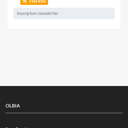
Flux RSS
OLBIA