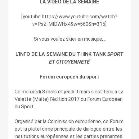
LA VIDÉO DE LA SEMAINE
[youtube https://www.youtube.com/watch?
v=PsZ-MlDWHx4&w=560&h=315]
Si vous voulez skier en musique…
SPORT
L’INFO DE LA SEMAINE DU THINK TANK
ET CITOYENNETÉ
Forum européen du sport
Ce mercredi 8 mars et jeudi 9 mars s’est tenu à La
Valette (Malte) l’édition 2017 du Forum Européen
du Sport.
Organisé par la Commission européenne, ce Forum
est la plateforme principale de dialogue entre les
institutions européennes et les parties prenantes