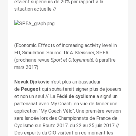
étaient supérieurs de 20% par rapport à la
situation actuelle //
(Economic Effects of increasing activity level in
EU, Simulation.
Source: Dr A. Kleissner, SPEA
(prochaine revue
Sport et Citoyenneté
, à paraître
mars 2017)
Novak Djokovic
n’est plus ambassadeur
de
Peugeot
qui souhaiterait signer plus de joueurs
et non un seul // La
Fédé de cyclisme
a signé un
partenariat avec My Coach, en vue de lancer une
application “My Coach Vélo”. Une première version
sera lancée lors des Championnats de France de
Cyclisme sur Route 2017, du 22 au 25 juin 2017 //
Des experts du CIO visitent en ce moment les