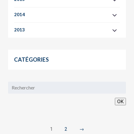
2014
2013
CATÉGORIES
OK
1
2
→