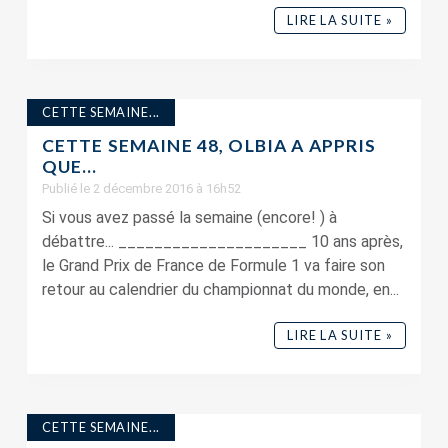
LIRE LA SUITE »
CETTE SEMAINE...
CETTE SEMAINE 48, OLBIA A APPRIS
QUE…
Publié le 2 décembre 2016 à 16h52
Si vous avez passé la semaine (encore! ) à
débattre... _____________________ 10 ans après,
le Grand Prix de France de Formule 1 va faire son
retour au calendrier du championnat du monde, en...
LIRE LA SUITE »
CETTE SEMAINE...