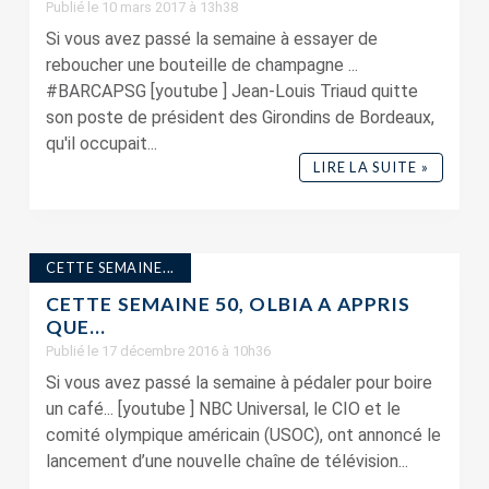
Publié le 10 mars 2017 à 13h38
Si vous avez passé la semaine à essayer de
reboucher une bouteille de champagne ...
#BARCAPSG [youtube ] Jean-Louis Triaud quitte
son poste de président des Girondins de Bordeaux,
qu'il occupait...
LIRE LA SUITE »
CETTE SEMAINE...
CETTE SEMAINE 50, OLBIA A APPRIS
QUE…
Publié le 17 décembre 2016 à 10h36
Si vous avez passé la semaine à pédaler pour boire
un café... [youtube ] NBC Universal, le CIO et le
comité olympique américain (USOC), ont annoncé le
lancement d’une nouvelle chaîne de télévision...