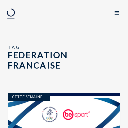
TAG
FEDERATION
FRANCAISE
CETTE SEMAINE...