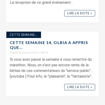
La réception de ce grand événement...
LIRE LA SUITE »
CETTE SEMAINE...
CETTE SEMAINE 14, OLBIA A APPRIS
QUE…
Publié le 8 avril 2016 à 14h13
Si vous avez passé la semaine à vous remettre du
marathon...Nous, on s'est pas encore remis de la
bêtise de ces commentateurs du "service public"....
[youtube ] Pour info, le "plaisantin", le "fantaisiste"...
LIRE LA SUITE »