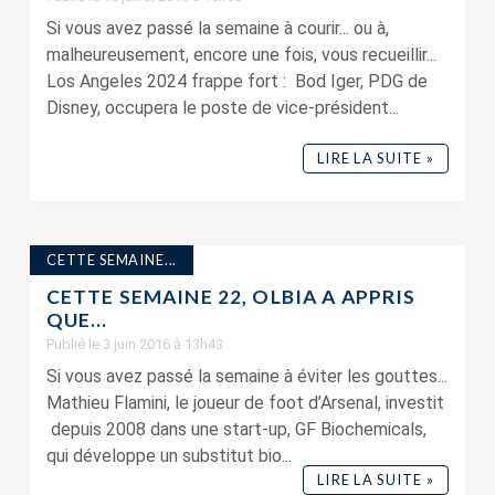
Si vous avez passé la semaine à courir... ou à,
malheureusement, encore une fois, vous recueillir...
Los Angeles 2024 frappe fort : Bod Iger, PDG de
Disney, occupera le poste de vice-président...
LIRE LA SUITE »
CETTE SEMAINE...
CETTE SEMAINE 22, OLBIA A APPRIS
QUE…
Publié le 3 juin 2016 à 13h43
Si vous avez passé la semaine à éviter les gouttes...
Mathieu Flamini, le joueur de foot d’Arsenal, investit
depuis 2008 dans une start-up, GF Biochemicals,
qui développe un substitut bio...
LIRE LA SUITE »