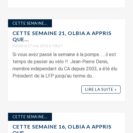
CETTE SEMAINE...
CETTE SEMAINE 21, OLBIA A APPRIS
QUE…
Publié le 27 mai 2016 à 15h27
Si vous avez passé la semaine à la pompe... ...il est
temps de passer au vélo !! Jean-Pierre Denis,
membre indépendant du CA depuis 2003, a été élu
Président de la LFP jusqu’au terme du...
LIRE LA SUITE »
CETTE SEMAINE...
CETTE SEMAINE 16, OLBIA A APPRIS
QUE…