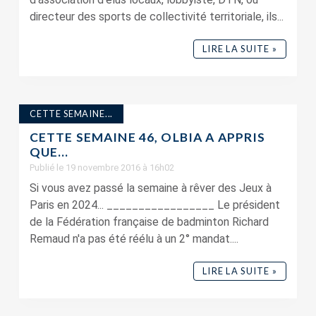
directeur des sports de collectivité territoriale, ils...
LIRE LA SUITE »
CETTE SEMAINE...
CETTE SEMAINE 46, OLBIA A APPRIS
QUE…
Publié le 19 novembre 2016 à 16h02
Si vous avez passé la semaine à rêver des Jeux à
Paris en 2024... _________________ Le président
de la Fédération française de badminton Richard
Remaud n'a pas été réélu à un 2° mandat....
LIRE LA SUITE »