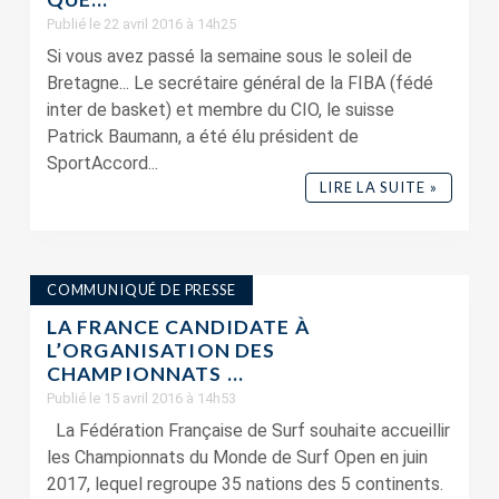
Publié le 22 avril 2016 à 14h25
Si vous avez passé la semaine sous le soleil de
Bretagne... Le secrétaire général de la FIBA (fédé
inter de basket) et membre du CIO, le suisse
Patrick Baumann, a été élu président de
SportAccord...
LIRE LA SUITE »
COMMUNIQUÉ DE PRESSE
LA FRANCE CANDIDATE À
L’ORGANISATION DES
CHAMPIONNATS ...
Publié le 15 avril 2016 à 14h53
La Fédération Française de Surf souhaite accueillir
les Championnats du Monde de Surf Open en juin
2017, lequel regroupe 35 nations des 5 continents.