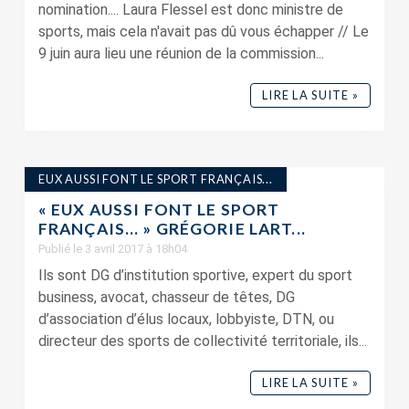
nomination.... Laura Flessel est donc ministre de
sports, mais cela n'avait pas dû vous échapper // Le
9 juin aura lieu une réunion de la commission...
LIRE LA SUITE »
EUX AUSSI FONT LE SPORT FRANÇAIS...
« EUX AUSSI FONT LE SPORT
FRANÇAIS… » GRÉGORIE LART...
Publié le 3 avril 2017 à 18h04
Ils sont DG d’institution sportive, expert du sport
business, avocat, chasseur de têtes, DG
d’association d’élus locaux, lobbyiste, DTN, ou
directeur des sports de collectivité territoriale, ils...
LIRE LA SUITE »