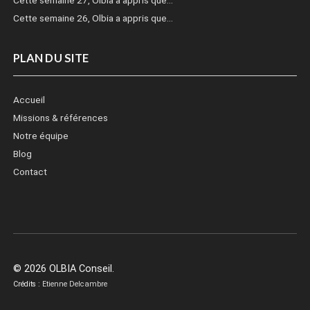
Cette semaine 26, Olbia a appris que…
PLAN DU SITE
Accueil
Missions & références
Notre équipe
Blog
Contact
© 2026 OLBIA Conseil.
Crédits :
Etienne Delcambre