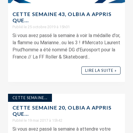
CETTE SEMAINE 43, OLBIA A APPRIS
QUE…
Publié le 25 octobre 2019 à 15h01
Si vous avez passé la semaine à voir la médaille d'or,
la flamme ou Marianne...ou les 3 ! #Mercato Laurent
Prud'homme a été nommé DG d'Eurosport pour la
France // La FF Roller & Skateboard...
LIRE LA SUITE »
CETTE SEMAINE...
CETTE SEMAINE 20, OLBIA A APPRIS
QUE…
Publié le 19 mai 2017 à 15h42
Si vous avez passé la semaine à attendre votre