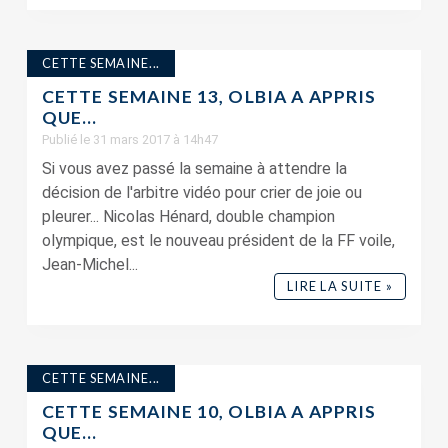
CETTE SEMAINE...
CETTE SEMAINE 13, OLBIA A APPRIS
QUE…
Publié le 31 mars 2017 à 14h47
Si vous avez passé la semaine à attendre la
décision de l'arbitre vidéo pour crier de joie ou
pleurer... Nicolas Hénard, double champion
olympique, est le nouveau président de la FF voile,
Jean-Michel...
LIRE LA SUITE »
CETTE SEMAINE...
CETTE SEMAINE 10, OLBIA A APPRIS
QUE…