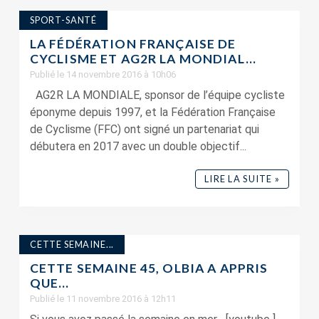
SPORT-SANTÉ
LA FÉDÉRATION FRANÇAISE DE
CYCLISME ET AG2R LA MONDIAL...
Publié le 14 novembre 2016 à 10h06
AG2R LA MONDIALE, sponsor de l’équipe cycliste
éponyme depuis 1997, et la Fédération Française
de Cyclisme (FFC) ont signé un partenariat qui
débutera en 2017 avec un double objectif...
LIRE LA SUITE »
CETTE SEMAINE...
CETTE SEMAINE 45, OLBIA A APPRIS
QUE…
Publié le 11 novembre 2016 à 12h11