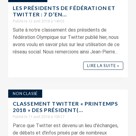
LES PRÉSIDENTS DE FÉDÉRATION ET
TWITTER : 7 D’EN...
Publié le 12 avril 2018 à 14h03
Suite à notre classement des présidents de
fédération Olympique sur Twitter publié hier, nous
avons voulu en savoir plus sur leur utilisation de ce
réseau social. Nous remercions ainsi Jean-Pierre...
LIRE LA SUITE »
NON CLASSÉ
CLASSEMENT TWITTER « PRINTEMPS
2018 » DES PRÉSIDENT(...
Publié le 11 avril 2018 à 10h17
Parce que Twitter est devenu un lieu d'échanges,
de débats et d'infos prisés par de nombreux