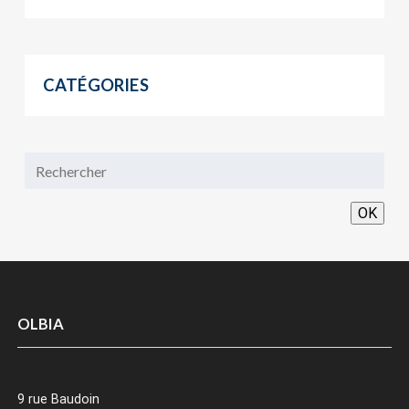
CATÉGORIES
OK
OLBIA
9 rue Baudoin