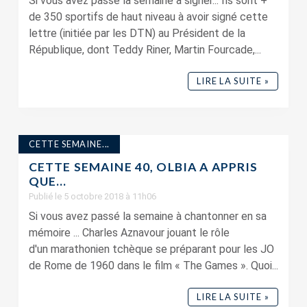
Si vous avez passé la semaine à signer... Ils sont +
de 350 sportifs de haut niveau à avoir signé cette
lettre (initiée par les DTN) au Président de la
République, dont Teddy Riner, Martin Fourcade,...
LIRE LA SUITE »
CETTE SEMAINE...
CETTE SEMAINE 40, OLBIA A APPRIS
QUE…
Publié le 5 octobre 2018 à 11h06
Si vous avez passé la semaine à chantonner en sa
mémoire ... Charles Aznavour jouant le rôle
d'un marathonien tchèque se préparant pour les JO
de Rome de 1960 dans le film « The Games ». Quoi...
LIRE LA SUITE »