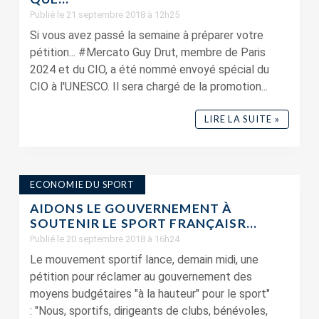
Publié le 21 septembre 2018 à 12h25
Si vous avez passé la semaine à préparer votre
pétition... #Mercato Guy Drut, membre de Paris
2024 et du CIO, a été nommé envoyé spécial du
CIO à l'UNESCO. Il sera chargé de la promotion...
LIRE LA SUITE »
ECONOMIE DU SPORT
AIDONS LE GOUVERNEMENT À
SOUTENIR LE SPORT FRANÇAISR...
Publié le 20 septembre 2018 à 16h24
Le mouvement sportif lance, demain midi, une
pétition pour réclamer au gouvernement des
moyens budgétaires "à la hauteur" pour le sport"
: "Nous, sportifs, dirigeants de clubs, bénévoles,