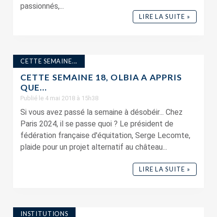
passionnés,...
LIRE LA SUITE »
CETTE SEMAINE...
CETTE SEMAINE 18, OLBIA A APPRIS
QUE…
Publié le 4 mai 2018 à 15h38
Si vous avez passé la semaine à désobéir... Chez
Paris 2024, il se passe quoi ? Le président de
fédération française d'équitation, Serge Lecomte,
plaide pour un projet alternatif au château...
LIRE LA SUITE »
INSTITUTIONS