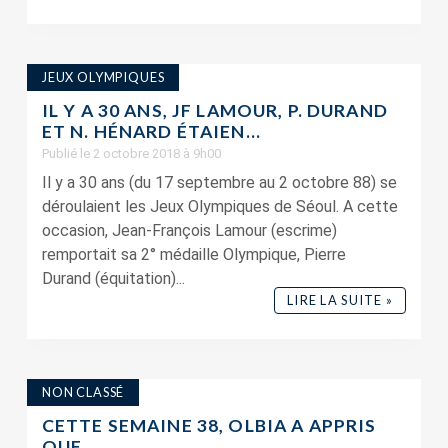
JEUX OLYMPIQUES
IL Y A 30 ANS, JF LAMOUR, P. DURAND
ET N. HÉNARD ÉTAIEN...
Publié le 2 octobre 2018 à 9h00
Il y a 30 ans (du 17 septembre au 2 octobre 88) se
déroulaient les Jeux Olympiques de Séoul. A cette
occasion, Jean-François Lamour (escrime)
remportait sa 2° médaille Olympique, Pierre
Durand (équitation)...
LIRE LA SUITE »
NON CLASSÉ
CETTE SEMAINE 38, OLBIA A APPRIS
QUE…