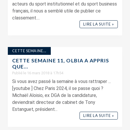
acteurs du sport institutionnel et du sport business
français, il nous a semblé utile de publier ce
classement....
LIRE LA SUITE »
CETTE SEMAINE...
CETTE SEMAINE 11, OLBIA A APPRIS
QUE…
Publié le 16 mars 2018 à 17h54
Si vous avez passé la semaine à vous rattraper ...
[youtube ] Chez Paris 2024, il se passe quoi ?
Michaël Aloisio, ex DGA de la candidature,
deviendrait directeur de cabinet de Tony
Estanguet, président...
LIRE LA SUITE »