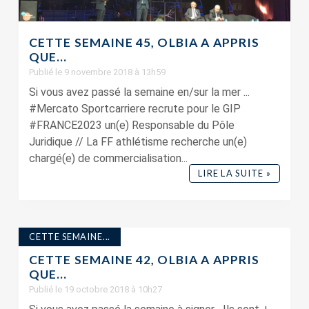
CETTE SEMAINE 45, OLBIA A APPRIS
QUE…
Publié le 9 novembre 2018 à 13h59
Si vous avez passé la semaine en/sur la mer ...
#Mercato Sportcarriere recrute pour le GIP
#FRANCE2023 un(e) Responsable du Pôle
Juridique // La FF athlétisme recherche un(e)
chargé(e) de commercialisation...
LIRE LA SUITE »
CETTE SEMAINE...
CETTE SEMAINE 42, OLBIA A APPRIS
QUE…
Publié le 19 octobre 2018 à 10h27