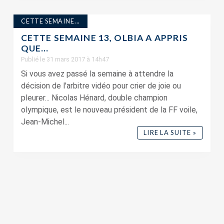
CETTE SEMAINE...
CETTE SEMAINE 13, OLBIA A APPRIS
QUE…
Publié le 31 mars 2017 à 14h47
Si vous avez passé la semaine à attendre la
décision de l'arbitre vidéo pour crier de joie ou
pleurer... Nicolas Hénard, double champion
olympique, est le nouveau président de la FF voile,
Jean-Michel...
LIRE LA SUITE »