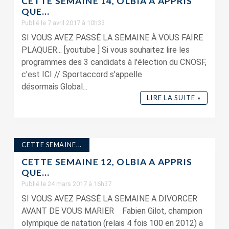
CETTE SEMAINE 14, OLBIA A APPRIS
QUE…
Publié le 7 avril 2017 à 10h33
SI VOUS AVEZ PASSÉ LA SEMAINE À VOUS FAIRE
PLAQUER... [youtube ] Si vous souhaitez lire les
programmes des 3 candidats à l'élection du CNOSF,
c'est ICI // Sportaccord s'appelle
désormais Global...
LIRE LA SUITE »
CETTE SEMAINE...
CETTE SEMAINE 12, OLBIA A APPRIS
QUE…
Publié le 24 mars 2017 à 16h37
SI VOUS AVEZ PASSÉ LA SEMAINE A DIVORCER
AVANT DE VOUS MARIER Fabien Gilot, champion
olympique de natation (relais 4 fois 100 en 2012) a