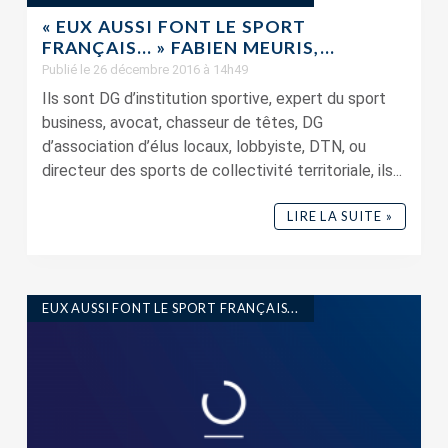
« EUX AUSSI FONT LE SPORT
FRANÇAIS… » FABIEN MEURIS,...
Publié le 26 décembre 2016 à 14h49
Ils sont DG d’institution sportive, expert du sport
business, avocat, chasseur de têtes, DG
d’association d’élus locaux, lobbyiste, DTN, ou
directeur des sports de collectivité territoriale, ils...
LIRE LA SUITE »
EUX AUSSI FONT LE SPORT FRANÇAIS...