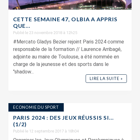
CETTE SEMAINE 47, OLBIA A APPRIS
QUE…
Publié le 23 novembre 2018 à 12h25
#Mercato Gladys Bezier rejoint Paris 2024 comme
responsable de la formation // Laurence Arribagé,
adjointe au maire de Toulouse, a été nommée en
charge de la jeunesse et des sports dans le
"shadow...
LIRE LA SUITE »
ECONOMIE DU SPORT
PARIS 2024 : DES JEUX RÉUSSIS SI…
(1/2)
Publié le 12 septembre 2017 à 18h04