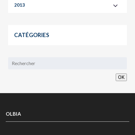
2013
CATÉGORIES
OK
OLBIA