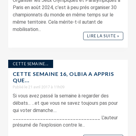
Organiser les Jeux Olympiques et Paralympiques à
Paris en août 2024, c'est à peu prés organiser 30
championnats du monde en même temps sur le
même territoire. Cela mérite-t-il autant de
mobilisation...
LIRE LA SUITE »
CETTE SEMAINE...
CETTE SEMAINE 16, OLBIA A APPRIS
QUE…
Publié le 21 avril 2017 à 11h09
Si vous avez passé la semaine à regarder des
débats... ...et que vous ne savez toujours pas pour
qui voter dimanche....
________________________________ L'auteur
présumé de l'explosion contre le...