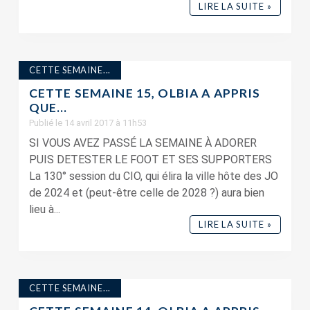
LIRE LA SUITE »
CETTE SEMAINE...
CETTE SEMAINE 15, OLBIA A APPRIS
QUE…
Publié le 14 avril 2017 à 11h53
SI VOUS AVEZ PASSÉ LA SEMAINE À ADORER
PUIS DETESTER LE FOOT ET SES SUPPORTERS
La 130° session du CIO, qui élira la ville hôte des JO
de 2024 et (peut-être celle de 2028 ?) aura bien
lieu à...
LIRE LA SUITE »
CETTE SEMAINE...