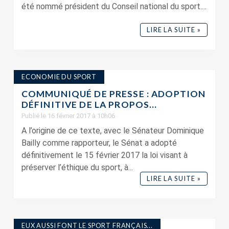
été nommé président du Conseil national du sport....
LIRE LA SUITE »
ECONOMIE DU SPORT
COMMUNIQUÉ DE PRESSE : ADOPTION
DÉFINITIVE DE LA PROPOS...
Publié le 16 février 2017 à 10h06
A l’origine de ce texte, avec le Sénateur Dominique
Bailly comme rapporteur, le Sénat a adopté
définitivement le 15 février 2017 la loi visant à
préserver l’éthique du sport, à...
LIRE LA SUITE »
EUX AUSSI FONT LE SPORT FRANÇAIS...