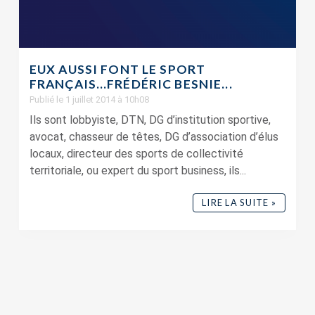
EUX AUSSI FONT LE SPORT
FRANÇAIS…FRÉDÉRIC BESNIE...
Publié le 1 juillet 2014 à 10h08
Ils sont lobbyiste, DTN, DG d’institution sportive,
avocat, chasseur de têtes, DG d’association d’élus
locaux, directeur des sports de collectivité
territoriale, ou expert du sport business, ils...
LIRE LA SUITE »