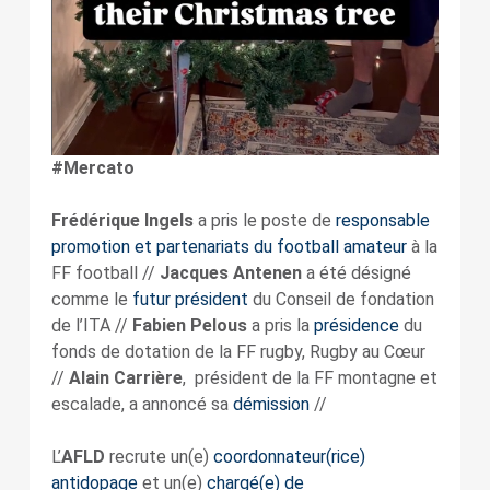
#Mercato
Frédérique Ingels
a pris le poste de
responsable
promotion et partenariats du football amateur
à la
FF football //
Jacques Antenen
a été désigné
comme le
futur président
du Conseil de fondation
de l’ITA //
Fabien Pelous
a pris la
présidence
du
fonds de dotation de la FF rugby, Rugby au Cœur
//
Alain Carrière
, président de la FF montagne et
escalade, a annoncé sa
démission
//
L’
AFLD
recrute un(e)
coordonnateur(rice)
antidopage
et un(e)
chargé(e) de