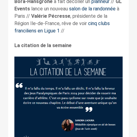
Bora-Hansgrohe
a fait décoller un
planneur
//
GL
Events
lance un nouveau
salon de la randonnée
à
Paris //
Valérie Pécresse
, présidente de la
Région Ile-de-France, rêve de voir
cinq clubs
franciliens en Ligue 1
//
La citation de la semaine