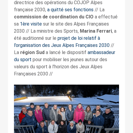
directrice des opérations du COJOP Alpes
française 2030,
a quitté ses fonctions
// La
commission de coordination du CIO
a effectué
sa
1ère visite
sur le site des Alpes Françaises
2030 // La ministre des Sports,
Marina Ferrari
, a
été auditionné sur le
projet de loi relatif à
l’organisation des Jeux Alpes Françaises 2030
//
La
région Sud
a lancé le dispositif
ambassadeur
du sport
pour mobiliser les jeunes autour des
valeurs du sport à l’horizon des Jeux Alpes
Françaises 2030 //