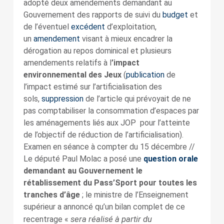
adopté deux amendements demandant au
Gouvernement des rapports de suivi du
budget
et
de l’éventuel
excédent
d’exploitation,
un
amendement
visant à mieux encadrer la
dérogation au repos dominical et plusieurs
amendements relatifs à l
’impact
environnemental des Jeux
(
publication
de
l’impact estimé sur l’artificialisation des
sols,
suppression
de l’article qui prévoyait de ne
pas comptabiliser la consommation d’espaces par
les aménagements liés aux JOP pour l’atteinte
de l’objectif de réduction de l’artificialisation).
Examen en séance à compter du 15 décembre //
Le député Paul Molac a posé une
question orale
demandant au Gouvernement le
rétablissement du Pass’Sport
pour toutes les
tranches d’âge
; le ministre de l’Enseignement
supérieur a annoncé qu’un bilan complet de ce
sera réalisé à partir du
recentrage «