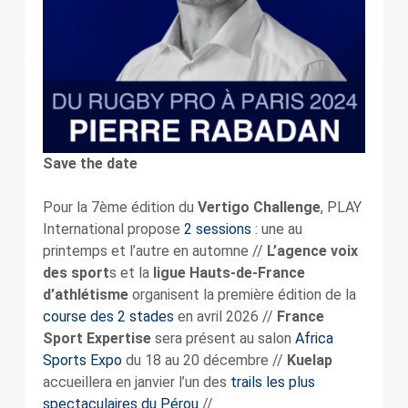
Save the date
Pour la 7ème édition du
Vertigo Challenge
, PLAY
International propose
2 sessions
: une au
printemps et l’autre en automne //
L’agence voix
des sport
s et la
ligue Hauts-de-France
d’athlétisme
organisent la première édition de la
course des 2 stades
en avril 2026 //
France
Sport Expertise
sera présent au salon
Africa
Sports Expo
du 18 au 20 décembre //
Kuelap
accueillera en janvier l’un des
trails les plus
spectaculaires du Pérou
//