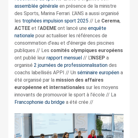
assemblée générale
en présence de la ministre
des Sports, Marina Ferrari. L’ANS a aussi organisé
les
trophées impulsion sport 2025
// Le
Cerema
,
ACTEE
et l’
ADEME
ont lancé une
enquête
nationale
pour actualiser les références de
consommation d’eau et d’énergie des piscines
publiques // Les
comités olympiques européens
ont publié leur
rapport mensuel
// L’
INSEP
a
organisé
2 journées de professionnalisation
des
coachs labellisés APPI // Un
séminaire européen
a
été organisé par la
mission des affaires
européenne et internationales
sur les moyens
innovants de promouvoir le sport à l’école // La
Francophonie du bridge
a été crée //