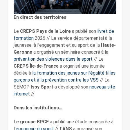
En direct des territoires
Le
CREPS Pays de la Loire
a publié son
livret de
formation
2026 // Le service départemental à la
jeunesse, à l’engagement et au sport de la
Haute-
Garonne
a organisé un séminaire consacré à la
prévention des violences dans le sport
// Le
CREPS Île-de-France
a organisé une journée
dédiée à
la formation des jeunes sur l’égalité filles
garçons et à la prévention contre les VSS
// La
SEMOP
Issy Sport
a développé son
nouveau site
internet
//
Dans les institutions…
Le groupe BPCE
a publié une étude consacrée à
l’
économie du sport
// L’
ANS
a organisé son