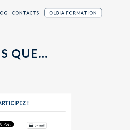
LOG
CONTACTS
OLBIA FORMATION
IS QUE…
ARTICIPEZ !
E-mail