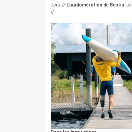
Jeux
// L’
agglomération de Bastia
lab
//