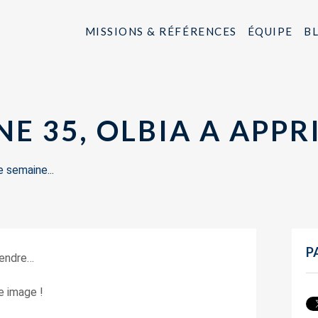
MISSIONS & RÉFÉRENCES
ÉQUIPE
B
E 35, OLBIA A APPR
 semaine...
P
ttendre…
e image !