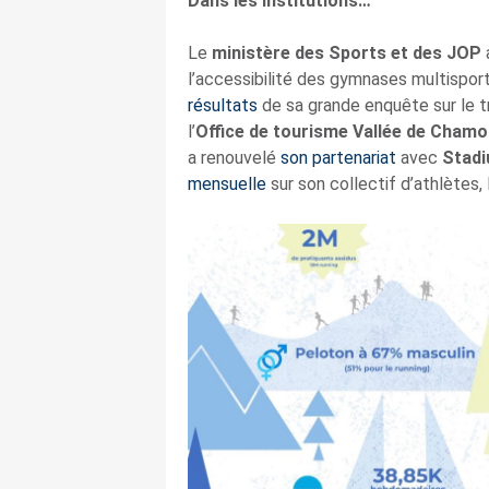
Dans les institutions…
Le
ministère des Sports et des JOP
l’accessibilité des gymnases multisports
résultats
de sa grande enquête sur le tr
l’
Office de tourisme Vallée de Cham
a renouvelé
son partenariat
avec
Stad
mensuelle
sur son collectif d’athlètes,