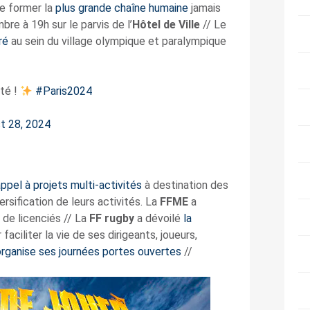
de former la
plus grande chaîne humaine
jamais
bre à 19h sur le parvis de l’
Hôtel de Ville
// Le
ré
au sein du village olympique et paralympique
té !
#Paris2024
t 28, 2024
ppel à projets multi-activités
à destination des
rsification de leurs activités. La
FFME
a
de licenciés // La
FF rugby
a dévoilé
la
ciliter la vie de ses dirigeants, joueurs,
organise ses journées portes ouvertes
//