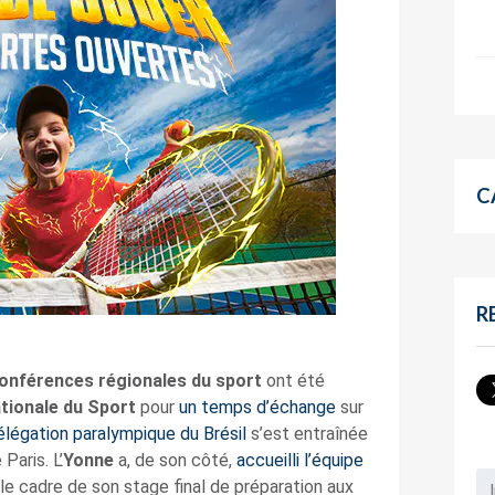
C
R
onférences régionales du sport
ont été
tionale du Sport
pour
un temps d’échange
sur
élégation paralympique du Brésil
s’est entraînée
Paris. L’
Yonne
a, de son côté,
accueilli l’équipe
e cadre de son stage final de préparation aux