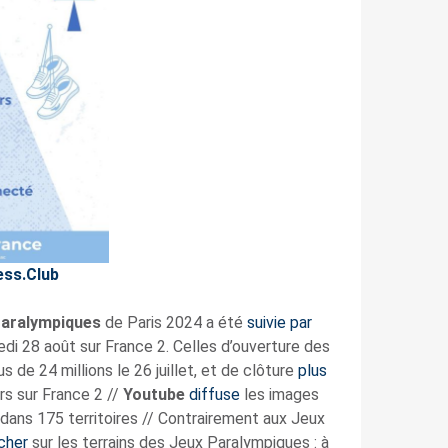
ess.Club
Paralympiques
de Paris 2024 a été
suivie par
edi 28 août sur France 2. Celles d’ouverture des
 de 24 millions le 26 juillet, et de clôture
plus
rs sur France 2 //
Youtube
diffuse
les images
ans 175 territoires // Contrairement aux Jeux
cher
sur les terrains des Jeux Paralympiques : à