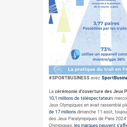
#SPORTBUSINESS
avec
SportBusin
La
cérémonie d’ouverture des Jeux 
10,1 millions de téléspectateur
s mercr
Jeux Olympiques en avait rassemblé plus
de 17 millions
dimanche 11 août, toujou
des Jeux Paralympiques de Paris 2024 d
Olympiques,
les marques peuvent s’affi