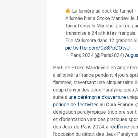
La lumière au bout du tunnel !
Allumée hier à Stoke Mandeville, 
tunnel sous la Manche, portée par 
transmise à 24 athlètes français.
Elle s'allumera dans 12 grandes vi
pic.twitter.com/Ce8PpDOtvU
— Paris 2024 (@Paris2024)
Augus
Parti de Stoke Mandeville en Angleterre
a sillonné la France pendant 4 jours apr
flammes, traversant une cinquantaine de
coup d’envoi des Jeux Paralympiques /
suite à
une cérémonie d’ouverture
uniqu
période de festivités
au
Club France
/
délégation paralympique tricolore sont
et d’orientation vers des pratiques spo
des Jeux de Paris 2024,
a réaffirmé
son 
l’occasion du début des Jeux Paralympi