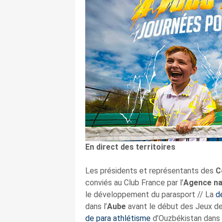
En direct des territoires
Les présidents et représentants des
C
conviés au Club France par l’
Agence na
le développement du parasport // La
d
dans l’
Aube
avant le début des Jeux de 
de para athlétisme
d’Ouzbékistan dans l