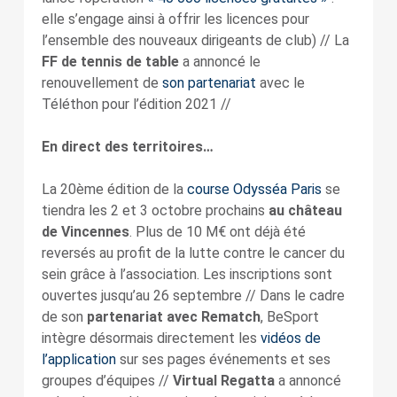
elle s’engage ainsi à offrir les licences pour
l’ensemble des nouveaux dirigeants de club) // La
FF de tennis de table
a annoncé le
renouvellement de
son partenariat
avec le
Téléthon pour l’édition 2021 //
En direct des territoires…
La 20ème édition de la
course Odysséa Paris
se
tiendra les 2 et 3 octobre prochains
au château
de Vincennes
. Plus de 10 M€ ont déjà été
reversés au profit de la lutte contre le cancer du
sein grâce à l’association. Les inscriptions sont
ouvertes jusqu’au 26 septembre // Dans le cadre
de son
partenariat avec Rematch
, BeSport
intègre désormais directement les
vidéos de
l’application
sur ses pages événements et ses
groupes d’équipes //
Virtual Regatta
a annoncé