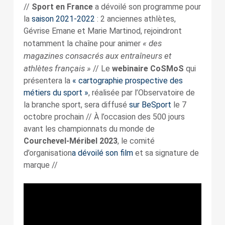
//
Sport en France
a dévoilé son programme pour
la
saison 2021-2022
: 2 anciennes athlètes,
Gévrise Emane et Marie Martinod, rejoindront
« des
notamment la chaîne pour animer
magazines consacrés aux entraîneurs et
athlètes français »
// Le
webinaire CoSMoS
qui
présentera la
« cartographie prospective des
métiers du sport »
, réalisée par l’Observatoire de
la branche sport, sera diffusé
sur BeSport
le 7
octobre prochain // À l’occasion des 500 jours
avant les championnats du monde de
Courchevel-Méribel 2023
, le comité
d’organisation
a dévoilé son film
et sa signature de
marque //