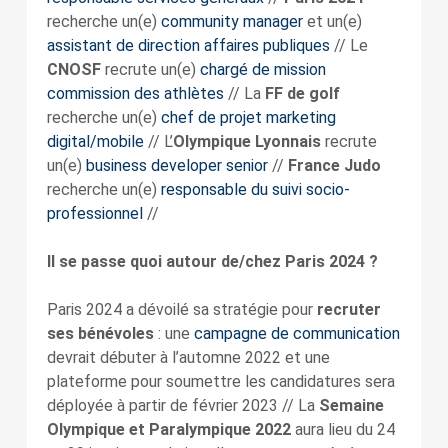
recherche un(e)
community manager
et un(e)
assistant de direction affaires publiques
// Le
CNOSF
recrute un(e)
chargé de mission
commission des athlètes
// La
FF de golf
recherche un(e)
chef de projet marketing
digital/mobile
// L’
Olympique Lyonnais
recrute
un(e)
business developer senior
//
France Judo
recherche un(e)
responsable du suivi socio-
professionnel
//
Il se passe quoi autour de/chez Paris 2024 ?
Paris 2024 a dévoilé sa stratégie pour
recruter
ses bénévoles
: une
campagne de communication
devrait débuter à l’automne 2022 et une
plateforme pour soumettre les candidatures sera
déployée à partir de février 2023 // La
Semaine
Olympique et Paralympique 2022
aura lieu du 24