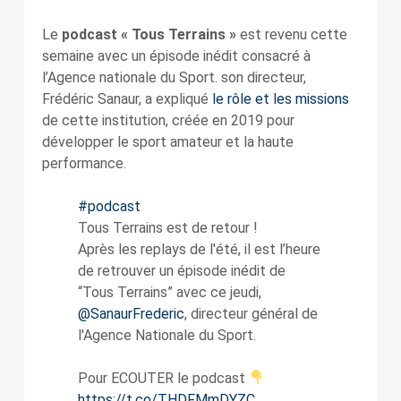
Le
podcast « Tous Terrains »
est revenu cette
semaine avec un épisode inédit consacré à
l’Agence nationale du Sport. son directeur,
Frédéric Sanaur, a expliqué
le rôle et les missions
de cette institution, créée en 2019 pour
développer le sport amateur et la haute
performance.
#podcast
Tous Terrains est de retour !
Après les replays de l'été, il est l’heure
de retrouver un épisode inédit de
“Tous Terrains” avec ce jeudi,
@SanaurFrederic
, directeur général de
l'Agence Nationale du Sport.
Pour ECOUTER le podcast
https://t.co/THDFMmDYZC