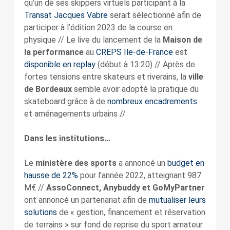
qu’un de ses skippers virtuels participant à la
Transat Jacques Vabre
serait sélectionné afin de
participer à l’édition 2023 de la course en
physique // Le live du lancement de la
Maison de
la performance
au
CREPS Ile-de-France
est
disponible en replay
(début à 13:20) // Après de
fortes tensions entre skateurs et riverains, la
ville
de Bordeaux
semble avoir adopté la pratique du
skateboard grâce à de
nombreux encadrements
et aménagements urbains //
Dans les institutions…
Le
ministère des sports
a annoncé un
budget en
hausse de 22%
pour l’année 2022, atteignant 987
M€ //
AssoConnect, Anybuddy et GoMyPartner
ont annoncé un partenariat afin de
mutualiser leurs
solutions
de « gestion, financement et réservation
de terrains » sur fond de reprise du sport amateur