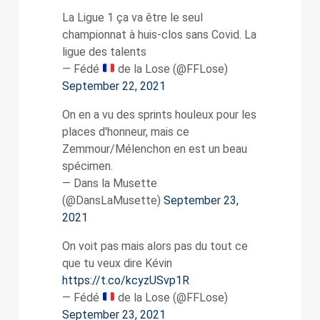
La Ligue 1 ça va être le seul
championnat à huis-clos sans Covid. La
ligue des talents
— Fédé
de la Lose (@FFLose)
September 22, 2021
On en a vu des sprints houleux pour les
places d'honneur, mais ce
Zemmour/Mélenchon en est un beau
spécimen.
— Dans la Musette
(@DansLaMusette)
September 23,
2021
On voit pas mais alors pas du tout ce
que tu veux dire Kévin
https://t.co/kcyzUSvp1R
— Fédé
de la Lose (@FFLose)
September 23, 2021