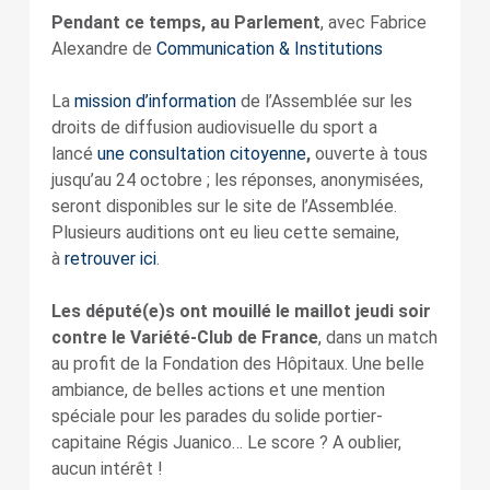
Pendant ce temps, au Parlement
, avec Fabrice
Alexandre de
Communication & Institutions
La
mission d’information
de l’Assemblée sur les
droits de diffusion audiovisuelle du sport a
lancé
une consultation citoyenne
,
ouverte à tous
jusqu’au 24 octobre ; les réponses, anonymisées,
seront disponibles sur le site de l’Assemblée.
Plusieurs auditions ont eu lieu cette semaine,
à
retrouver ici
.
Les député(e)s ont mouillé le maillot jeudi soir
contre le Variété-Club de France
, dans un match
au profit de la Fondation des Hôpitaux. Une belle
ambiance, de belles actions et une mention
spéciale pour les parades du solide portier-
capitaine Régis Juanico… Le score ? A oublier,
aucun intérêt !