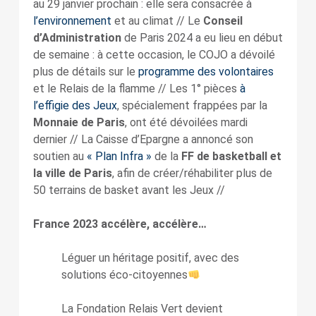
au 29 janvier prochain : elle sera consacrée à
l’environnement
et au climat // Le
Conseil
d’Administration
de Paris 2024 a eu lieu en début
de semaine : à cette occasion, le COJO a dévoilé
plus de détails sur le
programme des volontaires
et le Relais de la flamme // Les 1° pièces
à
l’effigie des Jeux
, spécialement frappées par la
Monnaie de Paris
, ont été dévoilées mardi
dernier // La Caisse d’Epargne a annoncé son
soutien au
« Plan Infra »
de la
FF de basketball et
la ville de Paris
, afin de créer/réhabiliter plus de
50 terrains de basket avant les Jeux //
France 2023 accélère, accélère…
Léguer un héritage positif, avec des
solutions éco-citoyennes
La Fondation Relais Vert devient