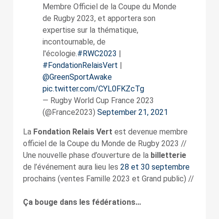
Membre Officiel de la Coupe du Monde
de Rugby 2023, et apportera son
expertise sur la thématique,
incontournable, de
l'écologie.
#RWC2023
|
#FondationRelaisVert
|
@GreenSportAwake
pic.twitter.com/CYL0FKZcTg
— Rugby World Cup France 2023
(@France2023)
September 21, 2021
La
Fondation Relais Vert
est devenue membre
officiel de la Coupe du Monde de Rugby 2023 //
Une nouvelle phase d’ouverture de la
billetterie
de l’événement aura lieu les
28 et 30 septembre
prochains (ventes Famille 2023 et Grand public) //
Ça bouge dans les fédérations…