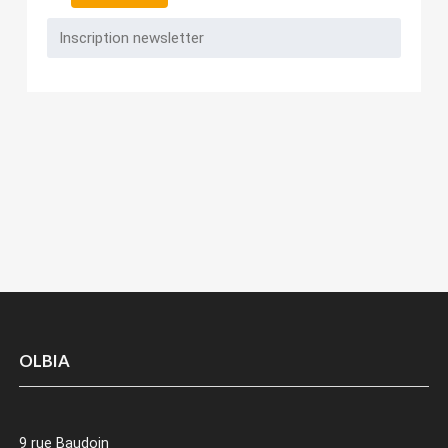
OLBIA
9 rue Baudoin