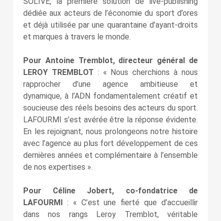
SOLIVE, la première solution de live-publishing
dédiée aux acteurs de l’économie du sport d’ores
et déjà utilisée par une quarantaine d’ayant‑droits
et marques à travers le monde.
Pour Antoine Tremblot, directeur général de
LEROY TREMBLOT
: « Nous cherchions à nous
rapprocher d’une agence ambitieuse et
dynamique, à l’ADN fondamentalement créatif et
soucieuse des réels besoins des acteurs du sport.
LAFOURMI s’est avérée être la réponse évidente.
En les rejoignant, nous prolongeons notre histoire
avec l’agence au plus fort développement de ces
dernières années et complémentaire à l’ensemble
de nos expertises ».
Pour Céline Jobert, co‑fondatrice de
LAFOURMI
: « C’est une fierté que d’accueillir
dans nos rangs Leroy Tremblot, véritable