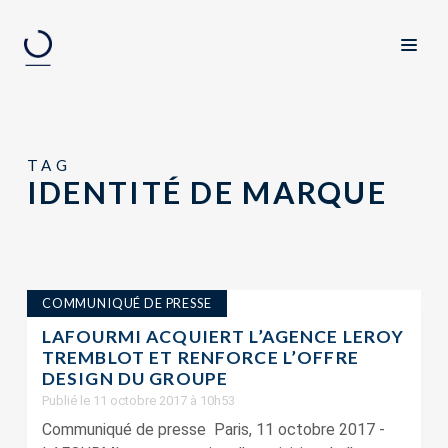
TAG
IDENTITÉ DE MARQUE
COMMUNIQUÉ DE PRESSE
LAFOURMI ACQUIERT L’AGENCE LEROY
TREMBLOT ET RENFORCE L’OFFRE
DESIGN DU GROUPE
Publié le 11 octobre 2017 à 10h53
Communiqué de presse Paris, 11 octobre 2017 ‑