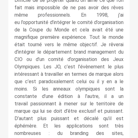
Difficile de se projeter quand on aime ce que l’on
fait mais impossible de ne pas avoir des rêves
même professionnels. En 1998, j’ai
eu l’opportunité d’intégrer le comité d’organisation
de la Coupe du Monde et cela avait été une
magnifique première expérience. Tout le monde
était tourné vers le même objectif. Je rêverai
d’intégrer le département brand management du
CIO ou d’un comité d’organisation des Jeux
Olympiques. Les JO, c’est l’évènement le plus
intéressant à travailler en termes de marque alors
que c’est paradoxalement celui ou il y en a le
moins. Si les anneaux olympiques sont la
constante d’une édition à l’autre, il a un
travail passionnant à mener sur le territoire de
marque qui lui se doit d’être exclusif et puissant.
D’autant plus puissant et décalé qu’il est
éphémère. Et les applications sont très
nombreuses : du branding des sites,