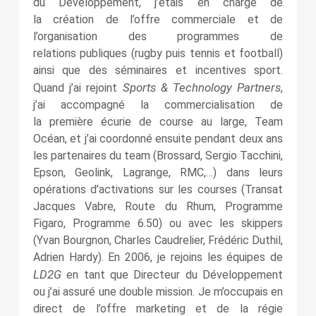
du Développement, j’étais en charge de
la création de l’offre commerciale et de
l’organisation des programmes de
relations publiques (rugby puis tennis et football)
ainsi que des séminaires et incentives sport.
Sports & Technology Partners
Quand j’ai rejoint
,
j’ai accompagné la commercialisation de
la première écurie de course au large, Team
Océan, et j’ai coordonné ensuite pendant deux ans
les partenaires du team (Brossard, Sergio Tacchini,
Epson, Geolink, Lagrange, RMC,…) dans leurs
opérations d’activations sur les courses (Transat
Jacques Vabre, Route du Rhum, Programme
Figaro, Programme 6.50) ou avec les skippers
(Yvan Bourgnon, Charles Caudrelier, Frédéric Duthil,
Adrien Hardy). En 2006, je rejoins les équipes de
LD2G
en tant que Directeur du Développement
ou j’ai assuré une double mission. Je m’occupais en
direct de l’offre marketing et de la régie