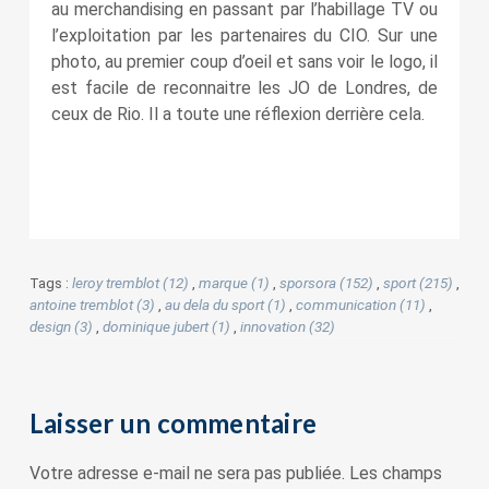
au merchandising en passant par l’habillage TV ou
l’exploitation par les partenaires du CIO. Sur une
photo, au premier coup d’oeil et sans voir le logo, il
est facile de reconnaitre les JO de Londres, de
ceux de Rio. Il a toute une réflexion derrière cela.
Tags :
leroy tremblot (12)
,
marque (1)
,
sporsora (152)
,
sport (215)
,
antoine tremblot (3)
,
au dela du sport (1)
,
communication (11)
,
design (3)
,
dominique jubert (1)
,
innovation (32)
Laisser un commentaire
Votre adresse e-mail ne sera pas publiée.
Les champs