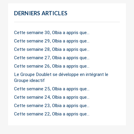
DERNIERS ARTICLES
Cette semaine 30, Olbia a appris que…
Cette semaine 29, Olbia a appris que…
Cette semaine 28, Olbia a appris que…
Cette semaine 27, Olbia a appris que…
Cette semaine 26, Olbia a appris que…
Le Groupe Doublet se développe en intégrant le
Groupe ideactif
Cette semaine 25, Olbia a appris que…
Cette semaine 24, Olbia a appris que…
Cette semaine 23, Olbia a appris que…
Cette semaine 22, Olbia a appris que…