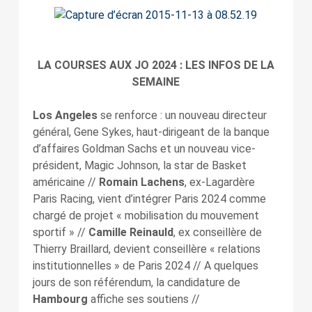
LA COURSES AUX JO 2024 : LES INFOS DE LA
SEMAINE
Los Angeles
se renforce : un nouveau directeur
général, Gene Sykes, haut-dirigeant de la banque
d’affaires Goldman Sachs et un nouveau vice-
président, Magic Johnson, la star de Basket
américaine //
Romain Lachens
, ex-Lagardère
Paris Racing, vient d’intégrer Paris 2024 comme
chargé de projet « mobilisation du mouvement
sportif » //
Camille Reinauld
, ex conseillère de
Thierry Braillard, devient conseillère « relations
institutionnelles » de Paris 2024 // A quelques
jours de son référendum, la candidature de
Hambourg
affiche ses soutiens //