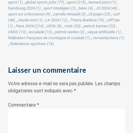
sport (1)
,
global sports jobs (77)
,
sport (215)
,
bernard pivot (1)
,
hambourg 2024 (1)
,
sport stratégies (2)
,
bière (4)
,
JO 2024 (40)
,
sport sur ordonnance (9)
,
camille reinauld (3)
,
L'Equipe (23)
,
surf
(48)
,
claude evin (1)
,
LA 2024 (12)
,
Thierry Braillard (70)
,
cliff bar
(1)
,
Paris 2024 (214)
,
UEFA (8)
,
cnds (25)
,
patrick kanner (22)
,
UNSS (13)
,
escalade (12)
,
patrick weiten (2)
,
vaque artificielle (1)
,
fédération française de montagne et scalade (1)
,
romainlachens (1)
,
fédérations sportives (16)
Laisser un commentaire
Votre adresse e-mail ne sera pas publiée.
Les champs
obligatoires sont indiqués avec
*
Commentaire
*