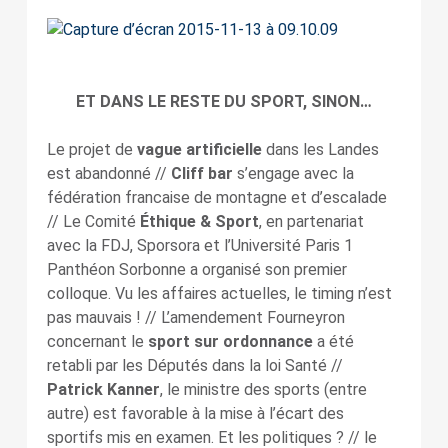
ET DANS LE RESTE DU SPORT, SINON…
Le projet de
vague artificielle
dans les Landes
est abandonné //
Cliff bar
s’engage avec la
fédération francaise de montagne et d’escalade
// Le Comité
Éthique & Sport
, en partenariat
avec la FDJ, Sporsora et l’Université Paris 1
Panthéon Sorbonne a organisé son premier
colloque. Vu les affaires actuelles, le timing n’est
pas mauvais ! // L’amendement Fourneyron
concernant le
sport sur ordonnance
a été
retabli par les Députés dans la loi Santé //
Patrick Kanner
, le ministre des sports (entre
autre) est favorable à la mise à l’écart des
sportifs mis en examen. Et les politiques ? // le