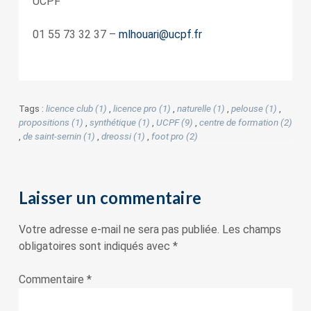
UCPF
01 55 73 32 37 –
mlhouari@ucpf.fr
Tags :
licence club (1)
,
licence pro (1)
,
naturelle (1)
,
pelouse (1)
,
propositions (1)
,
synthétique (1)
,
UCPF (9)
,
centre de formation (2)
,
de saint-sernin (1)
,
dreossi (1)
,
foot pro (2)
Laisser un commentaire
Votre adresse e-mail ne sera pas publiée.
Les champs
obligatoires sont indiqués avec
*
Commentaire
*