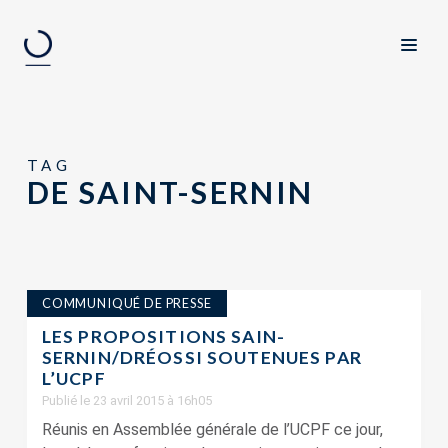
TAG
DE SAINT-SERNIN
COMMUNIQUÉ DE PRESSE
LES PROPOSITIONS SAIN-
SERNIN/DRÉOSSI SOUTENUES PAR
L’UCPF
Publié le 23 avril 2015 à 16h05
Réunis en Assemblée générale de l’UCPF ce jour,