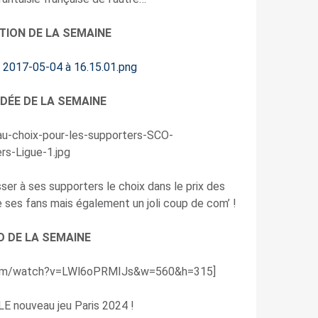
TION DE LA SEMAINE
IDÉE DE LA SEMAINE
sser à ses supporters le choix dans le prix des
e ses fans mais également un joli coup de com’ !
O DE LA SEMAINE
.com/watch?v=LWl6oPRMIJs&w=560&h=315]
LE nouveau jeu Paris 2024 !