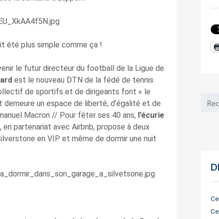
it été plus simple comme ça !
enir le futur directeur du football de la Ligue de
tard
est le nouveau DTN de la fédé de tennis
lectif de sportifs et de dirigeants font « le
t demeure un espace de liberté, d’égalité et de
mmanuel Macron // Pour fêter ses 40 ans,
l’écurie
, en partenariat avec Airbnb, propose à deux
Silverstone en VIP et même de dormir une nuit
D
Ce
Ce