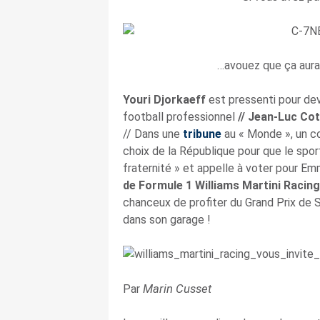
…avouez que ça aura
Youri Djorkaeff
est pressenti pour dev
football professionnel
// Jean-Luc Co
// Dans une
tribune
au « Monde », un col
choix de la République pour que le spor
fraternité » et appelle à voter pour E
de Formule 1 Williams Martini Racing
chanceux de profiter du Grand Prix de 
dans son garage !
Marin Cusset
Par