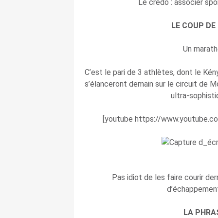
Le credo : associer spo
LE COUP DE
Un marath
C’est le pari de 3 athlètes, dont le Ké
s’élanceront demain sur le circuit de Mo
ultra-sophist
[youtube https://www.youtube
Pas idiot de les faire courir de
d’échappement,
LA PHRA