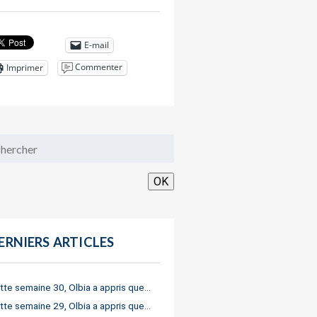
E-mail
Commenter
Imprimer
OK
ERNIERS ARTICLES
tte semaine 30, Olbia a appris que…
tte semaine 29, Olbia a appris que…