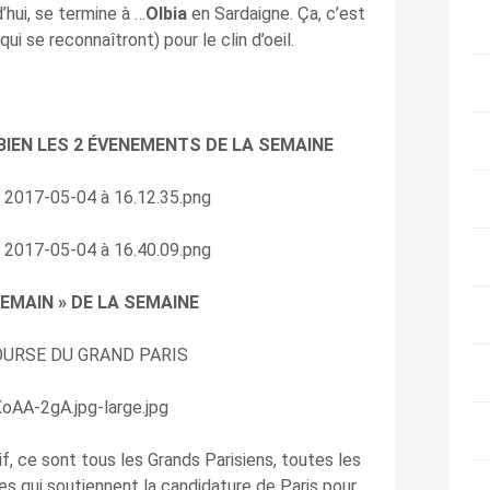
d’hui, se termine à …
Olbia
en Sardaigne. Ça, c’est
ui se reconnaîtront) pour le clin d’oeil.
BIEN LES 2 ÉVENEMENTS DE LA SEMAINE
 DEMAIN » DE LA SEMAINE
OURSE DU GRAND PARIS
f, ce sont tous les Grands Parisiens, toutes les
res qui soutiennent la candidature de Paris pour