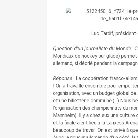
Luc Tardif, président
Question d’un journaliste du Monde
: 
Mondiaux de hockey sur glace) permet 
allemand, si décrié pendant la campag
Réponse
: La coopération franco-allem
! On a travaillé ensemble pour emporter
organisation, avec un budget global de
et une billetterie commune.(…) Nous bé
l’organisation des championnats du mond
Mannheim). Il y a chez eux une culture 
et la finale aient lieu à la Lanxess Ar
beaucoup de travail. On est arrivé à que
Avec la rigueur allemande d’un côté, la 