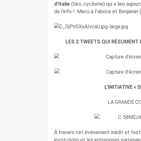
d’Italie
(Giro, cyclisme) qui a lieu aujour
de l’info ! Merci à Fabrice et Benjamin (q
LES 2 TWEETS QUI RÉSUMENT 
L’INITIATIVE «
LA GRANDE C
À travers cet événement inédit et festi
institutions et les entreprises partenai