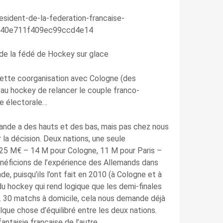
 de la fédé de Hockey sur glace
Cette coorganisation avec Cologne (des
au hockey de relancer le couple franco-
ne électorale…
ande a des hauts et des bas, mais pas chez nous
 la décision. Deux nations, une seule
 25 M€ – 14 M pour Cologne, 11 M pour Paris –
néficions de l’expérience des Allemands dans
e, puisqu’ils l’ont fait en 2010 (à Cologne et à
du hockey qui rend logique que les demi-finales
ena. 30 matchs à domicile, cela nous demande déjà
lque chose d’équilibré entre les deux nations.
fantaisie française de l’autre…