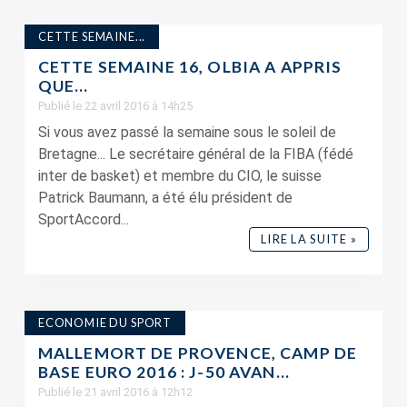
CETTE SEMAINE...
CETTE SEMAINE 16, OLBIA A APPRIS
QUE…
Publié le 22 avril 2016 à 14h25
Si vous avez passé la semaine sous le soleil de
Bretagne... Le secrétaire général de la FIBA (fédé
inter de basket) et membre du CIO, le suisse
Patrick Baumann, a été élu président de
SportAccord...
LIRE LA SUITE »
ECONOMIE DU SPORT
MALLEMORT DE PROVENCE, CAMP DE
BASE EURO 2016 : J-50 AVAN...
Publié le 21 avril 2016 à 12h12