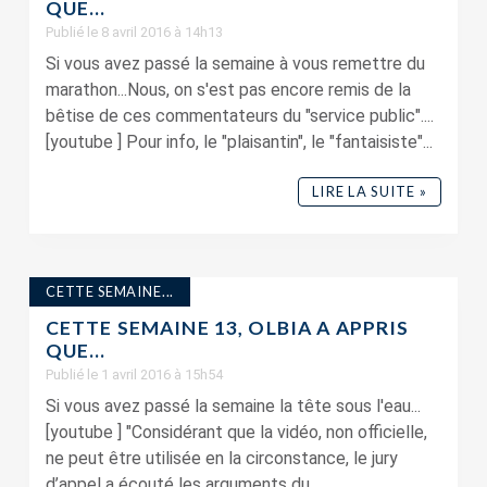
QUE…
Publié le 8 avril 2016 à 14h13
Si vous avez passé la semaine à vous remettre du
marathon...Nous, on s'est pas encore remis de la
bêtise de ces commentateurs du "service public"....
[youtube ] Pour info, le "plaisantin", le "fantaisiste"...
LIRE LA SUITE »
CETTE SEMAINE...
CETTE SEMAINE 13, OLBIA A APPRIS
QUE…
Publié le 1 avril 2016 à 15h54
Si vous avez passé la semaine la tête sous l'eau...
[youtube ] "Considérant que la vidéo, non officielle,
ne peut être utilisée en la circonstance, le jury
d’appel a écouté les arguments du...