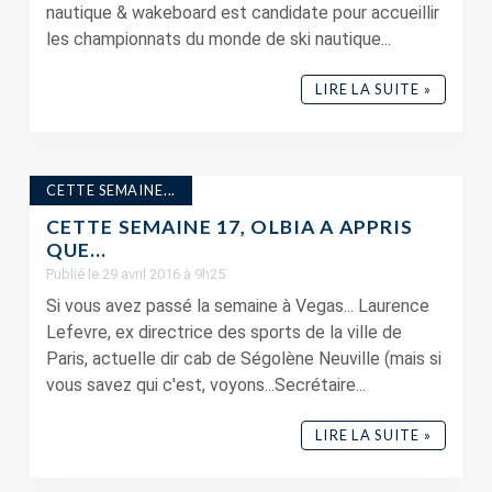
nautique & wakeboard est candidate pour accueillir
les championnats du monde de ski nautique...
LIRE LA SUITE »
CETTE SEMAINE...
CETTE SEMAINE 17, OLBIA A APPRIS
QUE…
Publié le 29 avril 2016 à 9h25
Si vous avez passé la semaine à Vegas... Laurence
Lefevre, ex directrice des sports de la ville de
Paris, actuelle dir cab de Ségolène Neuville (mais si
vous savez qui c'est, voyons...Secrétaire...
LIRE LA SUITE »