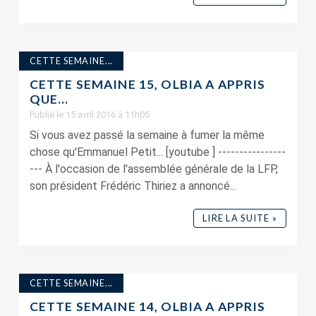
CETTE SEMAINE...
CETTE SEMAINE 15, OLBIA A APPRIS
QUE…
Publié le 15 avril 2016 à 11h05
Si vous avez passé la semaine à fumer la même
chose qu'Emmanuel Petit... [youtube ] ----------------
--- À l'occasion de l'assemblée générale de la LFP,
son président Frédéric Thiriez a annoncé...
LIRE LA SUITE »
CETTE SEMAINE...
CETTE SEMAINE 14, OLBIA A APPRIS