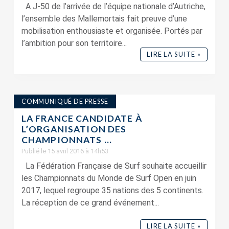
A J-50 de l’arrivée de l’équipe nationale d’Autriche,
l’ensemble des Mallemortais fait preuve d’une
mobilisation enthousiaste et organisée. Portés par
l’ambition pour son territoire...
LIRE LA SUITE »
COMMUNIQUÉ DE PRESSE
LA FRANCE CANDIDATE À
L’ORGANISATION DES
CHAMPIONNATS ...
Publié le 15 avril 2016 à 14h53
La Fédération Française de Surf souhaite accueillir
les Championnats du Monde de Surf Open en juin
2017, lequel regroupe 35 nations des 5 continents.
La réception de ce grand événement...
LIRE LA SUITE »