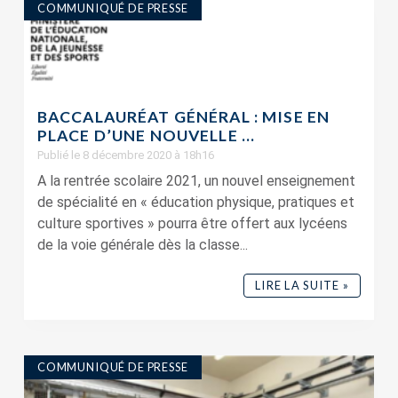
COMMUNIQUÉ DE PRESSE
BACCALAURÉAT GÉNÉRAL : MISE EN
PLACE D’UNE NOUVELLE ...
Publié le 8 décembre 2020 à 18h16
A la rentrée scolaire 2021, un nouvel enseignement
de spécialité en « éducation physique, pratiques et
culture sportives » pourra être offert aux lycéens
de la voie générale dès la classe...
LIRE LA SUITE »
COMMUNIQUÉ DE PRESSE