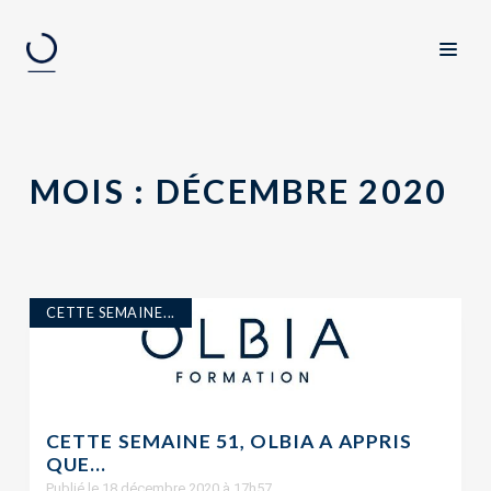
MOIS :
DÉCEMBRE 2020
CETTE SEMAINE...
CETTE SEMAINE 51, OLBIA A APPRIS
QUE…
Publié le 18 décembre 2020 à 17h57