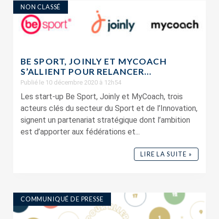
NON CLASSÉ
BE SPORT, JOINLY ET MYCOACH
S’ALLIENT POUR RELANCER...
Publié le 10 décembre 2020 à 12h54
Les start-up Be Sport, Joinly et MyCoach, trois
acteurs clés du secteur du Sport et de l’Innovation,
signent un partenariat stratégique dont l’ambition
est d’apporter aux fédérations et...
LIRE LA SUITE »
COMMUNIQUÉ DE PRESSE