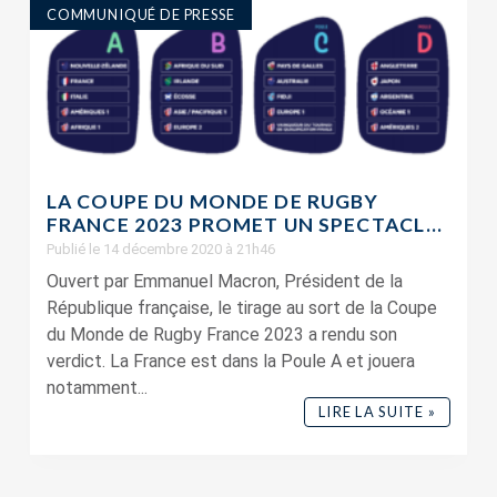
COMMUNIQUÉ DE PRESSE
LA COUPE DU MONDE DE RUGBY
FRANCE 2023 PROMET UN SPECTACL...
Publié le 14 décembre 2020 à 21h46
Ouvert par Emmanuel Macron, Président de la
République française, le tirage au sort de la Coupe
du Monde de Rugby France 2023 a rendu son
verdict. La France est dans la Poule A et jouera
notamment...
LIRE LA SUITE »