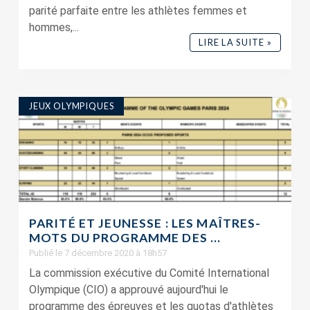
parité parfaite entre les athlètes femmes et
hommes,...
LIRE LA SUITE »
JEUX OLYMPIQUES
PARITÉ ET JEUNESSE : LES MAÎTRES-
MOTS DU PROGRAMME DES ...
Publié le 7 décembre 2020 à 18h57
La commission exécutive du Comité International
Olympique (CIO) a approuvé aujourd'hui le
programme des épreuves et les quotas d'athlètes