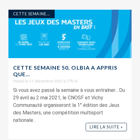
CETTE SEMAINE...
CETTE SEMAINE 50, OLBIA A APPRIS
QUE…
Publié le 11 décembre 2020 à 17h16
Si vous avez passé la semaine à vous entraîner... Du
29 avril au 2 mai 2021, le CNOSF et Vichy
Communauté organiseront la 1° édition des Jeux
des Masters, une compétition multisport
nationale...
LIRE LA SUITE »