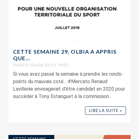
CETTE SEMAINE 29, OLBIA A APPRIS
QUE…
Publié le 19 juillet 2019 à 14h55
Si vous avez passé la semaine à prendre les ronds-
points du mauvais coté... #Mercato Renaud
Lavillenie envisagerait d'être candidat en 2020 pour
succéder à Tony Estanguet à la commission...
LIRE LA SUITE »
CETTE SEMAINE...