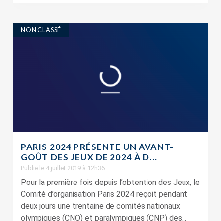
NON CLASSÉ
PARIS 2024 PRÉSENTE UN AVANT-
GOÛT DES JEUX DE 2024 À D...
Publié le 4 juillet 2019 à 12h36
Pour la première fois depuis l’obtention des Jeux, le
Comité d’organisation Paris 2024 reçoit pendant
deux jours une trentaine de comités nationaux
olympiques (CNO) et paralympiques (CNP) des...