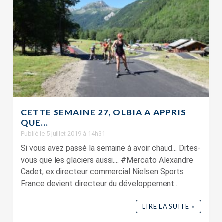
CETTE SEMAINE 27, OLBIA A APPRIS
QUE…
Publié le 5 juillet 2019 à 14h31
Si vous avez passé la semaine à avoir chaud... Dites-
vous que les glaciers aussi.... #Mercato Alexandre
Cadet, ex directeur commercial Nielsen Sports
France devient directeur du développement...
LIRE LA SUITE »