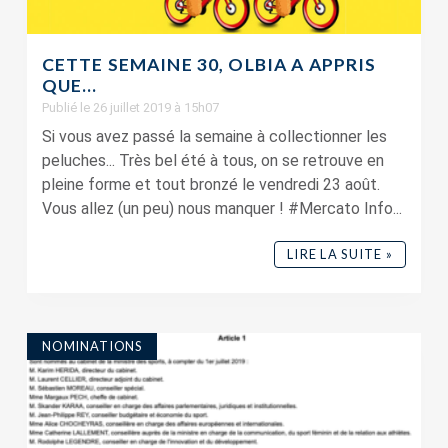
CETTE SEMAINE 30, OLBIA A APPRIS
QUE…
Publié le 26 juillet 2019 à 15h07
Si vous avez passé la semaine à collectionner les
peluches... Très bel été à tous, on se retrouve en
pleine forme et tout bronzé le vendredi 23 août.
Vous allez (un peu) nous manquer ! #Mercato Info...
LIRE LA SUITE »
NOMINATIONS