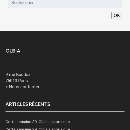
OK
OLBIA
9 rue Baudoin
75013 Paris
> Nous contacter
ARTICLES RÉCENTS
Cette semaine 30, Olbia a appris que…
Cette semaine 29, Olbia a appris que…