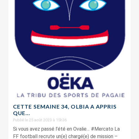
CETTE SEMAINE 34, OLBIA A APPRIS
QUE…
Publié le 25 août 2023 à 15h36
Si vous avez passé l’été en Ovalie… #Mercato La
FF football recrute un(e) chargé(e) de mission –