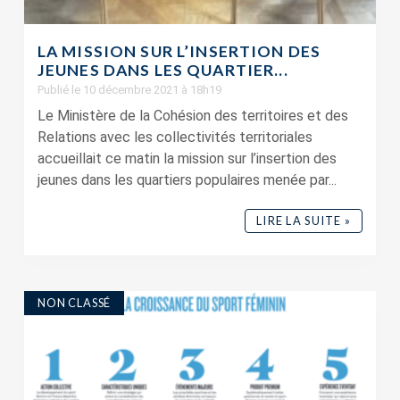
LA MISSION SUR L’INSERTION DES
JEUNES DANS LES QUARTIER...
Publié le 10 décembre 2021 à 18h19
Le Ministère de la Cohésion des territoires et des
Relations avec les collectivités territoriales
accueillait ce matin la mission sur l’insertion des
jeunes dans les quartiers populaires menée par...
LIRE LA SUITE »
NON CLASSÉ