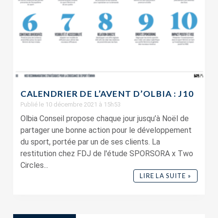
CALENDRIER DE L’AVENT D’OLBIA : J10
Publié le 10 décembre 2021 à 15h53
Olbia Conseil propose chaque jour jusqu’à Noël de
partager une bonne action pour le développement
du sport, portée par un de ses clients. La
restitution chez FDJ de l'étude SPORSORA x Two
Circles...
LIRE LA SUITE »