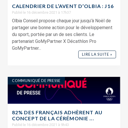
CALENDRIER DE L’AVENT D’OLBIA : J16
Publié le 16 décembre 2021 à 17h37
Olbia Conseil propose chaque jour jusqu’à Noël de
partager une bonne action pour le développement
du sport, portée par un de ses clients. Le
partenariat GoMyPartner X Décathlon Pro
GoMyPartner...
LIRE LA SUITE »
COMMUNIQUÉ DE PRESSE
82% DES FRANÇAIS ADHÈRENT AU
CONCEPT DE LA CÉRÉMONIE ...
Publié le 16 décembre 2021 à 9h43