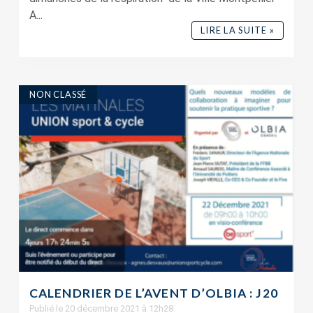
A...
LIRE LA SUITE »
NON CLASSÉ
CALENDRIER DE L’AVENT D’OLBIA : J20
Publié le 20 décembre 2021 à 12h28