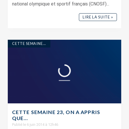
national olympique et sportif français (CNOSF)...
LIRE LA SUITE »
CETTE SEMAINE...
CETTE SEMAINE 23, ON A APPRIS
QUE…
Publié le 6 juin 2014 à 12h46