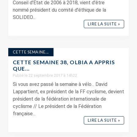
Conseil d'Etat de 2006 à 2018, vient d'être
nommé président du comité d'éthique de la
SOLIDEO...
LIRE LA SUITE »
CETTE SEMAINE...
CETTE SEMAINE 38, OLBIA A APPRIS
QUE…
Publié le 22 septembre 2017 à 14h22
Si vous avez passé la semaine à vélo... David
Lappartient, ex président de la FF cyclisme, devient
président de la fédération internationale de
cyclisme // Le président de la Fédération
française...
LIRE LA SUITE »