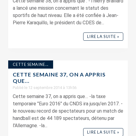
Cette semaine 38, on a appris que : -Thierry Braillard
a lancé une mission concernant le statut des
sportifs de haut niveau. Elle a été confiée à Jean-
Pierre Karaquillo, le président du CDES de...
LIRE LA SUITE »
CETTE SEMAINE...
CETTE SEMAINE 37, ON A APPRIS
QUE…
Publié le 12 septembre 2014 à 13h56
Cette semaine 37, on a appris que… -la taxe
temporaire "Euro 2016" du CNDS ira jusqu'en 2017. -
le nouveau record de spectateurs pour un match de
handball est de 44 189 spectateurs, détenu par
l'Allemagne. -la...
LIRE LA SUITE »