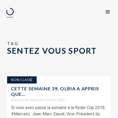
TAG
SENTEZ VOUS SPORT
NON CLASSÉ
CETTE SEMAINE 39, OLBIA A APPRIS
QUE…
Publié le 28 septembre 2018 à 16h27
Si vous avez passé la semaine à la Ryder Cup 2018...
#Mercato Jean-Marc Sauvé, Vice-Président du