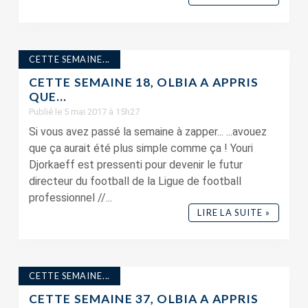
CETTE SEMAINE...
CETTE SEMAINE 18, OLBIA A APPRIS
QUE…
Publié le 5 mai 2017 à 15h27
Si vous avez passé la semaine à zapper... ...avouez
que ça aurait été plus simple comme ça ! Youri
Djorkaeff est pressenti pour devenir le futur
directeur du football de la Ligue de football
professionnel //...
LIRE LA SUITE »
CETTE SEMAINE...
CETTE SEMAINE 37, OLBIA A APPRIS