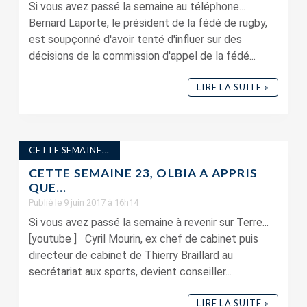
Si vous avez passé la semaine au téléphone...
Bernard Laporte, le président de la fédé de rugby,
est soupçonné d'avoir tenté d'influer sur des
décisions de la commission d'appel de la fédé...
LIRE LA SUITE »
CETTE SEMAINE...
CETTE SEMAINE 23, OLBIA A APPRIS
QUE…
Publié le 9 juin 2017 à 16h14
Si vous avez passé la semaine à revenir sur Terre...
[youtube ] Cyril Mourin, ex chef de cabinet puis
directeur de cabinet de Thierry Braillard au
secrétariat aux sports, devient conseiller...
LIRE LA SUITE »