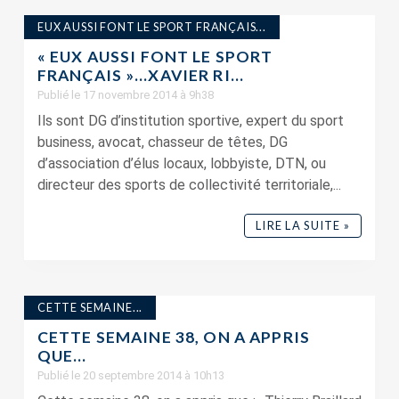
EUX AUSSI FONT LE SPORT FRANÇAIS...
« EUX AUSSI FONT LE SPORT
FRANÇAIS »…XAVIER RI...
Publié le 17 novembre 2014 à 9h38
Ils sont DG d’institution sportive, expert du sport
business, avocat, chasseur de têtes, DG
d’association d’élus locaux, lobbyiste, DTN, ou
directeur des sports de collectivité territoriale,...
LIRE LA SUITE »
CETTE SEMAINE...
CETTE SEMAINE 38, ON A APPRIS
QUE…
Publié le 20 septembre 2014 à 10h13