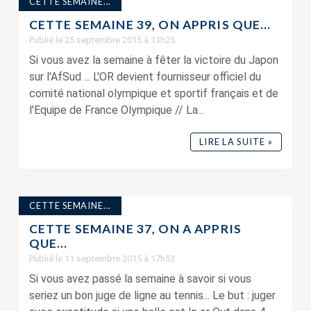
CETTE SEMAINE...
CETTE SEMAINE 39, ON APPRIS QUE…
Publié le 25 septembre 2015 à 13h25
Si vous avez la semaine à fêter la victoire du Japon
sur l'AfSud ... L'OR devient fournisseur officiel du
comité national olympique et sportif français et de
l'Equipe de France Olympique // La...
LIRE LA SUITE »
CETTE SEMAINE...
CETTE SEMAINE 37, ON A APPRIS
QUE…
Publié le 11 septembre 2015 à 17h53
Si vous avez passé la semaine à savoir si vous
seriez un bon juge de ligne au tennis... Le but : juger