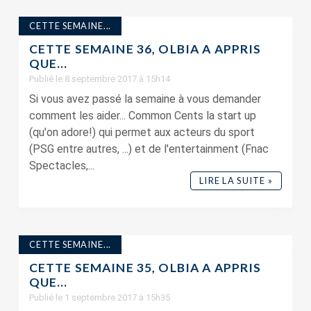
CETTE SEMAINE...
CETTE SEMAINE 36, OLBIA A APPRIS
QUE…
Publié le 8 septembre 2017 à 15h14
Si vous avez passé la semaine à vous demander
comment les aider... Common Cents la start up
(qu'on adore!) qui permet aux acteurs du sport
(PSG entre autres, ...) et de l'entertainment (Fnac
Spectacles,...
LIRE LA SUITE »
CETTE SEMAINE...
CETTE SEMAINE 35, OLBIA A APPRIS
QUE…
Publié le 1 septembre 2017 à 15h35