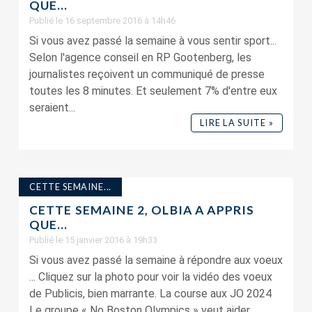
QUE…
Publié le 16 septembre 2016 à 14h46
Si vous avez passé la semaine à vous sentir sport...
Selon l'agence conseil en RP Gootenberg, les
journalistes reçoivent un communiqué de presse
toutes les 8 minutes. Et seulement 7% d'entre eux
seraient...
LIRE LA SUITE »
CETTE SEMAINE...
CETTE SEMAINE 2, OLBIA A APPRIS
QUE…
Publié le 15 janvier 2016 à 19h33
Si vous avez passé la semaine à répondre aux voeux
... Cliquez sur la photo pour voir la vidéo des voeux
de Publicis, bien marrante. La course aux JO 2024
Le groupe « No Boston Olympics » veut aider...