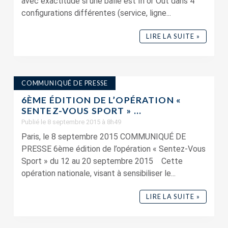
avec exactitude si une balle est In or Out dans 4
configurations différentes (service, ligne...
LIRE LA SUITE »
COMMUNIQUÉ DE PRESSE
6ÈME ÉDITION DE L’OPÉRATION «
SENTEZ-VOUS SPORT » ...
Publié le 8 septembre 2015 à 8h49
Paris, le 8 septembre 2015 COMMUNIQUÉ DE
PRESSE 6ème édition de l’opération « Sentez-Vous
Sport » du 12 au 20 septembre 2015 Cette
opération nationale, visant à sensibiliser le...
LIRE LA SUITE »