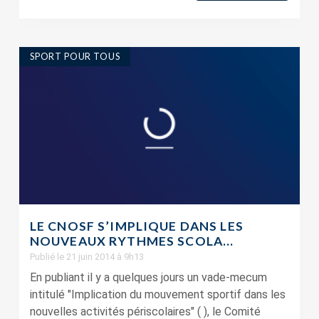
SPORT POUR TOUS
LE CNOSF S’IMPLIQUE DANS LES
NOUVEAUX RYTHMES SCOLA...
Publié le 21 juin 2014 à 9h13
En publiant il y a quelques jours un vade-mecum
intitulé "Implication du mouvement sportif dans les
nouvelles activités périscolaires" ( ), le Comité