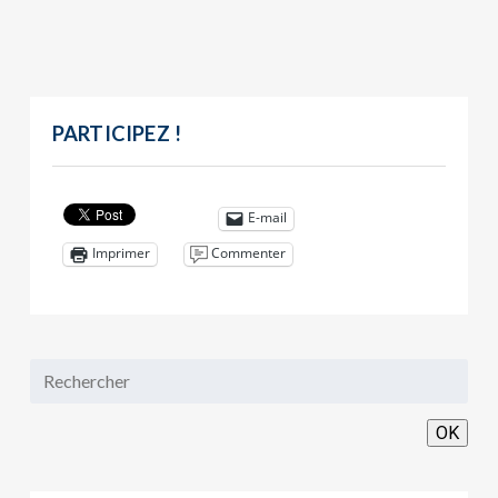
PARTICIPEZ !
E-mail
Commenter
Imprimer
OK