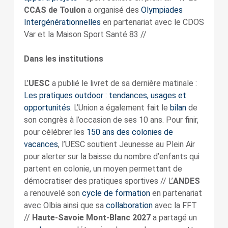
CCAS de Toulon
a organisé des
Olympiades
Intergénérationnelles
en partenariat avec le CDOS
Var et la Maison Sport Santé 83 //
Dans les institutions
L’
UESC
a publié le livret de sa dernière matinale :
Les pratiques outdoor : tendances, usages et
opportunités
. L’Union a également fait le
bilan
de
son congrès à l’occasion de ses 10 ans. Pour finir,
pour célébrer les
150 ans des colonies de
vacances
, l’UESC soutient Jeunesse au Plein Air
pour alerter sur la baisse du nombre d’enfants qui
partent en colonie, un moyen permettant de
démocratiser des pratiques sportives // L’
ANDES
a renouvelé son
cycle de formation
en partenariat
avec Olbia ainsi que sa
collaboration
avec la FFT
//
Haute-Savoie Mont-Blanc 2027
a partagé un