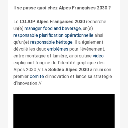
Il se passe quoi chez Alpes Françaises 2030 ?
Le
COJOP Alpes Françaises 2030
recherche
un(e)
manager food and beverage
, un(e)
responsable planification opérationnelle
ainsi
qu’un(e)
responsable héritage
. Il a également
dévoilé les deux
emblèmes
pour l’évènement,
entre montagne et lumière, ainsi qu’une
vidéo
expliquant l’origine de l’identité graphique des
Alpes 2030 // La
Solideo Alpes 2030
a réuni son
premier
comité
d’innovation et lance sa stratégie
d’innovation //