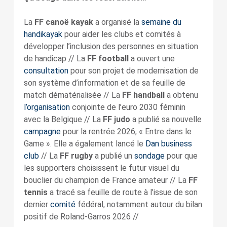
La
FF
canoë kayak
a organisé la
semaine du
handikayak
pour aider les clubs et comités à
développer l’inclusion des personnes en situation
de handicap // La
FF football
a ouvert une
consultation
pour son projet de modernisation de
son système d’information et de sa feuille de
match dématérialisée // La
FF handball
a obtenu
l’organisation
conjointe de l’euro 2030 féminin
avec la Belgique // La
FF judo
a publié sa nouvelle
campagne
pour la rentrée 2026, « Entre dans le
Game ». Elle a également lancé le
Dan business
club
// La
FF rugby
a publié un
sondage
pour que
les supporters choisissent le futur visuel du
bouclier du champion de France amateur // La
FF
tennis
a tracé sa feuille de route à l’issue de son
dernier
comité
fédéral, notamment autour du bilan
positif de Roland-Garros 2026 //