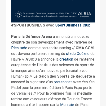
#SPORTBUSINESS
avec
SportBusiness.Club
Paris la Défense Arena
a annoncé un nouveau
chapitre de son développement avec l’arrivée de
Plenitude
comme partenaire naming //
CMA CGM
est devenu partenaire naming du
stade Océane
du
Havre //
ASICS
a annoncé la
création
de l’antenne
européenne de l’Institut des sciences du sport de
la marque ainsi qu’un nouveau partenariat avec
HumanFab // Le
Salon des Sports de Raquette
a
annoncé la signature d’un
partenariat
avec Yes Yes
Padel pour la première édition à Paris Expo porte
de Versailles // Pour la première fois, la
médaille
remise aux vainqueurs d’étape du Tour de France
hommes a été frappée par la
Monnaie
de Paris :