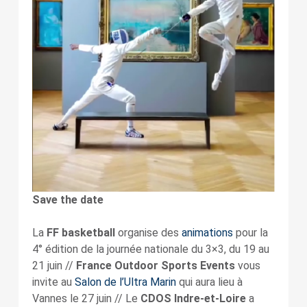
Save the date
La
FF
basketball
organise des
animations
pour la
4° édition de la journée nationale du 3×3, du 19 au
21 juin //
France Outdoor Sports Events
vous
invite au
Salon de l’Ultra Marin
qui aura lieu à
Vannes le 27 juin // Le
CDOS Indre-et-Loire
a