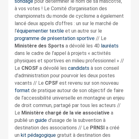
sondage
pour déterminer le nom de sa mascotte,
à vos votes ! Le Comité d’organisation des
championnats du monde de cyclisme a également
lancé deux appels d’offres : un sur le marché de
l’
équipementier textile
et un autre sur le
programme de présentation sportive
// Le
Ministère des Sports
a dévoilé les 40
lauréats
dans le cadre de l’appel à projets « activités
physiques et sportives en milieu professionnel » //
Le
CNOSF
a dévoilé les
candidats
à son conseil
d’administration pour pourvoir les deux postes
vacants // Le
CPSF
est revenu sur son nouveau
format
de pratique autour de son objectif de faire
de l’accessibilité universelle en montagne un enjeu
de droit commun, partagé par tous les acteurs //
Le
Ministère chargé de la vie associative
a
publié un
guide
d’usage de la subvention à
destination des associations // Le
PRNSI
a créé
un
kit pédagogique
gratuit à destination des