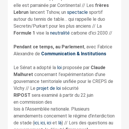
elle est parrainée par Continental // Les
frères
Lebrun
lancent Tshow, un
spectacle
sportif
autour du tennis de table… qui rappelle le duo
Secretin/Purkart pour les plus anciens // La
Formule 1
vise la
neutralité
carbone d’ici 2030 //
Pendant ce temps, au Parlement
, avec Fabrice
Alexandre de
Communication & Institutions
Le Sénat a adopté la
loi
proposée par
Claude
Malhuret
concernant l’expérimentation d’une
gouvernance territoriale unifiée pour le CREPS de
Vichy // Le
projet de loi
sécurité
RIPOST
sera examiné à partir du 22 juin
en commission des
lois à l’Assemblée nationale. Plusieurs
amendements concernent le régime d’interdiction
de stade (
ici
,
ici
,
ici
et
là
) // Lors des questions au