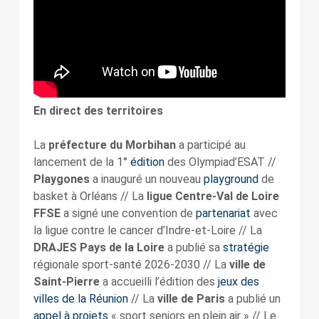
En direct des territoires
La
préfecture du Morbihan
a participé au
lancement de la 1°
édition
des Olympiad’ESAT //
Playgones
a inauguré un nouveau
playground
de
basket à Orléans // La
ligue Centre-Val de Loire
FFSE
a signé une convention de
partenariat
avec
la ligue contre le cancer d’Indre-et-Loire // La
DRAJES Pays de la Loire
a publié sa
stratégie
régionale sport-santé 2026-2030 // La
ville de
Saint-Pierre
a accueilli l’édition des
jeux des
villes de la Réunion
// La
ville de
Paris
a publié un
appel à projets
« sport seniors en plein air » // Le