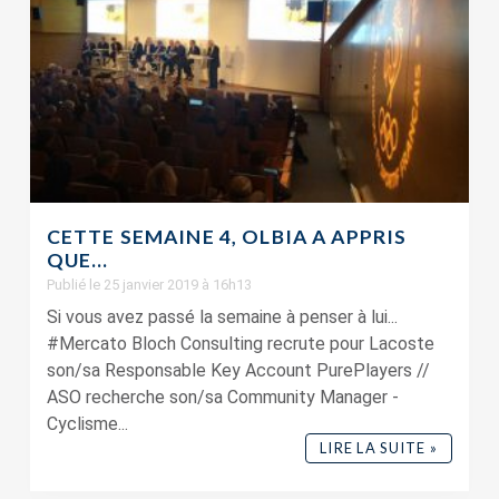
CETTE SEMAINE 4, OLBIA A APPRIS
QUE…
Publié le 25 janvier 2019 à 16h13
Si vous avez passé la semaine à penser à lui...
#Mercato Bloch Consulting recrute pour Lacoste
son/sa Responsable Key Account PurePlayers //
ASO recherche son/sa Community Manager -
Cyclisme...
LIRE LA SUITE »