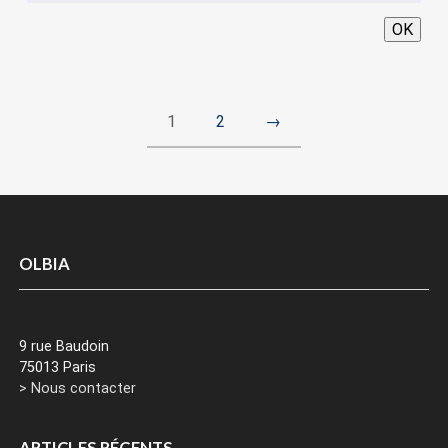
OK
1
2
→
OLBIA
9 rue Baudoin
75013 Paris
> Nous contacter
ARTICLES RÉCENTS