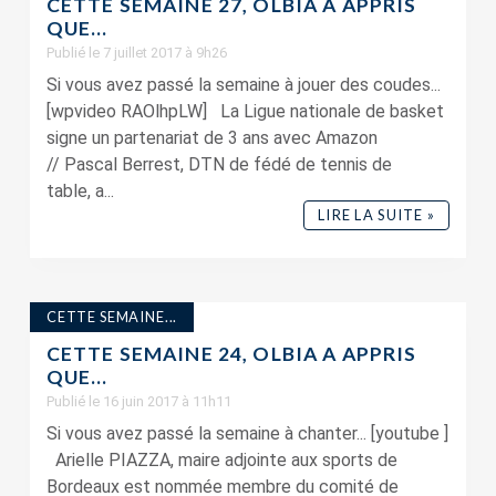
CETTE SEMAINE 27, OLBIA A APPRIS
QUE…
Publié le 7 juillet 2017 à 9h26
Si vous avez passé la semaine à jouer des coudes...
[wpvideo RAOlhpLW] La Ligue nationale de basket
signe un partenariat de 3 ans avec Amazon
// Pascal Berrest, DTN de fédé de tennis de
table, a...
LIRE LA SUITE »
CETTE SEMAINE...
CETTE SEMAINE 24, OLBIA A APPRIS
QUE…
Publié le 16 juin 2017 à 11h11
Si vous avez passé la semaine à chanter... [youtube ]
Arielle PIAZZA, maire adjointe aux sports de
Bordeaux est nommée membre du comité de