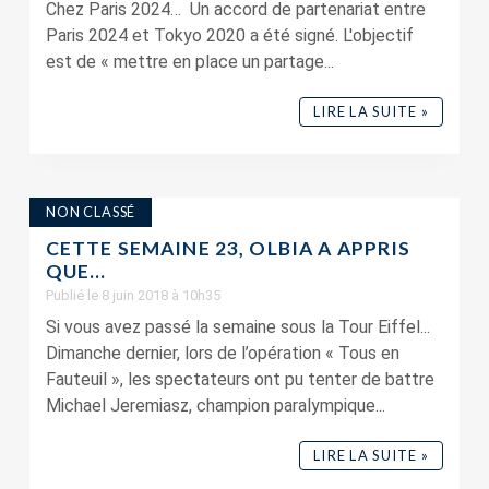
Chez Paris 2024… Un accord de partenariat entre
Paris 2024 et Tokyo 2020 a été signé. L'objectif
est de « mettre en place un partage...
LIRE LA SUITE »
NON CLASSÉ
CETTE SEMAINE 23, OLBIA A APPRIS
QUE…
Publié le 8 juin 2018 à 10h35
Si vous avez passé la semaine sous la Tour Eiffel...
Dimanche dernier, lors de l’opération « Tous en
Fauteuil », les spectateurs ont pu tenter de battre
Michael Jeremiasz, champion paralympique...
LIRE LA SUITE »