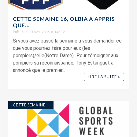
CETTE SEMAINE 16, OLBIA A APPRIS
QUE…
Publié le 19 avril 2019 à 14h32
Si vous avez passé la semaine à vous demander ce
que vous pourriez faire pour eux (les
pompiers)/elle(Notre Dame)...Pour témoigner aux
pompiers sa reconnaissance, Tony Estanguet a
annoncé que le premier...
LIRE LA SUITE »
CETTE SEMAINE...