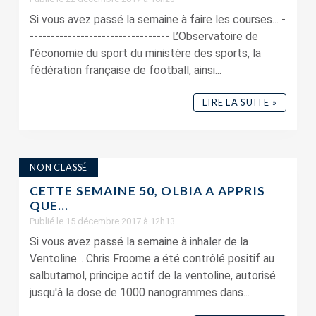
Si vous avez passé la semaine à faire les courses... -
--------------------------------- L’Observatoire de
l’économie du sport du ministère des sports, la
fédération française de football, ainsi...
LIRE LA SUITE »
NON CLASSÉ
CETTE SEMAINE 50, OLBIA A APPRIS
QUE…
Publié le 15 décembre 2017 à 12h13
Si vous avez passé la semaine à inhaler de la
Ventoline... Chris Froome a été contrôlé positif au
salbutamol, principe actif de la ventoline, autorisé
jusqu'à la dose de 1000 nanogrammes dans...