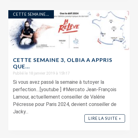
CETTE SEMAINE...
CETTE SEMAINE 3, OLBIA A APPRIS
QUE…
Publié le 18 janvier 2019 à 15h17
Si vous avez passé la semaine à tutoyer la
perfection....[youtube ] #Mercato Jean-François
Lamour, actuellement conseiller de Valérie
Pécresse pour Paris 2024, devient conseiller de
Jacky...
LIRE LA SUITE »