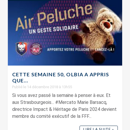
CETTE SEMAINE 50, OLBIA A APPRIS
QUE…
Publié le 14 décembre 2018 à 13h55
Si vous avez passé la semaine à penser à eux. Et
aux Strasbourgeois... #Mercato Marie Barsacq,
directrice Impact & Héritage de Paris 2024 devient
membre du comité exécutif de la FFF...
LIRE LA SUITE »