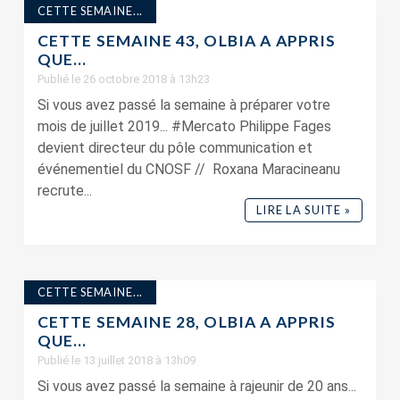
CETTE SEMAINE...
CETTE SEMAINE 43, OLBIA A APPRIS
QUE…
Publié le 26 octobre 2018 à 13h23
Si vous avez passé la semaine à préparer votre
mois de juillet 2019... #Mercato Philippe Fages
devient directeur du pôle communication et
événementiel du CNOSF // Roxana Maracineanu
recrute...
LIRE LA SUITE »
CETTE SEMAINE...
CETTE SEMAINE 28, OLBIA A APPRIS
QUE…
Publié le 13 juillet 2018 à 13h09
Si vous avez passé la semaine à rajeunir de 20 ans...