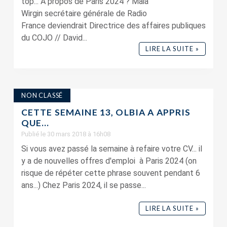
top... A propos de Paris 2024 ? Maia
Wirgin secrétaire générale de Radio
France deviendrait Directrice des affaires publiques
du COJO // David...
LIRE LA SUITE »
NON CLASSÉ
CETTE SEMAINE 13, OLBIA A APPRIS
QUE…
Publié le 30 mars 2018 à 16h08
Si vous avez passé la semaine à refaire votre CV... il
y a de nouvelles offres d'emploi à Paris 2024 (on
risque de répéter cette phrase souvent pendant 6
ans...) Chez Paris 2024, il se passe...
LIRE LA SUITE »