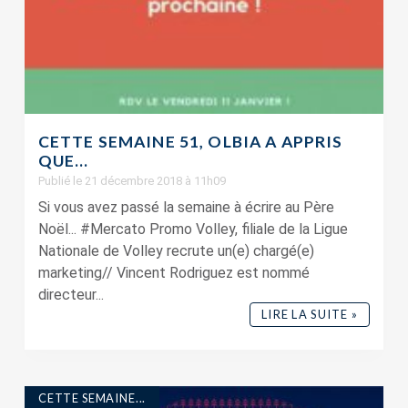
CETTE SEMAINE 51, OLBIA A APPRIS
QUE…
Publié le 21 décembre 2018 à 11h09
Si vous avez passé la semaine à écrire au Père
Noël... #Mercato Promo Volley, filiale de la Ligue
Nationale de Volley recrute un(e) chargé(e)
marketing// Vincent Rodriguez est nommé
directeur...
LIRE LA SUITE »
CETTE SEMAINE...