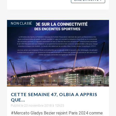
NON CLASSÉ
CETTE SEMAINE 47, OLBIA A APPRIS
QUE…
Publié le 23 novembre 2018 à 12h25
#Mercato Gladys Bezier rejoint Paris 2024 comme