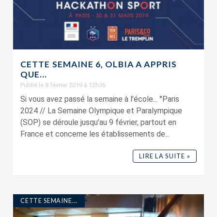
CETTE SEMAINE 6, OLBIA A APPRIS
QUE…
Publié le 8 février 2019 à 12h36
Si vous avez passé la semaine à l'école... °Paris
2024 // La Semaine Olympique et Paralympique
(SOP) se déroule jusqu’au 9 février, partout en
France et concerne les établissements de...
LIRE LA SUITE »
CETTE SEMAINE...