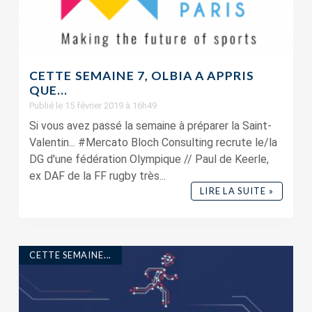
CETTE SEMAINE 7, OLBIA A APPRIS
QUE…
Publié le 15 février 2019 à 16h49
Si vous avez passé la semaine à préparer la Saint-
Valentin... #Mercato Bloch Consulting recrute le/la
DG d'une fédération Olympique // Paul de Keerle,
ex DAF de la FF rugby très...
LIRE LA SUITE »
CETTE SEMAINE...