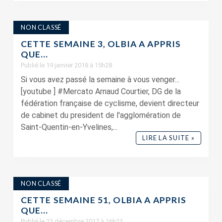
NON CLASSÉ
CETTE SEMAINE 3, OLBIA A APPRIS
QUE…
Publié le 19 janvier 2018 à 15h28
Si vous avez passé la semaine à vous venger...
[youtube ] #Mercato Arnaud Courtier, DG de la
fédération française de cyclisme, devient directeur
de cabinet du president de l'agglomération de
Saint-Quentin-en-Yvelines,...
LIRE LA SUITE »
NON CLASSÉ
CETTE SEMAINE 51, OLBIA A APPRIS
QUE…
Publié le 22 décembre 2017 à 16h23