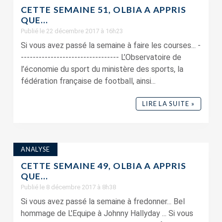
CETTE SEMAINE 51, OLBIA A APPRIS
QUE…
Publié le 22 décembre 2017 à 16h23
Si vous avez passé la semaine à faire les courses... -
--------------------------------- L’Observatoire de
l’économie du sport du ministère des sports, la
fédération française de football, ainsi...
LIRE LA SUITE »
ANALYSE
CETTE SEMAINE 49, OLBIA A APPRIS
QUE…
Publié le 8 décembre 2017 à 8h38
Si vous avez passé la semaine à fredonner... Bel
hommage de L'Equipe à Johnny Hallyday ... Si vous