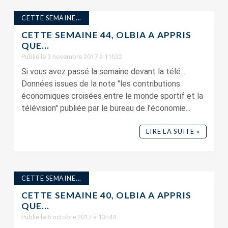
CETTE SEMAINE...
CETTE SEMAINE 44, OLBIA A APPRIS
QUE…
Publié le 3 novembre 2017 à 11h32
Si vous avez passé la semaine devant la télé...
Données issues de la note "les contributions
économiques croisées entre le monde sportif et la
télévision" publiée par le bureau de l'économie...
LIRE LA SUITE »
CETTE SEMAINE...
CETTE SEMAINE 40, OLBIA A APPRIS
QUE…
Publié le 6 octobre 2017 à 13h44