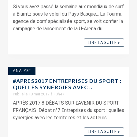
Si vous avez passé la semaine aux mondiaux de surf
à Biarritz sous le soleil du Pays Basque... La Fourmi,
agence de com' spécialisée sport, se voit confier la
campagne de lancement de la U-Arena du...
LIRE LA SUITE »
ANALYSE
#APRES2017 ENTREPRISES DU SPORT :
QUELLES SYNERGIES AVEC ...
Publié le 18 mai 2017 à 10h47
APRÈS 2017 8 DÉBATS SUR L'AVENIR DU SPORT
FRANÇAIS Débat n°7 Entreprises du sport : quelles
synergies avec les territoires et les acteurs...
LIRE LA SUITE »