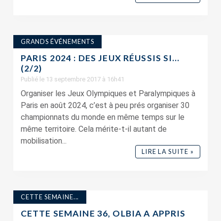
GRANDS ÉVÉNEMENTS
PARIS 2024 : DES JEUX RÉUSSIS SI…
(2/2)
Publié le 13 septembre 2017 à 16h41
Organiser les Jeux Olympiques et Paralympiques à
Paris en août 2024, c’est à peu prés organiser 30
championnats du monde en même temps sur le
même territoire. Cela mérite-t-il autant de
mobilisation...
LIRE LA SUITE »
CETTE SEMAINE...
CETTE SEMAINE 36, OLBIA A APPRIS