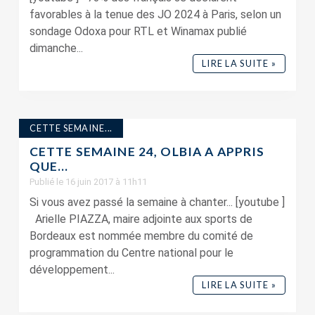
favorables à la tenue des JO 2024 à Paris, selon un
sondage Odoxa pour RTL et Winamax publié
dimanche...
LIRE LA SUITE »
CETTE SEMAINE...
CETTE SEMAINE 24, OLBIA A APPRIS
QUE…
Publié le 16 juin 2017 à 11h11
Si vous avez passé la semaine à chanter... [youtube ]
Arielle PIAZZA, maire adjointe aux sports de
Bordeaux est nommée membre du comité de
programmation du Centre national pour le
développement...
LIRE LA SUITE »