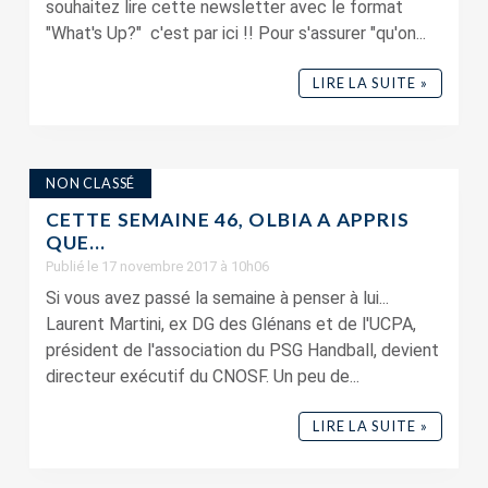
souhaitez lire cette newsletter avec le format
"What's Up?" c'est par ici !! Pour s'assurer "qu'on...
LIRE LA SUITE »
NON CLASSÉ
CETTE SEMAINE 46, OLBIA A APPRIS
QUE…
Publié le 17 novembre 2017 à 10h06
Si vous avez passé la semaine à penser à lui...
Laurent Martini, ex DG des Glénans et de l'UCPA,
président de l'association du PSG Handball, devient
directeur exécutif du CNOSF. Un peu de...
LIRE LA SUITE »