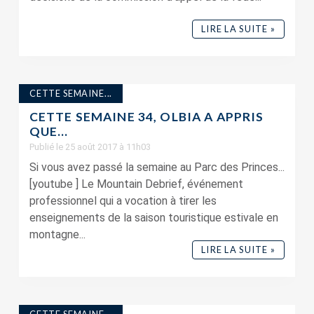
LIRE LA SUITE »
CETTE SEMAINE...
CETTE SEMAINE 34, OLBIA A APPRIS
QUE…
Publié le 25 août 2017 à 11h03
Si vous avez passé la semaine au Parc des Princes...
[youtube ] Le Mountain Debrief, événement
professionnel qui a vocation à tirer les
enseignements de la saison touristique estivale en
montagne...
LIRE LA SUITE »