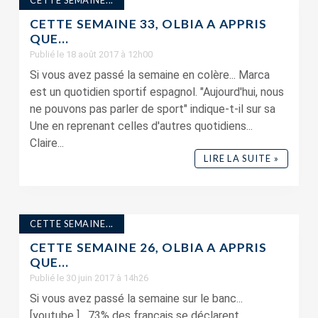
CETTE SEMAINE...
CETTE SEMAINE 33, OLBIA A APPRIS
QUE…
Publié le 18 août 2017 à 12h00
Si vous avez passé la semaine en colère... Marca
est un quotidien sportif espagnol. "Aujourd'hui, nous
ne pouvons pas parler de sport" indique-t-il sur sa
Une en reprenant celles d'autres quotidiens...
Claire...
LIRE LA SUITE »
CETTE SEMAINE...
CETTE SEMAINE 26, OLBIA A APPRIS
QUE…
Publié le 30 juin 2017 à 14h26
Si vous avez passé la semaine sur le banc...
[youtube ] 73% des français se déclarent