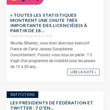
« TOUTES LES STATISTIQUES
MONTRENT UNE CHUTE TRÈS
IMPORTANTE DES LICENCIÉ(E)S À
PARTIR DE 18...
Publié le 10 avril 2019 à 11h25
Nicolas Bihannic, vous êtes directeur exécutif
France de Carte Jeunes Européenne.
Concrètement. Pouvez-vous nous en parler ? Il
s'agit d'un programme de mobilité pour les jeunes
de 12 à 30 ans,...
LIRE LA SUITE »
INSTITUTIONS
LES PRÉSIDENTS DE FÉDÉRATION ET
TWITTER : 7 D’EN...