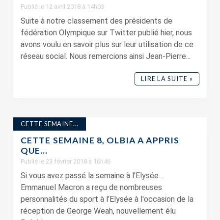
Publié le 12 avril 2018 à 14h03
Suite à notre classement des présidents de
fédération Olympique sur Twitter publié hier, nous
avons voulu en savoir plus sur leur utilisation de ce
réseau social. Nous remercions ainsi Jean-Pierre...
LIRE LA SUITE »
CETTE SEMAINE...
CETTE SEMAINE 8, OLBIA A APPRIS
QUE…
Publié le 23 février 2018 à 16h46
Si vous avez passé la semaine à l'Elysée...
Emmanuel Macron a reçu de nombreuses
personnalités du sport à l’Elysée à l'occasion de la
réception de George Weah, nouvellement élu