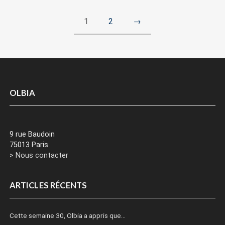
1
2
→
OLBIA
9 rue Baudoin
75013 Paris
> Nous contacter
ARTICLES RÉCENTS
Cette semaine 30, Olbia a appris que…