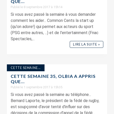
QUE…
Publié le 8 septembre 2017 à 15h14
Si vous avez passé la semaine à vous demander
comment les aider... Common Cents la start up
(qu'on adore!) qui permet aux acteurs du sport
(PSG entre autres, ...) et de l'entertainment (Fnac
Spectacles,...
LIRE LA SUITE »
CETTE SEMAINE...
CETTE SEMAINE 35, OLBIA A APPRIS
QUE…
Publié le 1 septembre 2017 à 15h35
Si vous avez passé la semaine au téléphone...
Bernard Laporte, le président de la fédé de rugby,
est soupçonné d'avoir tenté d'influer sur des
décisions de la commission d'appel de la fédé...