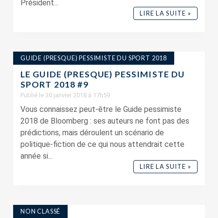
Président...
LIRE LA SUITE »
GUIDE (PRESQUE) PESSIMISTE DU SPORT 2018
LE GUIDE (PRESQUE) PESSIMISTE DU
SPORT 2018 #9
Publié le 30 janvier 2018 à 17h59
Vous connaissez peut-être le Guide pessimiste
2018 de Bloomberg : ses auteurs ne font pas des
prédictions, mais déroulent un scénario de
politique-fiction de ce qui nous attendrait cette
année si...
LIRE LA SUITE »
NON CLASSÉ