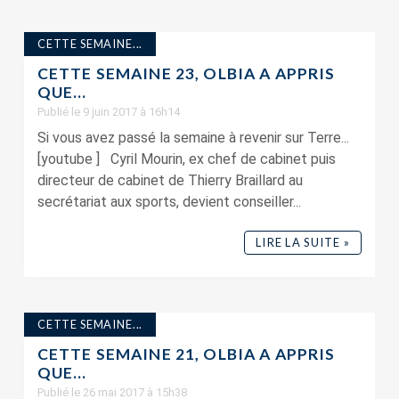
CETTE SEMAINE...
CETTE SEMAINE 23, OLBIA A APPRIS
QUE…
Publié le 9 juin 2017 à 16h14
Si vous avez passé la semaine à revenir sur Terre...
[youtube ] Cyril Mourin, ex chef de cabinet puis
directeur de cabinet de Thierry Braillard au
secrétariat aux sports, devient conseiller...
LIRE LA SUITE »
CETTE SEMAINE...
CETTE SEMAINE 21, OLBIA A APPRIS
QUE…
Publié le 26 mai 2017 à 15h38