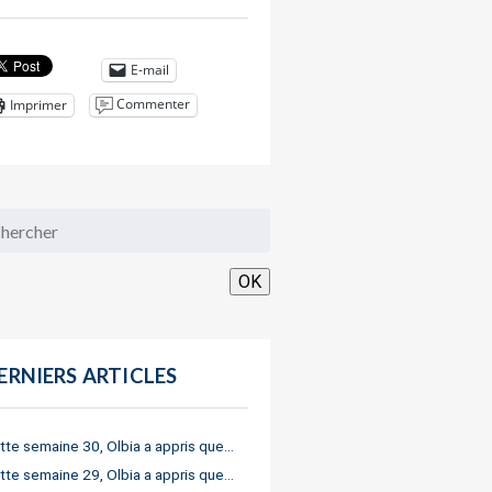
E-mail
Commenter
Imprimer
OK
ERNIERS ARTICLES
tte semaine 30, Olbia a appris que…
tte semaine 29, Olbia a appris que…