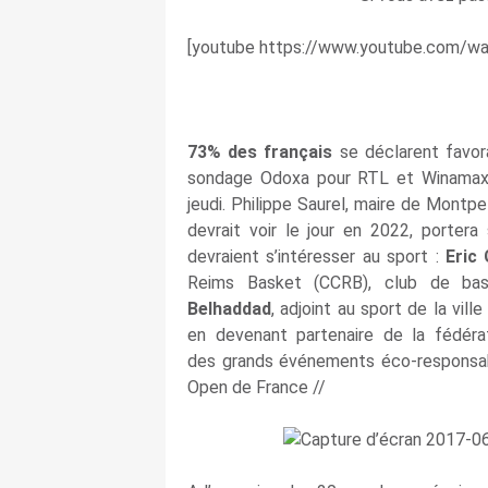
[youtube https://www.youtube.com/
73% des français
se déclarent favor
sondage Odoxa pour RTL et Winamax
jeudi. Philippe Saurel, maire de Montpe
devrait voir le jour en 2022, porte
devraient s’intéresser au sport :
Eric 
Reims Basket (CCRB), club de ba
Belhaddad
, adjoint au sport de la vil
en devenant partenaire de la fédér
des grands événements éco-responsab
Open de France //