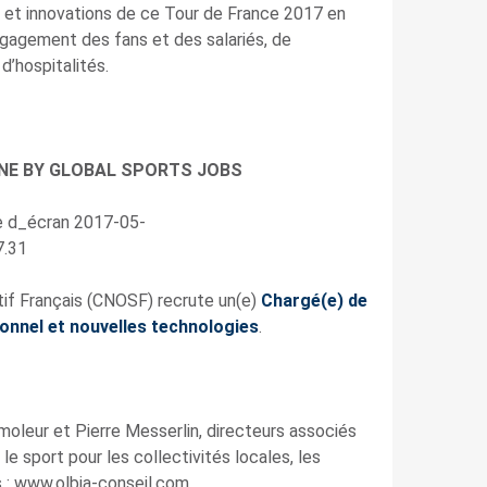
et innovations de ce Tour de France 2017 en
gagement des fans et des salariés, de
d’hospitalités.
INE BY GLOBAL SPORTS JOBS
if Français (CNOSF) recrute un(e)
Chargé(e) de
onnel et nouvelles technologies
.
moleur et Pierre Messerlin, directeurs associés
le sport pour les collectivités locales, les
es : www.olbia-conseil.com