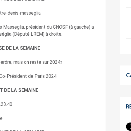
s Masseglia, président du CNOSF (à gauche) a
églia (Député LREM) à droite.
SE DE LA SEMAINE
erdre, mais on reste sur 2024»
C
Co-Président de Paris 2024
T DE LA SEMAINE
R