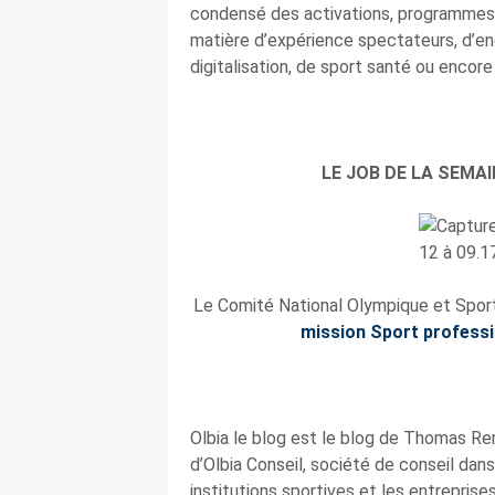
condensé des activations, programmes 
matière d’expérience spectateurs, d’en
digitalisation, de sport santé ou encore 
LE JOB DE LA SEMA
Le Comité National Olympique et Sport
mission Sport professi
Olbia le blog est le blog de Thomas Re
d’Olbia Conseil, société de conseil dans 
institutions sportives et les entrepris