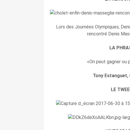
Lors des Journées Olympiques, Deni
rencontré Denis Mass
LA PHRA
«On peut gagner ou p
Tony Estanguet,
LE TWEE