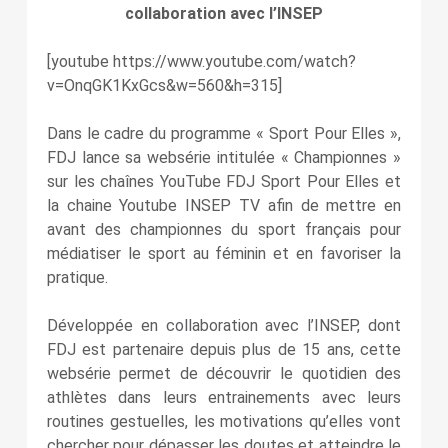
collaboration avec l’INSEP
[youtube https://www.youtube.com/watch?
v=OnqGK1KxGcs&w=560&h=315]
Dans le cadre du programme « Sport Pour Elles »,
FDJ lance sa websérie intitulée « Championnes »
sur les chaînes YouTube FDJ Sport Pour Elles et
la chaine Youtube INSEP TV afin de mettre en
avant des championnes du sport français pour
médiatiser le sport au féminin et en favoriser la
pratique.
Développée en collaboration avec l’INSEP, dont
FDJ est partenaire depuis plus de 15 ans, cette
websérie permet de découvrir le quotidien des
athlètes dans leurs entrainements avec leurs
routines gestuelles, les motivations qu’elles vont
chercher pour dépasser les doutes et atteindre le