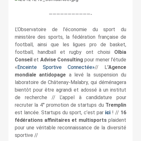
———————————-
L’Observatoire de l’économie du sport du
ministère des sports, la fédération française de
football, ainsi que les ligues pro de basket,
football, handball et rugby ont choisi
Olbia
Conseil
et
Advise Consulting
pour mener l’étude
«
Enceinte Sportive Connectée»
// L
’Agence
mondiale antidopage
a levé la suspension du
laboratoire de Châtenay-Malabry, qui déménagera
bientôt pour être agrandi et adossé à un institut
de recherche // L’appel à candidature pour
recruter la 4° promotion de startups du
Tremplin
est lancée. Startups du sport, c’est par
ici
! //
16
fédérations affinitaires et multisports
plaident
pour une véritable reconnaissance de la diversité
sportive //