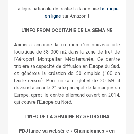
La ligue nationale de basket a lancé une
boutique
en ligne
sur Amazon !
L’INFO FROM OCCITANIE DE LA SEMAINE
Asics
a annoncé la création d’un nouveau site
logistique de 38 000 m2 dans la zone de fret de
l’Aéroport Montpellier Méditerranée. Ce centre
triplera sa capacité de diffusion en Europe du Sud,
et génèrera la création de 50 emplois (100 en
haute saison). Pour un coût global de 30 M€, il
deviendra ainsi le 2° site principal de la marque en
Europe, après le centre allemand ouvert en 2014,
qui couvre l’Europe du Nord.
L’INFO DE LA SEMAINE BY SPORSORA
FDJ lance sa websérie « Championnes » en