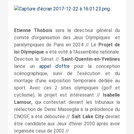
Etienne Thobois
sera le directeur général du
comité d’organisation des Jeux Olympiques et
paralympiques de Paris en 2024 // Le
Projet de
loi Olympique
a été voté à l’Assemblée nationale.
Direction le Sénat //
Saint-Quentin-en-Yvelines
lance un
appel d’offre
pour la conception
scénographique, suivi de l’exécution et du
montage d’une exposition temporaire dédiée au
sport. Avec ces 2 sites olympiques (golf et
cyclisme), le projet est intéressant //
Isabelle
Lamour,
qui contestait devant les tribunaux la
réélection de Denis Masseglia à la présidence du
CNOSF, a été déboutée //
Salt Lake City
devrait
être candidate aux Jeux d’hiver 2030 après avoir
organisée ceux de 2002 //