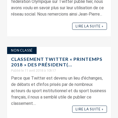
fédération Olympique sur Twitter publié hier, nous
avons voulu en savoir plus sur leur utilisation de ce
réseau social. Nous remercions ainsi Jean-Pierre...
LIRE LA SUITE »
NON CLASSÉ
CLASSEMENT TWITTER « PRINTEMPS
2018 » DES PRÉSIDENT(...
Publié le 11 avril 2018 à 10h17
Parce que Twitter est devenu un lieu d'échanges,
de débats et d'infos prisés par de nombreux
acteurs du sport institutionnel et du sport business
français, il nous a semblé utile de publier ce
classement....
LIRE LA SUITE »