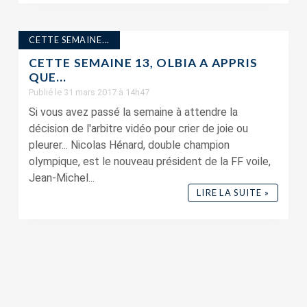
CETTE SEMAINE...
CETTE SEMAINE 13, OLBIA A APPRIS
QUE…
Publié le 31 mars 2017 à 14h47
Si vous avez passé la semaine à attendre la
décision de l'arbitre vidéo pour crier de joie ou
pleurer... Nicolas Hénard, double champion
olympique, est le nouveau président de la FF voile,
Jean-Michel...
LIRE LA SUITE »