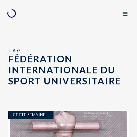
TAG
FÉDÉRATION
INTERNATIONALE DU
SPORT UNIVERSITAIRE
CETTE SEMAINE...