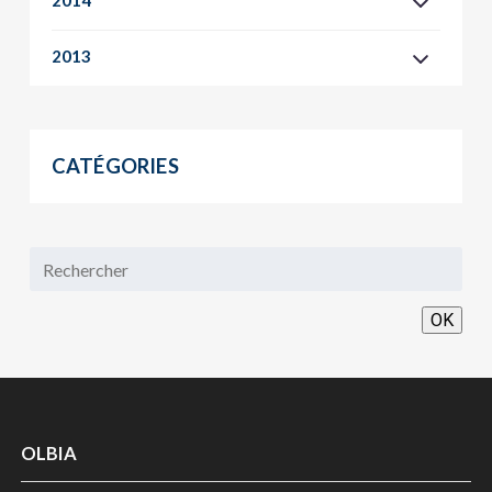
2014
2013
CATÉGORIES
OK
OLBIA