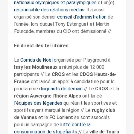
nationaux olympiques et paralympiques
et un(e)
responsable des relations médias
. Il a aussi
organisé son dernier
conseil d’administration
de
l’année, lors duquel Tony Estanguet et Martin
Fourcade, membres du CIO ont démissionné //
En direct des territoires
La
Corrida de Noël
organisée par Playground à
Issy les Moulineaux
a réuni plus de 12 000
participants // Le
CROS
et les
CDOS Hauts-de-
France
ont lancé un appel à candidature pour le
programme
dirigeants de demain
// Le
CROS
et la
région Auvergne-Rhône Alpes
ont lancé
l’équipes des légendes
qui réunit les sportives et
sportifs ayant marqué la région // Le
rugby club
de Vannes
et le
FC Lorient
se sont associés
pour un campagne de
lutte contre la
consommation de stupéfiants
// La
ville de Tours