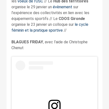
les
voeux de l’USC
// Le
Hub des territoires
organise le 29 janvier un
évènement
sur
l’expérience des collectivités en lien avec les
équipements sportifs // Le
CDOS Gironde
organise le 23 janvier un colloque sur
le cycle
féminin et la pratique sportive
//
BLAGUES FRIDAY
, avec l’aide de Christophe
Chenut