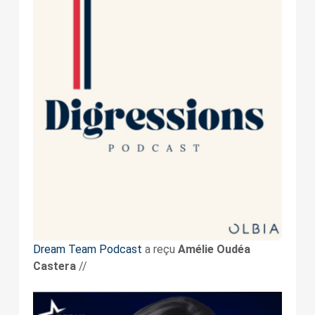
Dream Team Podcast
a reçu
Amélie Oudéa
Castera
//