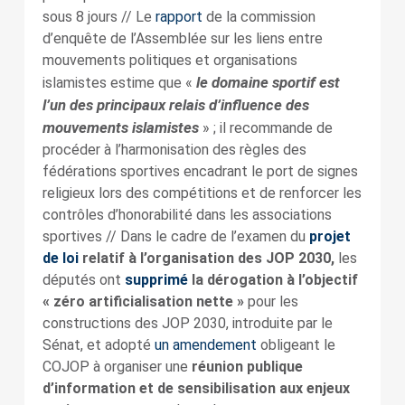
sous 8 jours // Le
rapport
de la commission
d’enquête de l’Assemblée sur les liens entre
mouvements politiques et organisations
le domaine sportif est
islamistes estime que «
l’un des principaux relais d’influence des
mouvements islamistes
» ; il recommande de
procéder à l’harmonisation des règles des
fédérations sportives encadrant le port de signes
religieux lors des compétitions et de renforcer les
contrôles d’honorabilité dans les associations
sportives // Dans le cadre de l’examen du
projet
de loi
relatif à l’organisation des JOP 2030,
les
députés ont
supprimé
la
dérogation à l’objectif
« zéro artificialisation nette »
pour les
constructions des JOP 2030, introduite par le
Sénat, et adopté
un amendement
obligeant le
COJOP à organiser une
réunion publique
d’information et de sensibilisation aux enjeux