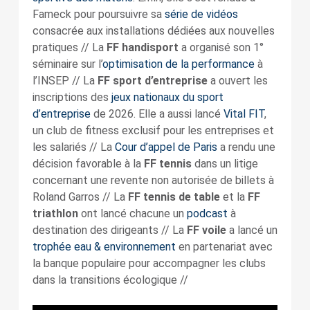
Fameck pour poursuivre sa
série de vidéos
consacrée aux installations dédiées aux nouvelles
pratiques // La
FF handisport
a organisé son 1°
séminaire sur l’
optimisation de la performance
à
l’INSEP // La
FF sport d’entreprise
a ouvert les
inscriptions des
jeux nationaux du sport
d’entreprise
de 2026. Elle a aussi lancé
Vital FIT
,
un club de fitness exclusif pour les entreprises et
les salariés // La
Cour d’appel de Paris
a rendu une
décision favorable à la
FF tennis
dans un litige
concernant une revente non autorisée de billets à
Roland Garros // La
FF tennis de table
et la
FF
triathlon
ont lancé chacune un
podcast
à
destination des dirigeants // La
FF voile
a lancé un
trophée eau & environnement
en partenariat avec
la banque populaire pour accompagner les clubs
dans la transitions écologique //