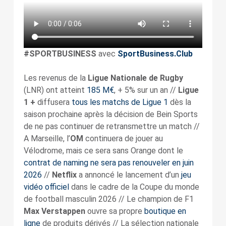
#SPORTBUSINESS
avec
SportBusiness.Club
Les revenus de la
Ligue Nationale de Rugby
(LNR) ont atteint
185 M€
, + 5% sur un an //
Ligue
1 +
diffusera
tous les matchs de Ligue 1
dès la
saison prochaine après la décision de Bein Sports
de ne pas continuer de retransmettre un match //
A Marseille, l’
OM
continuera de jouer au
Vélodrome, mais ce sera sans Orange dont le
contrat de naming ne sera pas renouveler en juin
2026
//
Netflix
a annoncé le lancement d’un
jeu
vidéo officiel
dans le cadre de la Coupe du monde
de football masculin 2026 // Le champion de F1
Max Verstappen
ouvre sa propre
boutique en
ligne
de produits dérivés // La sélection nationale