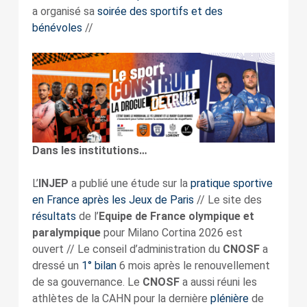
a organisé sa
soirée des sportifs et des
bénévoles
//
Dans les institutions…
L’
INJEP
a publié une étude sur la
pratique sportive
en France après les Jeux de Paris
// Le site des
résultats
de l’
Equipe de France olympique et
paralympique
pour Milano Cortina 2026 est
ouvert // Le conseil d’administration du
CNOSF
a
dressé un
1° bilan
6 mois après le renouvellement
de sa gouvernance. Le
CNOSF
a aussi réuni les
athlètes de la CAHN pour la dernière
plénière
de