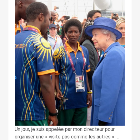
Un jour, je suis appelée par mon directeur pour
organiser une « visite pas comme les autres » …