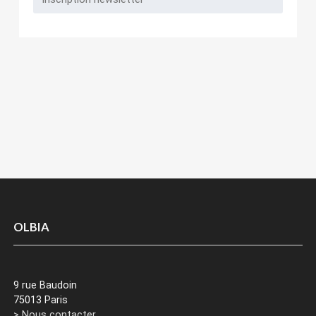
OLBIA
9 rue Baudoin
75013 Paris
> Nous contacter